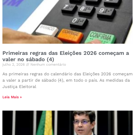
Primeiras regras das Eleições 2026 começam a
valer no sábado (4)
julho 2, 2026
Nenhum comentário
As primeiras regras do calendário das Eleições 2026 começam
a valer a partir de sábado (4), em todo o país. As medidas da
Justiça Eleitoral
Leia Mais »