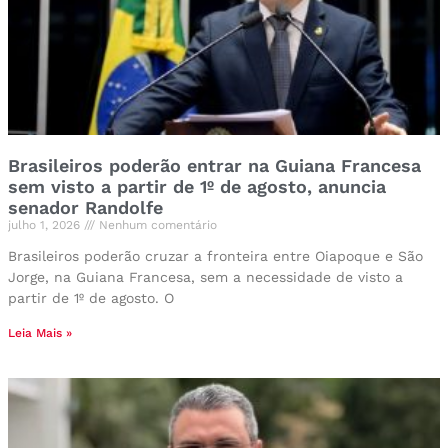
Brasileiros poderão entrar na Guiana Francesa
sem visto a partir de 1º de agosto, anuncia
senador Randolfe
julho 1, 2026
Nenhum comentário
Brasileiros poderão cruzar a fronteira entre Oiapoque e São
Jorge, na Guiana Francesa, sem a necessidade de visto a
partir de 1º de agosto. O
Leia Mais »