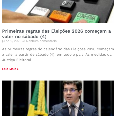
Primeiras regras das Eleições 2026 começam a
valer no sábado (4)
julho 2, 2026
Nenhum comentário
As primeiras regras do calendário das Eleições 2026 começam
a valer a partir de sábado (4), em todo o país. As medidas da
Justiça Eleitoral
Leia Mais »