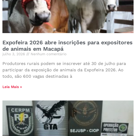
Expofeira 2026 abre inscrições para expositores
de animais em Macapá
julho 3, 2026
Nenhum comentário
Produtores rurais podem se inscrever até 30 de julho para
participar da exposição de animais da Expofeira 2026. Ao
todo, são 600 vagas destinadas à
Leia Mais »