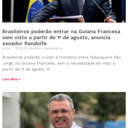
Brasileiros poderão entrar na Guiana Francesa
sem visto a partir de 1º de agosto, anuncia
senador Randolfe
julho 1, 2026
Nenhum comentário
Brasileiros poderão cruzar a fronteira entre Oiapoque e São
Jorge, na Guiana Francesa, sem a necessidade de visto a
partir de 1º de agosto. O
Leia Mais »