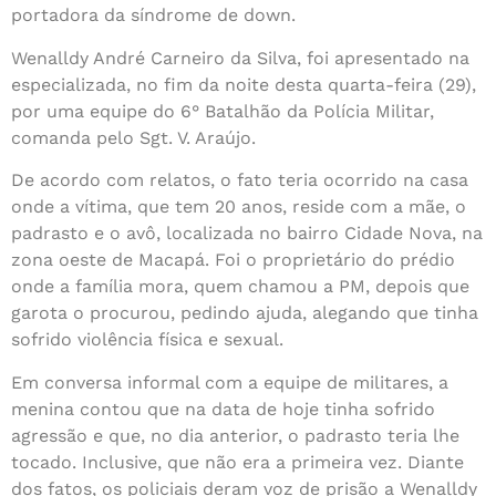
portadora da síndrome de down.
Wenalldy André Carneiro da Silva, foi apresentado na
especializada, no fim da noite desta quarta-feira (29),
por uma equipe do 6° Batalhão da Polícia Militar,
comanda pelo Sgt. V. Araújo.
De acordo com relatos, o fato teria ocorrido na casa
onde a vítima, que tem 20 anos, reside com a mãe, o
padrasto e o avô, localizada no bairro Cidade Nova, na
zona oeste de Macapá. Foi o proprietário do prédio
onde a família mora, quem chamou a PM, depois que
garota o procurou, pedindo ajuda, alegando que tinha
sofrido violência física e sexual.
Em conversa informal com a equipe de militares, a
menina contou que na data de hoje tinha sofrido
agressão e que, no dia anterior, o padrasto teria lhe
tocado. Inclusive, que não era a primeira vez. Diante
dos fatos, os policiais deram voz de prisão a Wenalldy