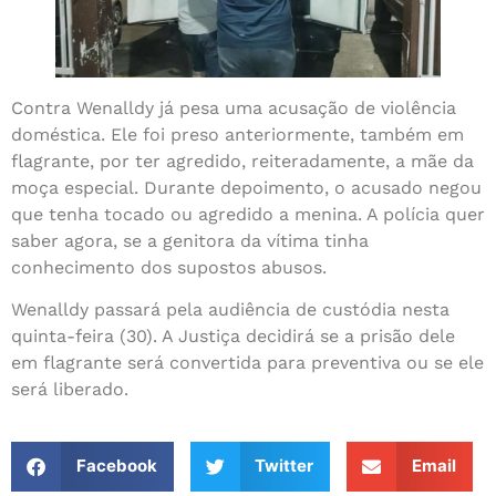
Contra Wenalldy já pesa uma acusação de violência
doméstica. Ele foi preso anteriormente, também em
flagrante, por ter agredido, reiteradamente, a mãe da
moça especial. Durante depoimento, o acusado negou
que tenha tocado ou agredido a menina. A polícia quer
saber agora, se a genitora da vítima tinha
conhecimento dos supostos abusos.
Wenalldy passará pela audiência de custódia nesta
quinta-feira (30). A Justiça decidirá se a prisão dele
em flagrante será convertida para preventiva ou se ele
será liberado.
Facebook
Twitter
Email