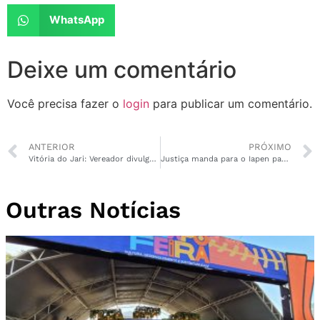
WhatsApp
Deixe um comentário
Você precisa fazer o
login
para publicar um comentário.
ANTERIOR
PRÓXIMO
Vitória do Jari: Vereador divulga fotos íntimas ao ver ex-namorada no bar com outro
Justiça manda para o Iapen padrasto acusado de violentar enteada com síndrome de down
Outras Notícias