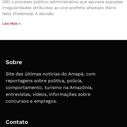
(30) o processo político-administrativo que apurava supostas
irregularidades atribuídas ao vice-prefeito afastado Mário
Neto (Podemos). A decisão
Leia Mais »
Sobre
Site das últimas noticias do Amapá, com
reportagens sobre politica, policia,
comportamento, turismo na Amazônia,
entrevistas, vídeos, informações sobre
concursos e empregos.
Contato