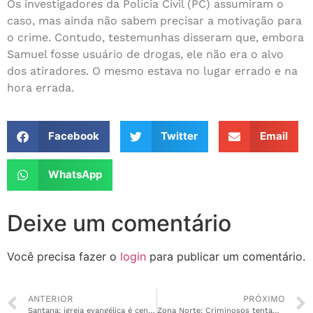
Os investigadores da Polícia Civil (PC) assumiram o
caso, mas ainda não sabem precisar a motivação para
o crime. Contudo, testemunhas disseram que, embora
Samuel fosse usuário de drogas, ele não era o alvo
dos atiradores. O mesmo estava no lugar errado e na
hora errada.
Facebook
Twitter
Email
WhatsApp
Deixe um comentário
Você precisa fazer o
login
para publicar um comentário.
ANTERIOR
PRÓXIMO
Santana: igreja evangélica é cenário de acerto de contas
Zona Norte: Criminosos tentam a sorte, mas morrem ao confrontarem com o Giro