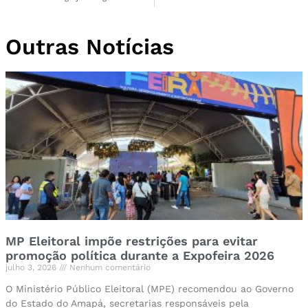
Outras Notícias
MP Eleitoral impõe restrições para evitar
promoção política durante a Expofeira 2026
julho 3, 2026
Nenhum comentário
O Ministério Público Eleitoral (MPE) recomendou ao Governo
do Estado do Amapá, secretarias responsáveis pela