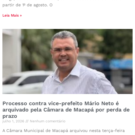
partir de 1º de agosto. O
Leia Mais »
Processo contra vice-prefeito Mário Neto é
arquivado pela Câmara de Macapá por perda de
prazo
julho 1, 2026
Nenhum comentário
A Câmara Municipal de Macapá arquivou nesta terça-feira