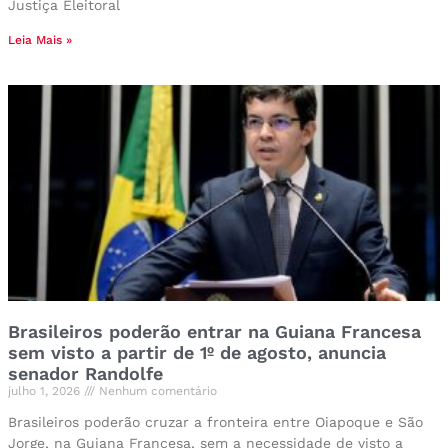
Justiça Eleitoral
Leia Mais »
Brasileiros poderão entrar na Guiana Francesa
sem visto a partir de 1º de agosto, anuncia
senador Randolfe
julho 1, 2026
Nenhum comentário
Brasileiros poderão cruzar a fronteira entre Oiapoque e São
Jorge, na Guiana Francesa, sem a necessidade de visto a