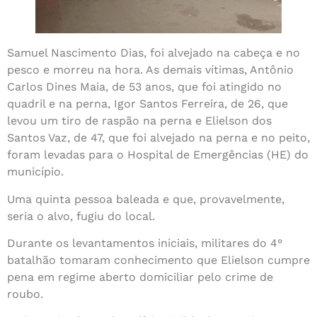
Samuel Nascimento Dias, foi alvejado na cabeça e no
pesco e morreu na hora. As demais vítimas, Antônio
Carlos Dines Maia, de 53 anos, que foi atingido no
quadril e na perna, Igor Santos Ferreira, de 26, que
levou um tiro de raspão na perna e Elielson dos
Santos Vaz, de 47, que foi alvejado na perna e no peito,
foram levadas para o Hospital de Emergências (HE) do
município.
Uma quinta pessoa baleada e que, provavelmente,
seria o alvo, fugiu do local.
Durante os levantamentos iniciais, militares do 4°
batalhão tomaram conhecimento que Elielson cumpre
pena em regime aberto domiciliar pelo crime de
roubo.