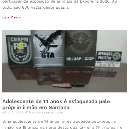
participar da exposição de animais da Expofeira 2026. Ao
todo, são 600 vagas destinadas à
Leia Mais »
Adolescente de 14 anos é esfaqueada pelo
próprio irmão em Santana
julho 2, 2026
Nenhum comentário
Uma adolescente de 14 anos foi esfaqueada pelo próprio
irmão, de 19 anos, na noite desta quarta-feira (1º), no bairro