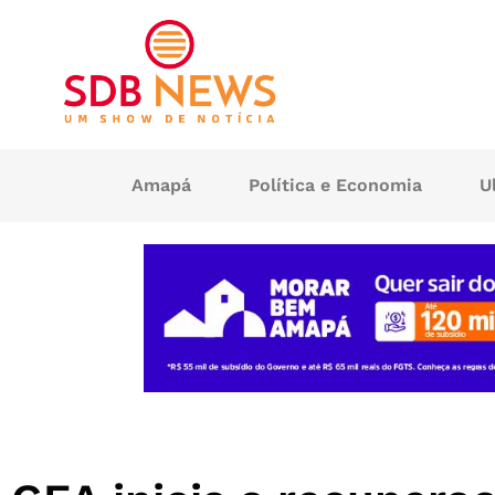
Amapá
Política e Economia
U