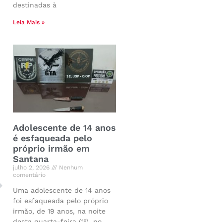
destinadas à
Leia Mais »
Adolescente de 14 anos
é esfaqueada pelo
próprio irmão em
Santana
julho 2, 2026
Nenhum
comentário
Uma adolescente de 14 anos
foi esfaqueada pelo próprio
irmão, de 19 anos, na noite
desta quarta-feira (1º), no