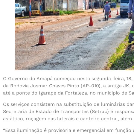
O Governo do Amapá começou nesta segunda-feira, 18, 
da Rodovia Josmar Chaves Pinto (AP-010), a antiga JK, 
até a ponte do Igarapé da Fortaleza, no município de S
Os serviços consistem na substituição de luminárias d
Secretaria de Estado de Transportes (Setrap) é respons
asfáltico, roçagem das laterais e canteiro central, alé
“Essa iluminação é provisória e emergencial em função 