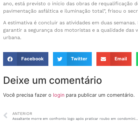
ano, está previsto o início das obras de requalificação
pavimentação asfáltica e iluminação total”, frisou o sec
A estimativa é concluir as atividades em duas semanas. 
garantir a segurança dos motoristas e a qualidade das 
urbana.
Facebook
Twitter
Email
Deixe um comentário
Você precisa fazer o
login
para publicar um comentário.
ANTERIOR
Assaltante morre em confronto logo após praticar roubo em condomínio na Z