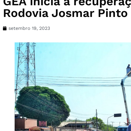
GEA inicia a recupera
Rodovia Josmar Pinto
setembro 19, 2023