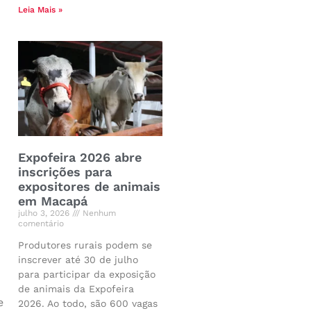
Leia Mais »
Expofeira 2026 abre
inscrições para
expositores de animais
em Macapá
julho 3, 2026
Nenhum
comentário
Produtores rurais podem se
inscrever até 30 de julho
para participar da exposição
de animais da Expofeira
e
2026. Ao todo, são 600 vagas