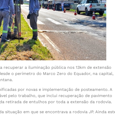
a recuperar a iluminação pública nos 13km de extensão
desde o perímetro do Marco Zero do Equador, na capital,
antana.
anificadas por novas e implementação de posteamento. A
ável pelo trabalho, que inclui recuperação de pavimento
m da retirada de entulhos por toda a extensão da rodovia.
da situação em que se encontrava a rodovia JP. Ainda est