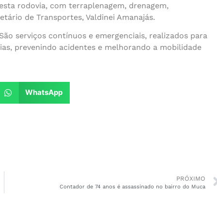
 desta rodovia, com terraplenagem, drenagem,
retário de Transportes, Valdinei Amanajás.
São serviços contínuos e emergenciais, realizados para
vias, prevenindo acidentes e melhorando a mobilidade
WhatsApp
PRÓXIMO
ona Norte
Contador de 74 anos é assassinado no bairro do Muca