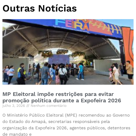
Outras Notícias
MP Eleitoral impõe restrições para evitar
promoção política durante a Expofeira 2026
julho 3, 2026
Nenhum comentário
O Ministério Público Eleitoral (MPE) recomendou ao Governo
do Estado do Amapá, secretarias responsáveis pela
organização da Expofeira 2026, agentes públicos, detentores
de mandato e