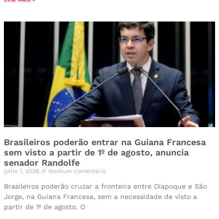
Brasileiros poderão entrar na Guiana Francesa
sem visto a partir de 1º de agosto, anuncia
senador Randolfe
julho 1, 2026
Nenhum comentário
Brasileiros poderão cruzar a fronteira entre Oiapoque e São
Jorge, na Guiana Francesa, sem a necessidade de visto a
partir de 1º de agosto. O