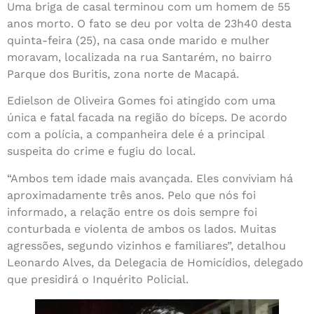
Uma briga de casal terminou com um homem de 55
anos morto. O fato se deu por volta de 23h40 desta
quinta-feira (25), na casa onde marido e mulher
moravam, localizada na rua Santarém, no bairro
Parque dos Buritis, zona norte de Macapá.
Edielson de Oliveira Gomes foi atingido com uma
única e fatal facada na região do bíceps. De acordo
com a polícia, a companheira dele é a principal
suspeita do crime e fugiu do local.
“Ambos tem idade mais avançada. Eles conviviam há
aproximadamente três anos. Pelo que nós foi
informado, a relação entre os dois sempre foi
conturbada e violenta de ambos os lados. Muitas
agressões, segundo vizinhos e familiares”, detalhou
Leonardo Alves, da Delegacia de Homicídios, delegado
que presidirá o Inquérito Policial.