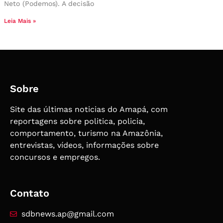
Neto (Podemos). A decisão
Leia Mais »
Sobre
Site das últimas noticias do Amapá, com
reportagens sobre politica, policia,
comportamento, turismo na Amazônia,
entrevistas, vídeos, informações sobre
concursos e empregos.
Contato
sdbnews.ap@gmail.com