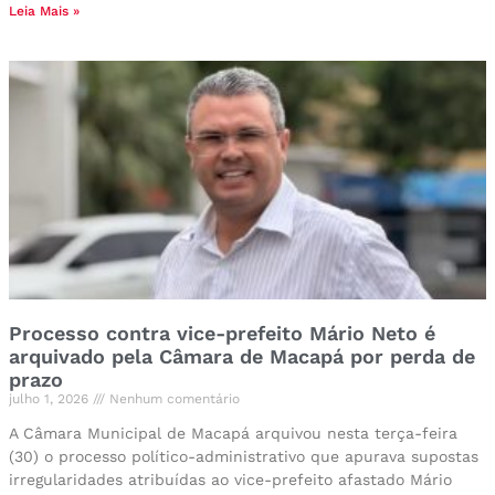
Leia Mais »
Processo contra vice-prefeito Mário Neto é
arquivado pela Câmara de Macapá por perda de
prazo
julho 1, 2026
Nenhum comentário
A Câmara Municipal de Macapá arquivou nesta terça-feira
(30) o processo político-administrativo que apurava supostas
irregularidades atribuídas ao vice-prefeito afastado Mário