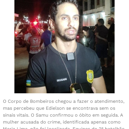
O Corpo de Bombeiros chegou a fazer o atendimento,
mas percebeu que Edielson se encontrava sem os
sinais vitais. O Samu confirmou o óbito em seguida. A
mulher acusada do crime, identificada apenas como
Maria Lima, não foi localizada. Equipes do 2° batalhão