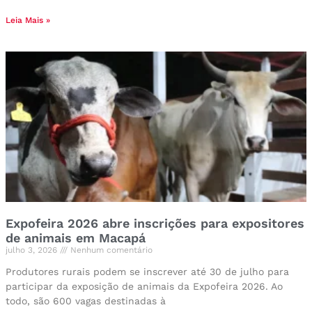
Leia Mais »
Expofeira 2026 abre inscrições para expositores
de animais em Macapá
julho 3, 2026
Nenhum comentário
Produtores rurais podem se inscrever até 30 de julho para
participar da exposição de animais da Expofeira 2026. Ao
todo, são 600 vagas destinadas à