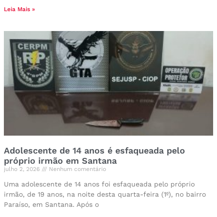
Leia Mais »
Adolescente de 14 anos é esfaqueada pelo
próprio irmão em Santana
julho 2, 2026
Nenhum comentário
Uma adolescente de 14 anos foi esfaqueada pelo próprio
irmão, de 19 anos, na noite desta quarta-feira (1º), no bairro
Paraíso, em Santana. Após o