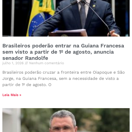
Brasileiros poderão entrar na Guiana Francesa
sem visto a partir de 1º de agosto, anuncia
senador Randolfe
julho 1, 2026
Nenhum comentário
Brasileiros poderão cruzar a fronteira entre Oiapoque e São
Jorge, na Guiana Francesa, sem a necessidade de visto a
partir de 1º de agosto. O
Leia Mais »