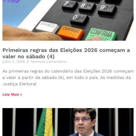
Primeiras regras das Eleições 2026 começam a
valer no sábado (4)
julho 2, 2026
Nenhum comentário
As primeiras regras do calendário das Eleições 2026 começam
a valer a partir de sábado (4), em todo o país. As medidas da
Justiça Eleitoral
Leia Mais »