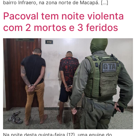
bairro Infraero, na zona norte de Macapá. […]
Pacoval tem noite violenta
com 2 mortos e 3 feridos
Na noite desta quinta-feira (17), uma equipe do