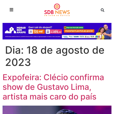
Dia:
18 de agosto de
2023
Expofeira: Clécio confirma
show de Gustavo Lima,
artista mais caro do país