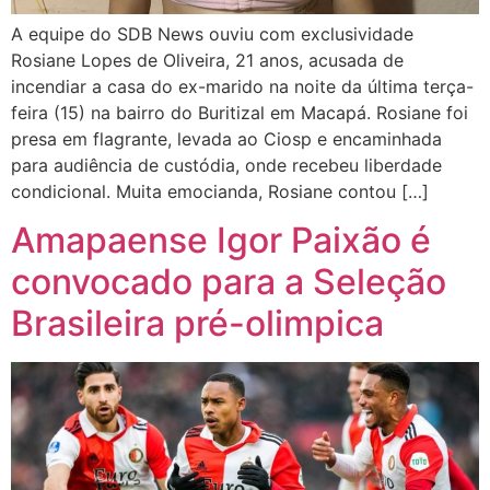
A equipe do SDB News ouviu com exclusividade
Rosiane Lopes de Oliveira, 21 anos, acusada de
incendiar a casa do ex-marido na noite da última terça-
feira (15) na bairro do Buritizal em Macapá. Rosiane foi
presa em flagrante, levada ao Ciosp e encaminhada
para audiência de custódia, onde recebeu liberdade
condicional. Muita emocianda, Rosiane contou […]
Amapaense Igor Paixão é
convocado para a Seleção
Brasileira pré-olimpica