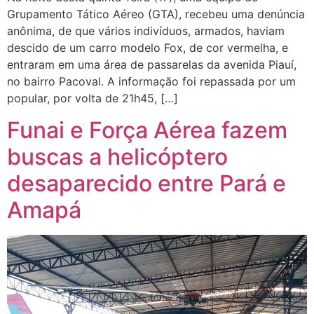
Grupamento Tático Aéreo (GTA), recebeu uma denúncia
anônima, de que vários indivíduos, armados, haviam
descido de um carro modelo Fox, de cor vermelha, e
entraram em uma área de passarelas da avenida Piauí,
no bairro Pacoval. A informação foi repassada por um
popular, por volta de 21h45, […]
Funai e Força Aérea fazem
buscas a helicóptero
desaparecido entre Pará e
Amapá