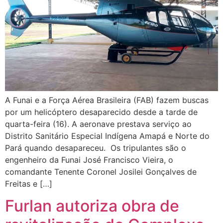
A Funai e a Força Aérea Brasileira (FAB) fazem buscas
por um helicóptero desaparecido desde a tarde de
quarta-feira (16). A aeronave prestava serviço ao
Distrito Sanitário Especial Indígena Amapá e Norte do
Pará quando desapareceu. Os tripulantes são o
engenheiro da Funai José Francisco Vieira, o
comandante Tenente Coronel Josilei Gonçalves de
Freitas e […]
Furlan autoriza obra de