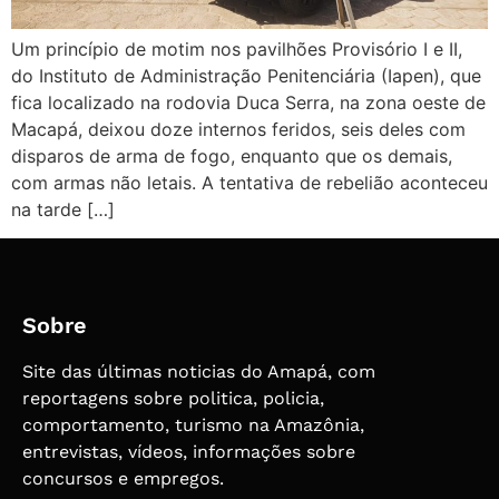
Um princípio de motim nos pavilhões Provisório I e II,
do Instituto de Administração Penitenciária (Iapen), que
fica localizado na rodovia Duca Serra, na zona oeste de
Macapá, deixou doze internos feridos, seis deles com
disparos de arma de fogo, enquanto que os demais,
com armas não letais. A tentativa de rebelião aconteceu
na tarde […]
Sobre
Site das últimas noticias do Amapá, com
reportagens sobre politica, policia,
comportamento, turismo na Amazônia,
entrevistas, vídeos, informações sobre
concursos e empregos.