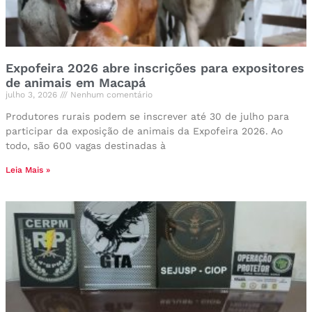
Expofeira 2026 abre inscrições para expositores
de animais em Macapá
julho 3, 2026
Nenhum comentário
Produtores rurais podem se inscrever até 30 de julho para
participar da exposição de animais da Expofeira 2026. Ao
todo, são 600 vagas destinadas à
Leia Mais »