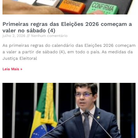
Primeiras regras das Eleições 2026 começam a
valer no sábado (4)
julho 2, 2026
Nenhum comentário
As primeiras regras do calendário das Eleições 2026 começam
a valer a partir de sábado (4), em todo o país. As medidas da
Justiça Eleitoral
Leia Mais »