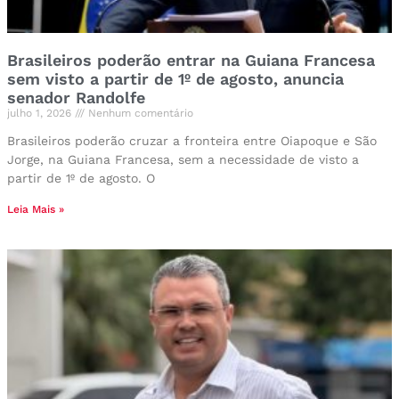
Brasileiros poderão entrar na Guiana Francesa
sem visto a partir de 1º de agosto, anuncia
senador Randolfe
julho 1, 2026
Nenhum comentário
Brasileiros poderão cruzar a fronteira entre Oiapoque e São
Jorge, na Guiana Francesa, sem a necessidade de visto a
partir de 1º de agosto. O
Leia Mais »