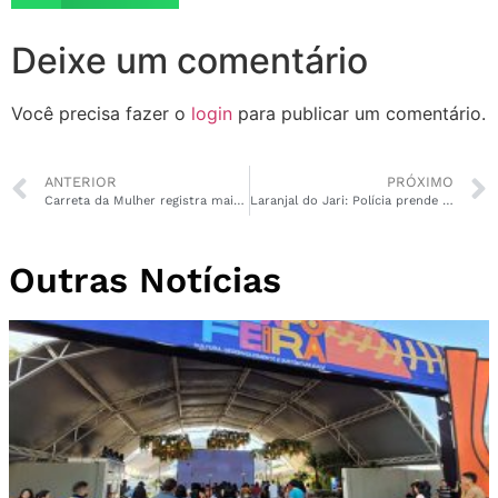
Deixe um comentário
Você precisa fazer o
login
para publicar um comentário.
ANTERIOR
PRÓXIMO
Carreta da Mulher registra mais de 2 mil atendimentos na Zona Sul
Laranjal do Jari: Polícia prende homem que matou Piaba
Outras Notícias