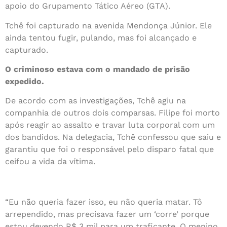
apoio do Grupamento Tático Aéreo (GTA).
Tchê foi capturado na avenida Mendonça Júnior. Ele
ainda tentou fugir, pulando, mas foi alcançado e
capturado.
O criminoso estava com o mandado de prisão
expedido.
De acordo com as investigações, Tchê agiu na
companhia de outros dois comparsas. Filipe foi morto
após reagir ao assalto e travar luta corporal com um
dos bandidos. Na delegacia, Tchê confessou que saiu e
garantiu que foi o responsável pelo disparo fatal que
ceifou a vida da vítima.
“Eu não queria fazer isso, eu não queria matar. Tô
arrependido, mas precisava fazer um ‘corre’ porque
estou devendo R$ 3 mil para um traficante. O menino