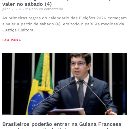
valer no sábado (4)
julho 2, 2026
Nenhum comentário
As primeiras regras do calendário das Eleições 2026 começam
a valer a partir de sábado (4), em todo o país. As medidas da
Justiça Eleitoral
Leia Mais »
Brasileiros poderão entrar na Guiana Francesa