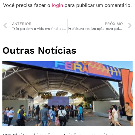
Você precisa fazer o
login
para publicar um comentário.
ANTERIOR
PRÓXIMO
Três perdem a vida em final de semana com trânsito violento em Macapá
Prefeitura realiza ação para pais de crianças autistas no conjunto Macapaba
Outras Notícias