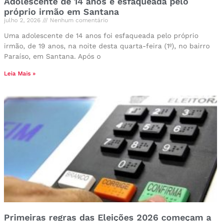
Adolescente de 14 anos é esfaqueada pelo
próprio irmão em Santana
julho 2, 2026
Nenhum comentário
Uma adolescente de 14 anos foi esfaqueada pelo próprio
irmão, de 19 anos, na noite desta quarta-feira (1º), no bairro
Paraíso, em Santana. Após o
Leia Mais »
Primeiras regras das Eleições 2026 começam a