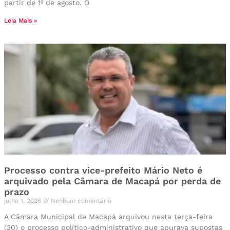
partir de 1º de agosto. O
Leia Mais »
Processo contra vice-prefeito Mário Neto é
arquivado pela Câmara de Macapá por perda de
prazo
julho 1, 2026
Nenhum comentário
A Câmara Municipal de Macapá arquivou nesta terça-feira
(30) o processo político-administrativo que apurava supostas