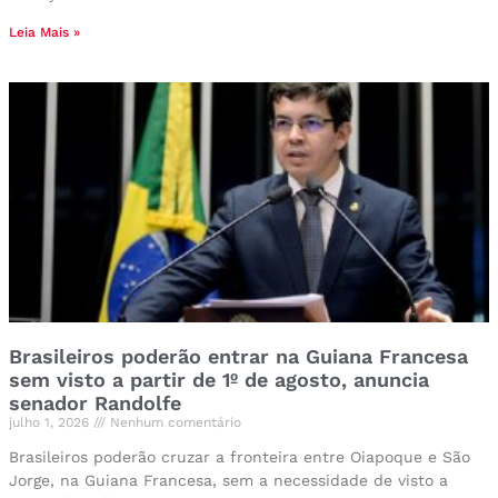
Leia Mais »
Brasileiros poderão entrar na Guiana Francesa
sem visto a partir de 1º de agosto, anuncia
senador Randolfe
julho 1, 2026
Nenhum comentário
Brasileiros poderão cruzar a fronteira entre Oiapoque e São
Jorge, na Guiana Francesa, sem a necessidade de visto a