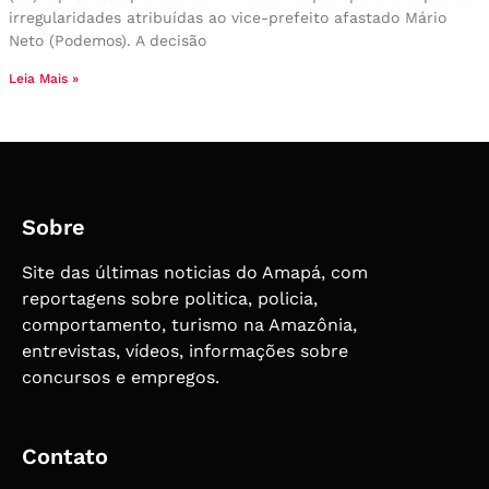
irregularidades atribuídas ao vice-prefeito afastado Mário
Neto (Podemos). A decisão
Leia Mais »
Sobre
Site das últimas noticias do Amapá, com
reportagens sobre politica, policia,
comportamento, turismo na Amazônia,
entrevistas, vídeos, informações sobre
concursos e empregos.
Contato