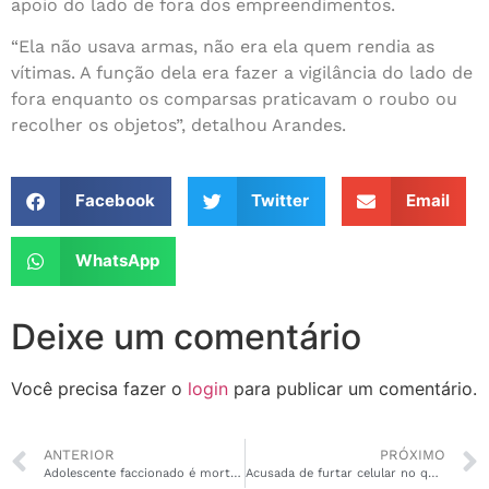
apoio do lado de fora dos empreendimentos.
“Ela não usava armas, não era ela quem rendia as
vítimas. A função dela era fazer a vigilância do lado de
fora enquanto os comparsas praticavam o roubo ou
recolher os objetos”, detalhou Arandes.
Facebook
Twitter
Email
WhatsApp
Deixe um comentário
Você precisa fazer o
login
para publicar um comentário.
ANTERIOR
PRÓXIMO
Adolescente faccionado é morto em confronto com as Forças de Segurança no Novo Horizonte
Acusada de furtar celular no quiosque de shopping foi identificada e indiciada pela Polícia