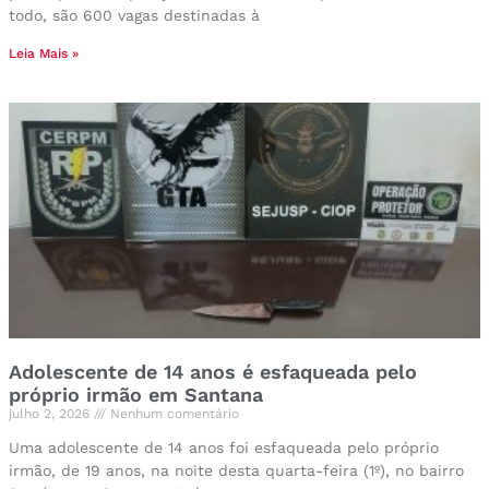
todo, são 600 vagas destinadas à
Leia Mais »
Adolescente de 14 anos é esfaqueada pelo
próprio irmão em Santana
julho 2, 2026
Nenhum comentário
Uma adolescente de 14 anos foi esfaqueada pelo próprio
irmão, de 19 anos, na noite desta quarta-feira (1º), no bairro