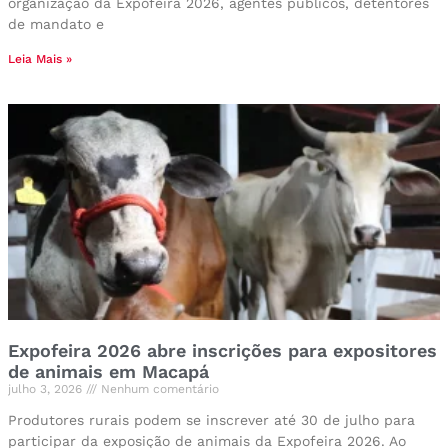
organização da Expofeira 2026, agentes públicos, detentores
de mandato e
Leia Mais »
Expofeira 2026 abre inscrições para expositores
de animais em Macapá
julho 3, 2026
Nenhum comentário
Produtores rurais podem se inscrever até 30 de julho para
participar da exposição de animais da Expofeira 2026. Ao