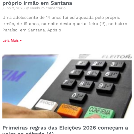
próprio irmão em Santana
julho 2, 2026
Nenhum comentário
Uma adolescente de 14 anos foi esfaqueada pelo próprio
irmão, de 19 anos, na noite desta quarta-feira (1º), no bairro
Paraíso, em Santana. Após o
Leia Mais »
Primeiras regras das Eleições 2026 começam a
valer no sábado (4)