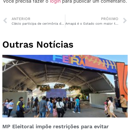
Você precisa fazer o
login
para publicar um comentário.
ANTERIOR
PRÓXIMO
Clécio participa de cerimônia de lançamento do Novo PAC
Amapá é o Estado com maior taxa de roubo a residências
Outras Notícias
MP Eleitoral impõe restrições para evitar