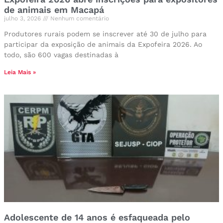
de animais em Macapá
julho 3, 2026
Nenhum comentário
Produtores rurais podem se inscrever até 30 de julho para
participar da exposição de animais da Expofeira 2026. Ao
todo, são 600 vagas destinadas à
Leia Mais »
Adolescente de 14 anos é esfaqueada pelo