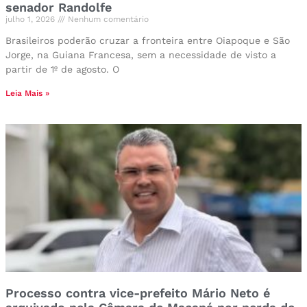
senador Randolfe
julho 1, 2026
Nenhum comentário
Brasileiros poderão cruzar a fronteira entre Oiapoque e São
Jorge, na Guiana Francesa, sem a necessidade de visto a
partir de 1º de agosto. O
Leia Mais »
Processo contra vice-prefeito Mário Neto é