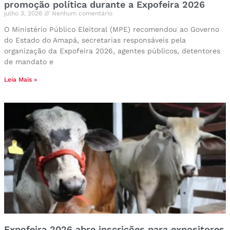
promoção política durante a Expofeira 2026
julho 3, 2026
Nenhum comentário
O Ministério Público Eleitoral (MPE) recomendou ao Governo
do Estado do Amapá, secretarias responsáveis pela
organização da Expofeira 2026, agentes públicos, detentores
de mandato e
Leia Mais »
Expofeira 2026 abre inscrições para expositores