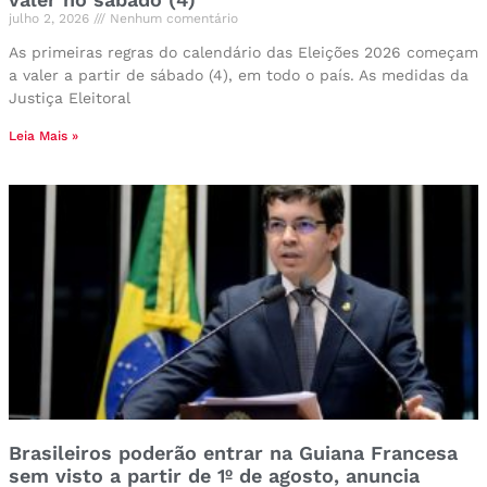
julho 2, 2026
Nenhum comentário
As primeiras regras do calendário das Eleições 2026 começam
a valer a partir de sábado (4), em todo o país. As medidas da
Justiça Eleitoral
Leia Mais »
Brasileiros poderão entrar na Guiana Francesa
sem visto a partir de 1º de agosto, anuncia