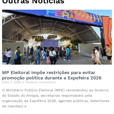
Outras Notícias
MP Eleitoral impõe restrições para evitar
promoção política durante a Expofeira 2026
julho 3, 2026
Nenhum comentário
O Ministério Público Eleitoral (MPE) recomendou ao Governo
do Estado do Amapá, secretarias responsáveis pela
organização da Expofeira 2026, agentes públicos, detentores
de mandato e