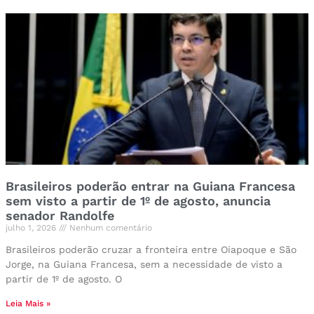
Brasileiros poderão entrar na Guiana Francesa
sem visto a partir de 1º de agosto, anuncia
senador Randolfe
julho 1, 2026
Nenhum comentário
Brasileiros poderão cruzar a fronteira entre Oiapoque e São
Jorge, na Guiana Francesa, sem a necessidade de visto a
partir de 1º de agosto. O
Leia Mais »