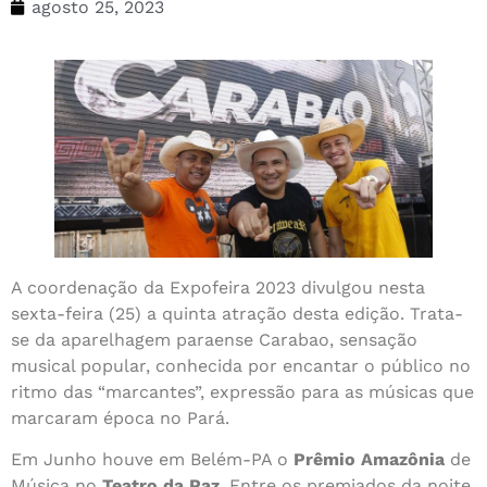
agosto 25, 2023
A coordenação da Expofeira 2023 divulgou nesta
sexta-feira (25) a quinta atração desta edição. Trata-
se da aparelhagem paraense Carabao, sensação
musical popular, conhecida por encantar o público no
ritmo das “marcantes”, expressão para as músicas que
marcaram época no Pará.
Em Junho houve em Belém-PA o
Prêmio Amazônia
de
Música no
Teatro da Paz
. Entre os premiados da noite,