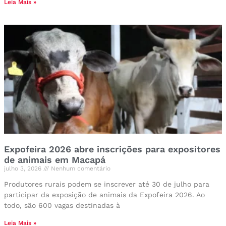
Leia Mais »
Expofeira 2026 abre inscrições para expositores
de animais em Macapá
julho 3, 2026
Nenhum comentário
Produtores rurais podem se inscrever até 30 de julho para
participar da exposição de animais da Expofeira 2026. Ao
todo, são 600 vagas destinadas à
Leia Mais »