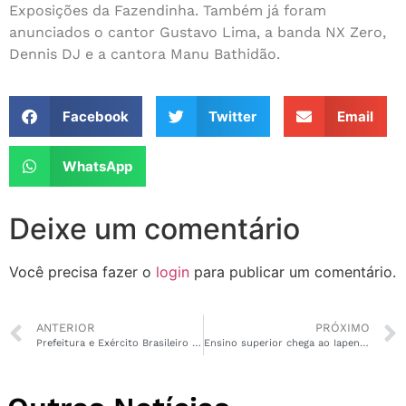
Exposições da Fazendinha. Também já foram
anunciados o cantor Gustavo Lima, a banda NX Zero,
Dennis DJ e a cantora Manu Bathidão.
Facebook
Twitter
Email
WhatsApp
Deixe um comentário
Você precisa fazer o
login
para publicar um comentário.
ANTERIOR
PRÓXIMO
Prefeitura e Exército Brasileiro plantam 300 mudas de Ipês no Habitacional Miracema
Ensino superior chega ao Iapen como oportunidade de ressocialização