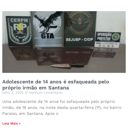
Adolescente de 14 anos é esfaqueada pelo
próprio irmão em Santana
julho 2, 2026
Nenhum comentário
Uma adolescente de 14 anos foi esfaqueada pelo próprio
irmão, de 19 anos, na noite desta quarta-feira (1º), no bairro
Paraíso, em Santana. Após o
Leia Mais »