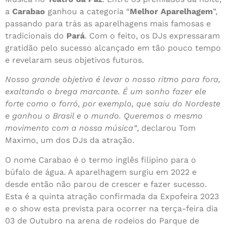
a
Carabao
ganhou a categoria “
Melhor Aparelhagem
”,
passando para trás as aparelhagens mais famosas e
tradicionais do
Pará
. Com o feito, os DJs expressaram
gratidão pelo sucesso alcançado em tão pouco tempo
e revelaram seus objetivos futuros.
Nosso grande objetivo é levar o nosso ritmo para fora,
exaltando o brega marcante. É um sonho fazer ele
forte como o forró, por exemplo, que saiu do Nordeste
e ganhou o Brasil e o mundo. Queremos o mesmo
movimento com a nossa música”
, declarou Tom
Maximo, um dos DJs da atração.
O nome Carabao é o termo inglês filipino para o
búfalo de água. A aparelhagem surgiu em 2022 e
desde então não parou de crescer e fazer sucesso.
Esta é a quinta atração confirmada da Expofeira 2023
e o show esta prevista para ocorrer na terça-feira dia
03 de Outubro na arena de rodeios do Parque de