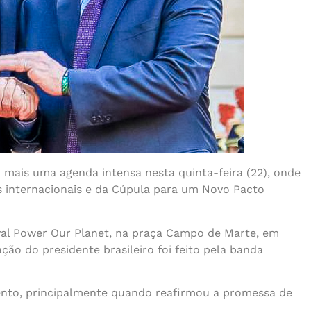
u mais uma agenda intensa nesta quinta-feira (22), onde
as internacionais e da Cúpula para um Novo Pacto
ival Power Our Planet, na praça Campo de Marte, em
pação do presidente brasileiro foi feito pela banda
vento, principalmente quando reafirmou a promessa de