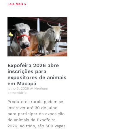
Leia Mais »
Expofeira 2026 abre
inscrições para
expositores de animais
em Macapá
julho 3, 2026
Nenhum
comentário
Produtores rurais podem se
inscrever até 30 de julho
para participar da exposição
de animais da Expofeira
2026. Ao todo, são 600 vagas