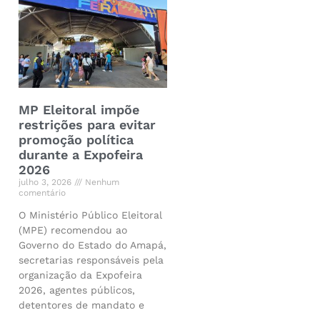
MP Eleitoral impõe
restrições para evitar
promoção política
durante a Expofeira
2026
julho 3, 2026
Nenhum
comentário
O Ministério Público Eleitoral
(MPE) recomendou ao
Governo do Estado do Amapá,
secretarias responsáveis pela
organização da Expofeira
2026, agentes públicos,
detentores de mandato e