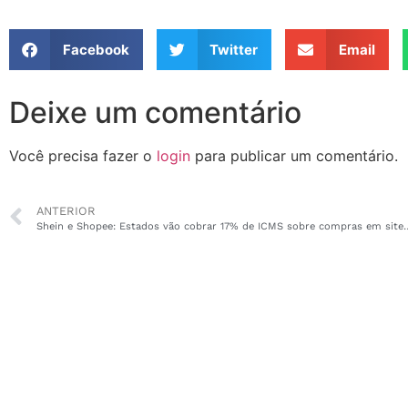
Facebook
Twitter
Email
Deixe um comentário
Você precisa fazer o
login
para publicar um comentário.
ANTERIOR
Shein e Shopee: Estados vão cobrar 17% de