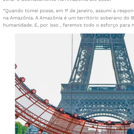
“Quando tomei posse, em 1º de janeiro, assumi a respo
na Amazônia. A Amazônia é um território soberano do B
humanidade. E, por isso , faremos todo o esforço para m