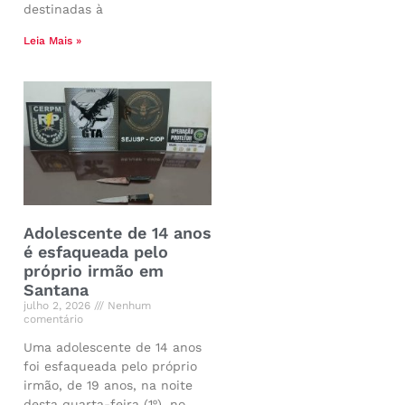
destinadas à
Leia Mais »
Adolescente de 14 anos
é esfaqueada pelo
próprio irmão em
Santana
julho 2, 2026
Nenhum
comentário
Uma adolescente de 14 anos
foi esfaqueada pelo próprio
irmão, de 19 anos, na noite
desta quarta-feira (1º), no