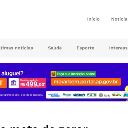
Início
Notícia
ltimas notícias
Saúde
Esporte
Interes