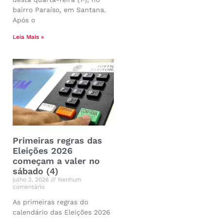
bairro Paraíso, em Santana.
Após o
Leia Mais »
Primeiras regras das
Eleições 2026
começam a valer no
sábado (4)
julho 2, 2026
Nenhum
comentário
As primeiras regras do
calendário das Eleições 2026