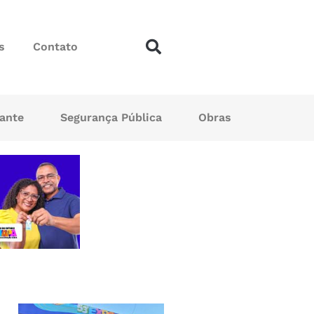
s
Contato
sante
Segurança Pública
Obras