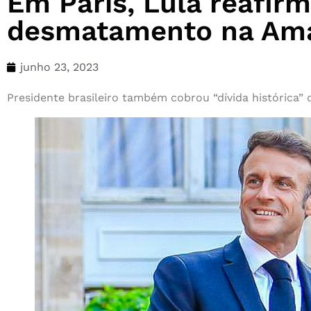
Em Paris, Lula reafir
desmatamento na Ama
junho 23, 2023
Presidente brasileiro também cobrou “dívida histórica” 