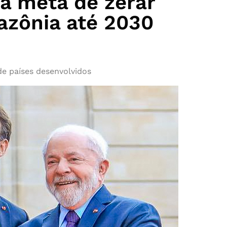
ma meta de zerar
zônia até 2030
de países desenvolvidos