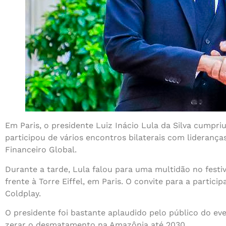
Em Paris, o presidente Luiz Inácio Lula da Silva cumpri
participou de vários encontros bilaterais com lideranç
Financeiro Global.
Durante a tarde, Lula falou para uma multidão no fest
frente à Torre Eiffel, em Paris. O convite para a partici
Coldplay.
O presidente foi bastante aplaudido pelo público do e
zerar o desmatamento na Amazônia até 2030.