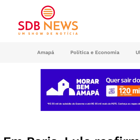
Amapá
Política e Economia
U