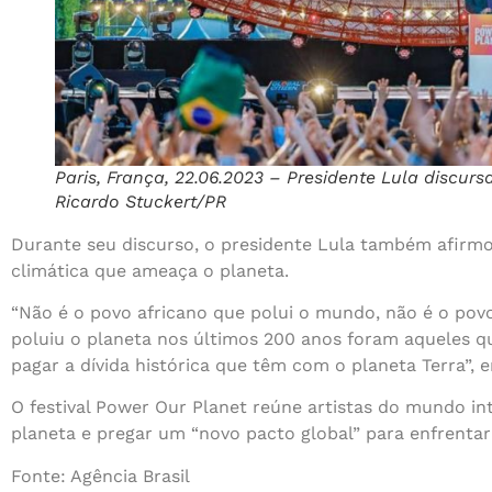
Paris, França, 22.06.2023 – Presidente Lula discurs
Ricardo Stuckert/PR
Durante seu discurso, o presidente Lula também afirmou 
climática que ameaça o planeta.
“Não é o povo africano que polui o mundo, não é o po
poluiu o planeta nos últimos 200 anos foram aqueles qu
pagar a dívida histórica que têm com o planeta Terra”, e
O festival Power Our Planet reúne artistas do mundo int
planeta e pregar um “novo pacto global” para enfrentar 
Fonte: Agência Brasil