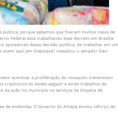
e pública, porque sabemos que tiveram muitos casos de
erno Federal está trabalhando esse decreto em Brasília
o apoiadores dessa decisão política, de trabalhar em um
e vivem aqui em Oiapoque”, ressaltou o senador Davi
odem acentuar a proliferação do mosquito transmissor
aos criadouros do Aedes aegypti e ainda trabalhos de
e da ação no município os serviços de limpeza de
es de endemias. O Governo do Amapá enviou reforço de