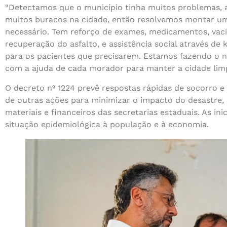
“Detectamos que o município tinha muitos problemas, a
muitos buracos na cidade, então resolvemos montar uma
necessário. Tem reforço de exames, medicamentos, vacin
recuperação do asfalto, e assistência social através de
para os pacientes que precisarem. Estamos fazendo o 
com a ajuda de cada morador para manter a cidade limp
O decreto nº 1224 prevê respostas rápidas de socorro e 
de outras ações para minimizar o impacto do desastre
materiais e financeiros das secretarias estaduais. As in
situação epidemiológica à população e à economia.