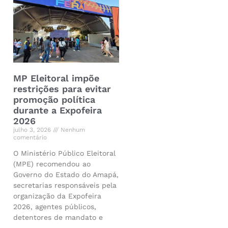
MP Eleitoral impõe
restrições para evitar
promoção política
durante a Expofeira
2026
julho 3, 2026
Nenhum
comentário
O Ministério Público Eleitoral
(MPE) recomendou ao
Governo do Estado do Amapá,
secretarias responsáveis pela
organização da Expofeira
2026, agentes públicos,
detentores de mandato e