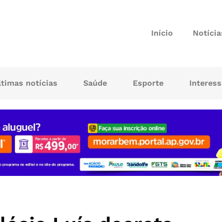
Início
Notícia
ltimas notícias
Saúde
Esporte
Interes