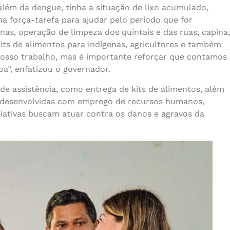
lém da dengue, tinha a situação de lixo acumulado,
 força-tarefa para ajudar pelo período que for
as, operação de limpeza dos quintais e das ruas, capina,
 kits de alimentos para indígenas, agricultores e também
nosso trabalho, mas é importante reforçar que contamos
a”, enfatizou o governador.
de assistência, como entrega de kits de alimentos, além
, desenvolvidas com emprego de recursos humanos,
iciativas buscam atuar contra os danos e agravos da