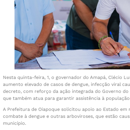
Nesta quinta-feira, 1, o governador do Amapá, Clécio L
aumento elevado de casos de dengue, infecção viral cau
decreto, com reforço da ação integrada do Governo do
que também atua para garantir assistência à população
A Prefeitura de Oiapoque solicitou apoio ao Estado em 
combate à dengue e outras arboviroses, que estão cau
município.