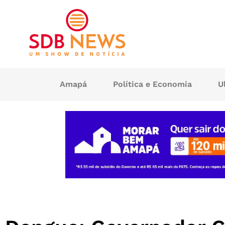
Amapá
Política e Economia
U