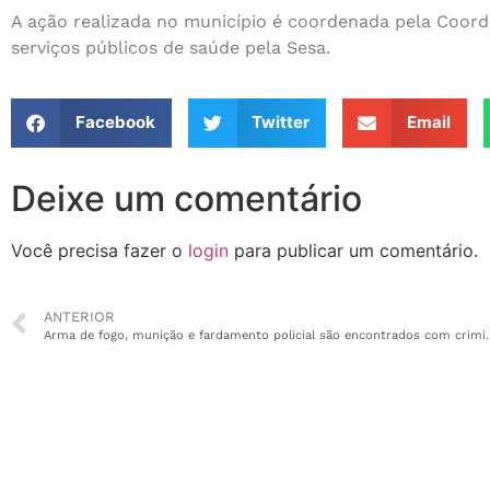
A ação realizada no município é coordenada pela Coorde
serviços públicos de saúde pela Sesa.
Facebook
Twitter
Email
Deixe um comentário
Você precisa fazer o
login
para publicar um comentário.
ANTERIOR
Arma de fogo, munição e fardament