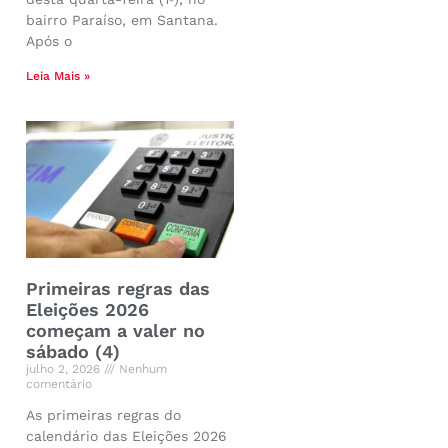
bairro Paraíso, em Santana.
Após o
Leia Mais »
Primeiras regras das
Eleições 2026
começam a valer no
sábado (4)
julho 2, 2026
Nenhum
comentário
As primeiras regras do
calendário das Eleições 2026