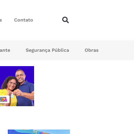
s
Contato
sante
Segurança Pública
Obras