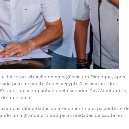
uís, decretou situação de emergência em Oiapoque, após
sada pelo mosquito Aedes aegypti. A assinatura do
 Estado, foi acompanhada pelo senador Davi Alcolumbre,
 do município.
razão das dificuldades de atendimento aos pacientes e d
sando uma grande procura pelas unidades de saúde no