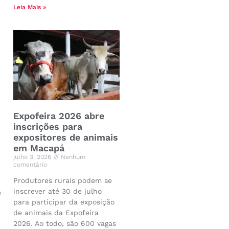
Leia Mais »
Expofeira 2026 abre
inscrições para
expositores de animais
em Macapá
julho 3, 2026
Nenhum
comentário
Produtores rurais podem se
inscrever até 30 de julho
e
para participar da exposição
de animais da Expofeira
2026. Ao todo, são 600 vagas