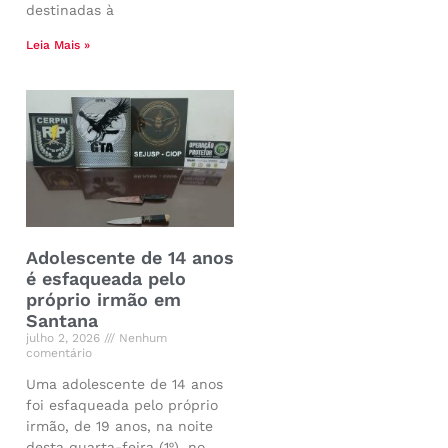
destinadas à
Leia Mais »
Adolescente de 14 anos
é esfaqueada pelo
próprio irmão em
Santana
julho 2, 2026
Nenhum
comentário
Uma adolescente de 14 anos
foi esfaqueada pelo próprio
irmão, de 19 anos, na noite
desta quarta-feira (1º), no