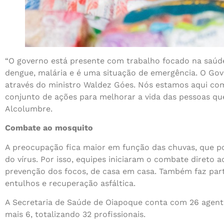
“O governo está presente com trabalho focado na saúd
dengue, malária e é uma situação de emergência. O Gov
através do ministro Waldez Góes. Nós estamos aqui com
conjunto de ações para melhorar a vida das pessoas qu
Alcolumbre.
Combate ao mosquito
A preocupação fica maior em função das chuvas, que p
do vírus. Por isso, equipes iniciaram o combate direto 
prevenção dos focos, de casa em casa. Também faz part
entulhos e recuperação asfáltica.
A Secretaria de Saúde de Oiapoque conta com 26 agent
mais 6, totalizando 32 profissionais.