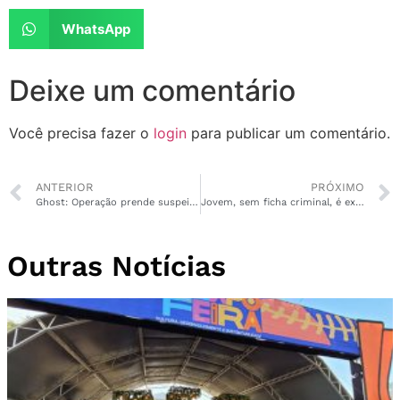
WhatsApp
Deixe um comentário
Você precisa fazer o
login
para publicar um comentário.
ANTERIOR
PRÓXIMO
Ghost: Operação prende suspeito de tráfico de armas em Macapá
Jovem, sem ficha criminal, é executado com 12 tiros nos Congós
Outras Notícias