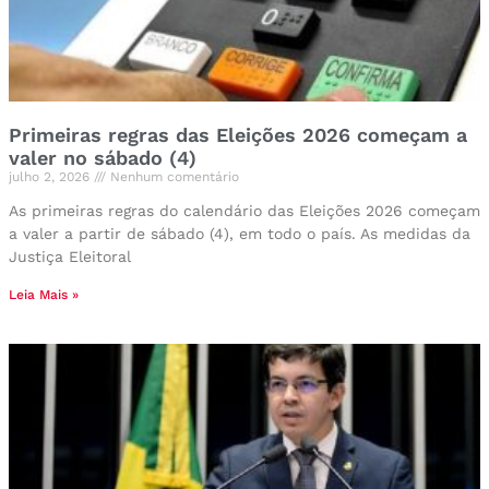
Primeiras regras das Eleições 2026 começam a
valer no sábado (4)
julho 2, 2026
Nenhum comentário
As primeiras regras do calendário das Eleições 2026 começam
a valer a partir de sábado (4), em todo o país. As medidas da
Justiça Eleitoral
Leia Mais »