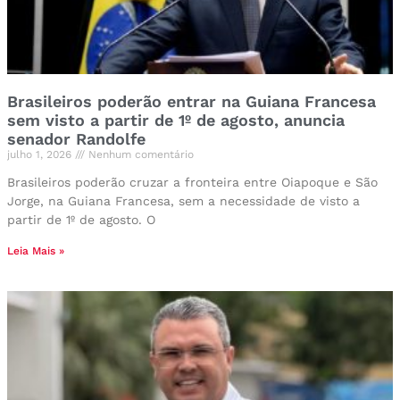
Brasileiros poderão entrar na Guiana Francesa
sem visto a partir de 1º de agosto, anuncia
senador Randolfe
julho 1, 2026
Nenhum comentário
Brasileiros poderão cruzar a fronteira entre Oiapoque e São
Jorge, na Guiana Francesa, sem a necessidade de visto a
partir de 1º de agosto. O
Leia Mais »