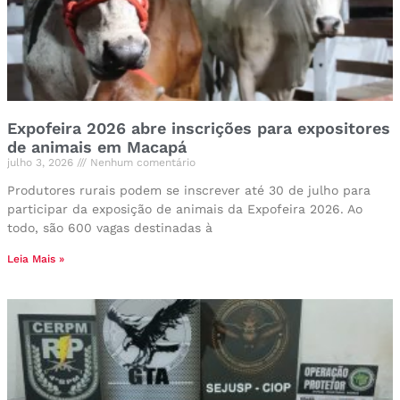
Expofeira 2026 abre inscrições para expositores
de animais em Macapá
julho 3, 2026
Nenhum comentário
Produtores rurais podem se inscrever até 30 de julho para
participar da exposição de animais da Expofeira 2026. Ao
todo, são 600 vagas destinadas à
Leia Mais »