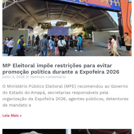
MP Eleitoral impõe restrições para evitar
promoção política durante a Expofeira 2026
julho 3, 2026
Nenhum comentário
O Ministério Público Eleitoral (MPE) recomendou ao Governo
do Estado do Amapá, secretarias responsáveis pela
organização da Expofeira 2026, agentes públicos, detentores
de mandato e
Leia Mais »