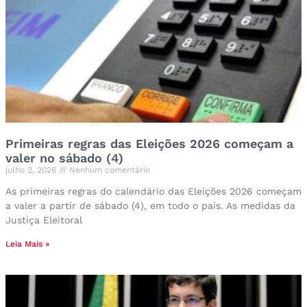
Primeiras regras das Eleições 2026 começam a
valer no sábado (4)
julho 2, 2026
Nenhum comentário
As primeiras regras do calendário das Eleições 2026 começam
a valer a partir de sábado (4), em todo o país. As medidas da
Justiça Eleitoral
Leia Mais »