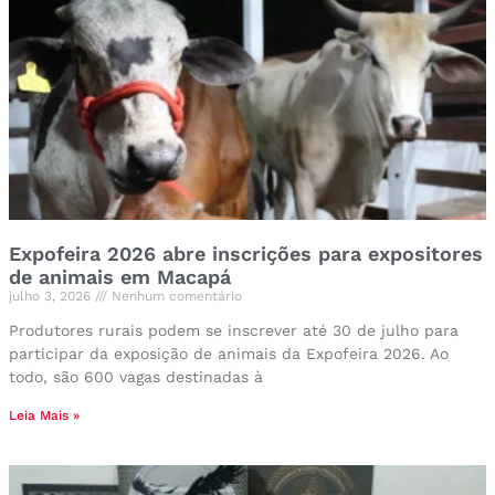
Expofeira 2026 abre inscrições para expositores
de animais em Macapá
julho 3, 2026
Nenhum comentário
Produtores rurais podem se inscrever até 30 de julho para
participar da exposição de animais da Expofeira 2026. Ao
todo, são 600 vagas destinadas à
Leia Mais »