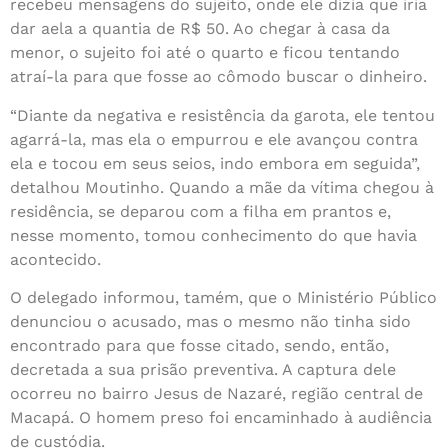
recebeu mensagens do sujeito, onde ele dizia que iria
dar aela a quantia de R$ 50. Ao chegar à casa da
menor, o sujeito foi até o quarto e ficou tentando
atraí-la para que fosse ao cômodo buscar o dinheiro.
“Diante da negativa e resistência da garota, ele tentou
agarrá-la, mas ela o empurrou e ele avançou contra
ela e tocou em seus seios, indo embora em seguida”,
detalhou Moutinho. Quando a mãe da vítima chegou à
residência, se deparou com a filha em prantos e,
nesse momento, tomou conhecimento do que havia
acontecido.
O delegado informou, tamém, que o Ministério Público
denunciou o acusado, mas o mesmo não tinha sido
encontrado para que fosse citado, sendo, então,
decretada a sua prisão preventiva. A captura dele
ocorreu no bairro Jesus de Nazaré, região central de
Macapá. O homem preso foi encaminhado à audiência
de custódia.