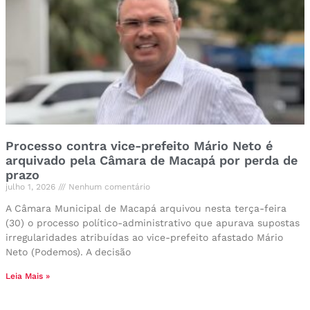
Processo contra vice-prefeito Mário Neto é
arquivado pela Câmara de Macapá por perda de
prazo
julho 1, 2026
Nenhum comentário
A Câmara Municipal de Macapá arquivou nesta terça-feira
(30) o processo político-administrativo que apurava supostas
irregularidades atribuídas ao vice-prefeito afastado Mário
Neto (Podemos). A decisão
Leia Mais »