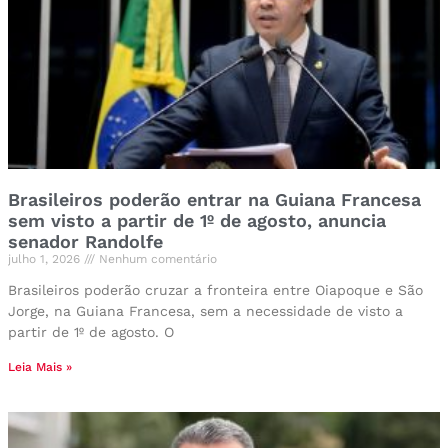
Brasileiros poderão entrar na Guiana Francesa
sem visto a partir de 1º de agosto, anuncia
senador Randolfe
julho 1, 2026
Nenhum comentário
Brasileiros poderão cruzar a fronteira entre Oiapoque e São
Jorge, na Guiana Francesa, sem a necessidade de visto a
partir de 1º de agosto. O
Leia Mais »