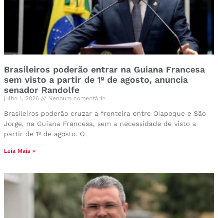
Brasileiros poderão entrar na Guiana Francesa
sem visto a partir de 1º de agosto, anuncia
senador Randolfe
julho 1, 2026
Nenhum comentário
Brasileiros poderão cruzar a fronteira entre Oiapoque e São
Jorge, na Guiana Francesa, sem a necessidade de visto a
partir de 1º de agosto. O
Leia Mais »