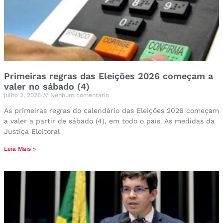
Primeiras regras das Eleições 2026 começam a
valer no sábado (4)
julho 2, 2026
Nenhum comentário
As primeiras regras do calendário das Eleições 2026 começam
a valer a partir de sábado (4), em todo o país. As medidas da
Justiça Eleitoral
Leia Mais »