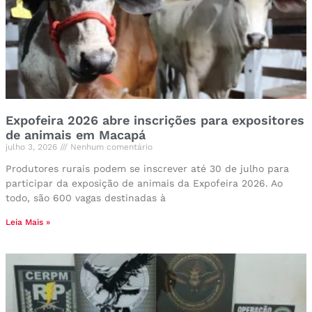
Expofeira 2026 abre inscrições para expositores
de animais em Macapá
julho 3, 2026
Nenhum comentário
Produtores rurais podem se inscrever até 30 de julho para
participar da exposição de animais da Expofeira 2026. Ao
todo, são 600 vagas destinadas à
Leia Mais »