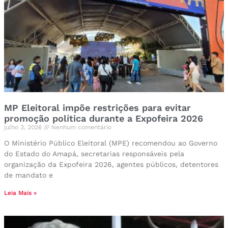
MP Eleitoral impõe restrições para evitar
promoção política durante a Expofeira 2026
julho 3, 2026
Nenhum comentário
O Ministério Público Eleitoral (MPE) recomendou ao Governo
do Estado do Amapá, secretarias responsáveis pela
organização da Expofeira 2026, agentes públicos, detentores
de mandato e
Leia Mais »