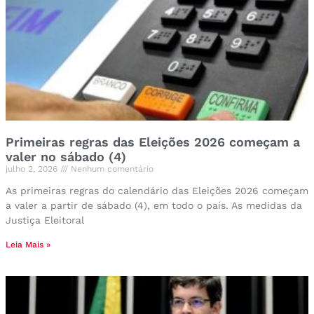
Primeiras regras das Eleições 2026 começam a
valer no sábado (4)
julho 2, 2026
Nenhum comentário
As primeiras regras do calendário das Eleições 2026 começam
a valer a partir de sábado (4), em todo o país. As medidas da
Justiça Eleitoral
Leia Mais »