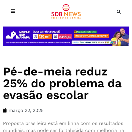
Pé-de-meia reduz
25% do problema da
evasão escolar
março 22, 2025
Proposta brasileira está em linha com os resultados
mundiais, mas pode ser fortalecida com melhoria na