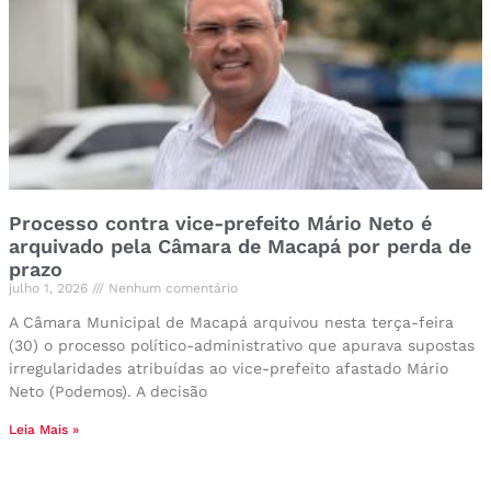
Processo contra vice-prefeito Mário Neto é
arquivado pela Câmara de Macapá por perda de
prazo
julho 1, 2026
Nenhum comentário
A Câmara Municipal de Macapá arquivou nesta terça-feira
(30) o processo político-administrativo que apurava supostas
irregularidades atribuídas ao vice-prefeito afastado Mário
Neto (Podemos). A decisão
Leia Mais »