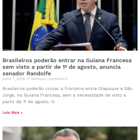
Brasileiros poderão entrar na Guiana Francesa
sem visto a partir de 1º de agosto, anuncia
senador Randolfe
julho 1, 2026
Nenhum comentário
Brasileiros poderão cruzar a fronteira entre Oiapoque e São
Jorge, na Guiana Francesa, sem a necessidade de visto a
partir de 1º de agosto. O
Leia Mais »