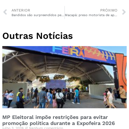
ANTERIOR
PRÓXIMO
Bandidos são surpreendidos pelo Bope após roubo de R$ 10 mil no Centro
Macapá: preso motorista de aplicativo que importunou sexualmente passageira
Outras Notícias
MP Eleitoral impõe restrições para evitar
promoção política durante a Expofeira 2026
julho 3, 2026
Nenhum comentário