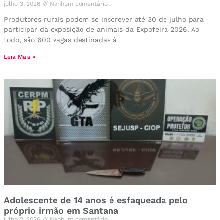
julho 3, 2026
Nenhum comentário
Produtores rurais podem se inscrever até 30 de julho para
participar da exposição de animais da Expofeira 2026. Ao
todo, são 600 vagas destinadas à
Leia Mais »
Adolescente de 14 anos é esfaqueada pelo
próprio irmão em Santana
julho 2, 2026
Nenhum comentário