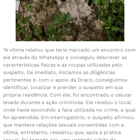
“A vítima relatou que teria marcado um encontro com
ele através do WhatsApp e conseguiu descrever as
características físicas e as roupas utilizadas pelo
suspeito. De imediato, iniciamos as diligências
pertinentes e, com o apoio da Draco, conseguimos
identificar, localizar e prender o suspeito em sua
própria residência. Com ele, foi encontrado o celular
levado durante a ação criminosa. Ele revelou o local
onde havia escondido a faca utilizada no crime, a qual
foi apreendida. Em interrogatório, o suspeito afirmou
que manteve relações sexuais consentidas com a
vítima, entretanto, ressaltou que, após a prática
sexual, foi tomado por uma vontade súbita de