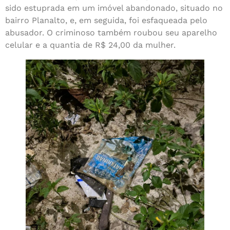
sido estuprada em um imóvel abandonado, situado no
bairro Planalto, e, em seguida, foi esfaqueada pelo
abusador. O criminoso também roubou seu aparelho
celular e a quantia de R$ 24,00 da mulher.