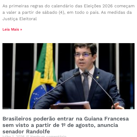
As primeiras regras do calendário das Eleições 2026 começam
a valer a partir de sábado (4), em todo o país. As medidas da
Justiça Eleitoral
Leia Mais »
Brasileiros poderão entrar na Guiana Francesa
sem visto a partir de 1º de agosto, anuncia
senador Randolfe
julho 1, 2026
Nenhum comentário