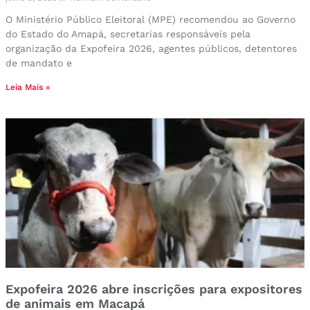
O Ministério Público Eleitoral (MPE) recomendou ao Governo
do Estado do Amapá, secretarias responsáveis pela
organização da Expofeira 2026, agentes públicos, detentores
de mandato e
Leia Mais »
Expofeira 2026 abre inscrições para expositores
de animais em Macapá