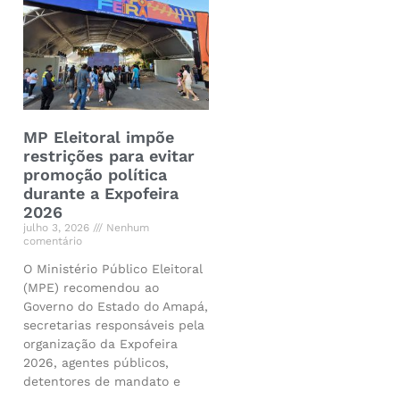
MP Eleitoral impõe
restrições para evitar
promoção política
durante a Expofeira
2026
julho 3, 2026
Nenhum
comentário
O Ministério Público Eleitoral
(MPE) recomendou ao
Governo do Estado do Amapá,
secretarias responsáveis pela
organização da Expofeira
2026, agentes públicos,
detentores de mandato e