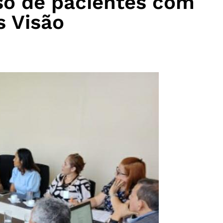
o de pacientes com
s Visão