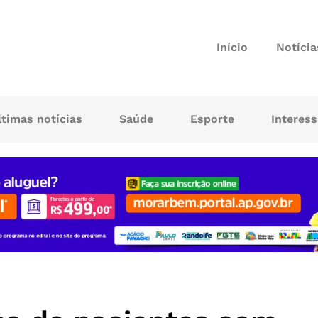
Início
Notícia
ltimas notícias
Saúde
Esporte
Interes