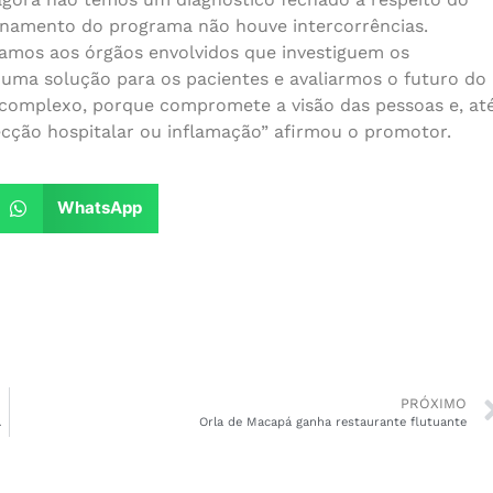
onamento do programa não houve intercorrências.
amos aos órgãos envolvidos que investiguem os
uma solução para os pacientes e avaliarmos o futuro do
omplexo, porque compromete a visão das pessoas e, at
fecção hospitalar ou inflamação” afirmou o promotor.
WhatsApp
PRÓXIMO
o final de semana
Orla de Macapá ganha restaurante flutuante