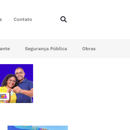
s
Contato
sante
Segurança Pública
Obras