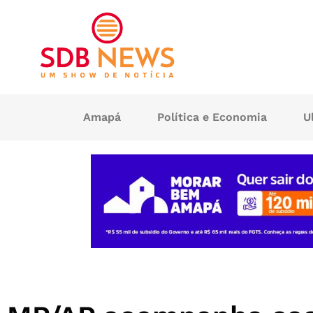
Amapá
Política e Economia
U