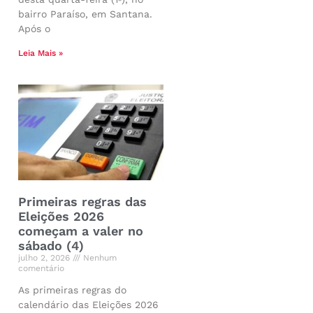
bairro Paraíso, em Santana.
Após o
Leia Mais »
Primeiras regras das
Eleições 2026
começam a valer no
sábado (4)
julho 2, 2026
Nenhum
comentário
As primeiras regras do
calendário das Eleições 2026