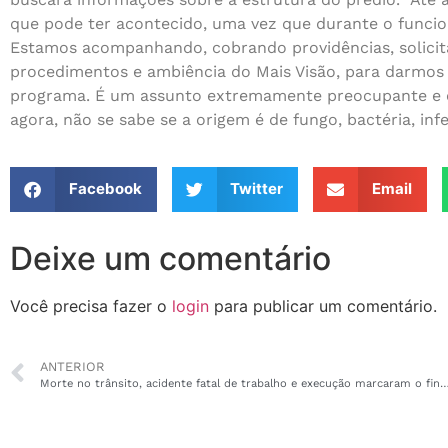
que pode ter acontecido, uma vez que durante o funci
Estamos acompanhando, cobrando providências, solicit
procedimentos e ambiência do Mais Visão, para darmos 
programa. É um assunto extremamente preocupante e c
agora, não se sabe se a origem é de fungo, bactéria, in
Facebook
Twitter
Email
Deixe um comentário
Você precisa fazer o
login
para publicar um comentário.
ANTERIOR
Morte no trânsito, acidente fatal de trabalho e execução marcaram 