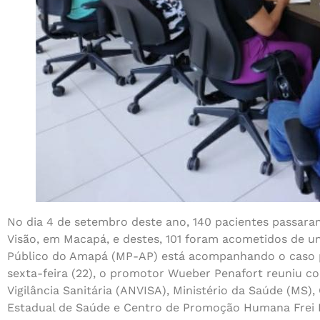
No dia 4 de setembro deste ano, 140 pacientes passara
Visão, em Macapá, e destes, 101 foram acometidos de u
Público do Amapá (MP-AP) está acompanhando o caso p
sexta-feira (22), o promotor Wueber Penafort reuniu c
Vigilância Sanitária (ANVISA), Ministério da Saúde (MS
Estadual de Saúde e Centro de Promoção Humana Frei 