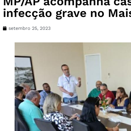
MP/AP acompanha cas
infecção grave no Mai
setembro 25, 2023