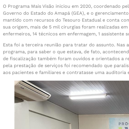
O Programa Mais Visão iniciou em 2020, coordenado pel
Governo do Estado do Amapá (GEA), e o gerenciamento
mantido com recursos do Tesouro Estadual e conta co
sua origem, mais de 5 mil cirurgias foram realizadas e
enfermeiros, 14 técnicos em enfermagem, 1 assistente so
Esta foi a terceira reunião para tratar do assunto. Nas
programa, para saber o que estava, de fato, acontecend
de fiscalização também foram ouvidos e orientados a re
pela prestação de serviços foi recomendado que paralis
aos pacientes e familiares e contratasse uma auditoria 