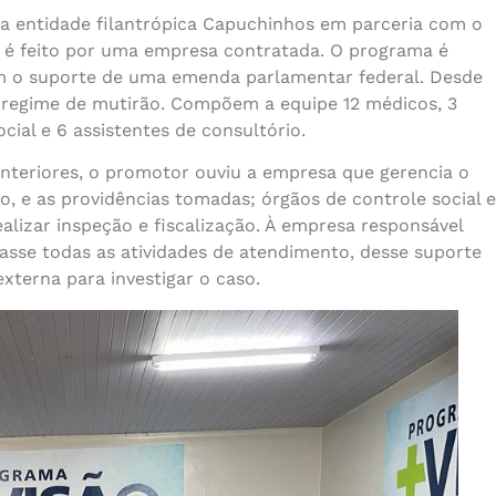
a entidade filantrópica Capuchinhos em parceria com o
 é feito por uma empresa contratada. O programa é
m o suporte de uma emenda parlamentar federal. Desde
m regime de mutirão. Compõem a equipe 12 médicos, 3
cial e 6 assistentes de consultório.
 anteriores, o promotor ouviu a empresa que gerencia o
o, e as providências tomadas; órgãos de controle social e
alizar inspeção e fiscalização. À empresa responsável
asse todas as atividades de atendimento, desse suporte
externa para investigar o caso.