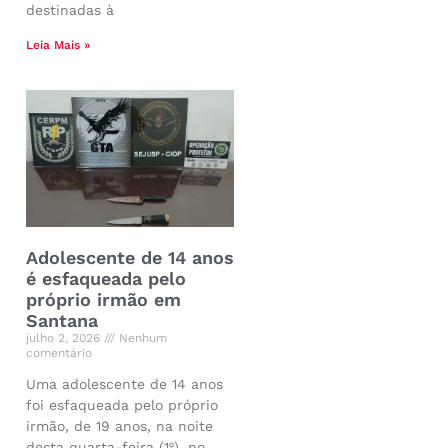
destinadas à
Leia Mais »
Adolescente de 14 anos
é esfaqueada pelo
próprio irmão em
Santana
julho 2, 2026
Nenhum
comentário
Uma adolescente de 14 anos
foi esfaqueada pelo próprio
irmão, de 19 anos, na noite
desta quarta-feira (1º), no