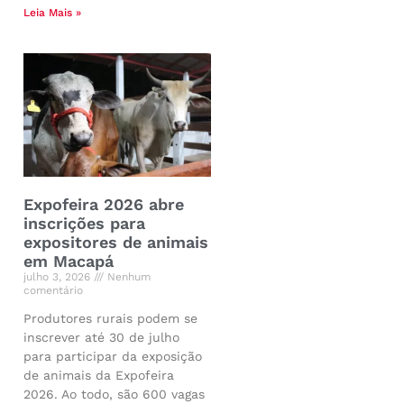
Leia Mais »
Expofeira 2026 abre
inscrições para
expositores de animais
em Macapá
julho 3, 2026
Nenhum
comentário
Produtores rurais podem se
inscrever até 30 de julho
para participar da exposição
de animais da Expofeira
2026. Ao todo, são 600 vagas