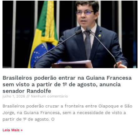
Brasileiros poderão entrar na Guiana Francesa
sem visto a partir de 1º de agosto, anuncia
senador Randolfe
julho 1, 2026
Nenhum comentário
Brasileiros poderão cruzar a fronteira entre Oiapoque e São
Jorge, na Guiana Francesa, sem a necessidade de visto a
partir de 1º de agosto. O
Leia Mais »