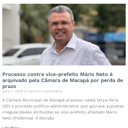
Processo contra vice-prefeito Mário Neto é
arquivado pela Câmara de Macapá por perda de
prazo
julho 1, 2026
Nenhum comentário
A Câmara Municipal de Macapá arquivou nesta terça-feira
(30) o processo político-administrativo que apurava supostas
irregularidades atribuídas ao vice-prefeito afastado Mário
Neto (Podemos). A decisão
Leia Mais »