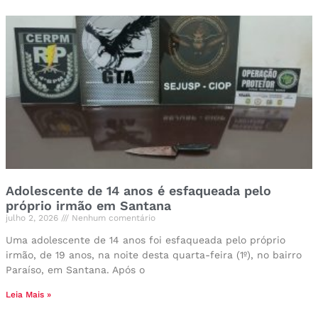
Adolescente de 14 anos é esfaqueada pelo
próprio irmão em Santana
julho 2, 2026
Nenhum comentário
Uma adolescente de 14 anos foi esfaqueada pelo próprio
irmão, de 19 anos, na noite desta quarta-feira (1º), no bairro
Paraíso, em Santana. Após o
Leia Mais »