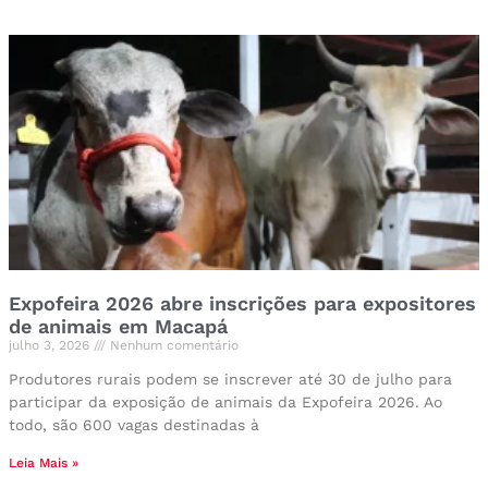
Expofeira 2026 abre inscrições para expositores
de animais em Macapá
julho 3, 2026
Nenhum comentário
Produtores rurais podem se inscrever até 30 de julho para
participar da exposição de animais da Expofeira 2026. Ao
todo, são 600 vagas destinadas à
Leia Mais »