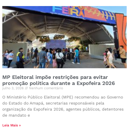
MP Eleitoral impõe restrições para evitar
promoção política durante a Expofeira 2026
julho 3, 2026
Nenhum comentário
O Ministério Público Eleitoral (MPE) recomendou ao Governo
do Estado do Amapá, secretarias responsáveis pela
organização da Expofeira 2026, agentes públicos, detentores
de mandato e
Leia Mais »