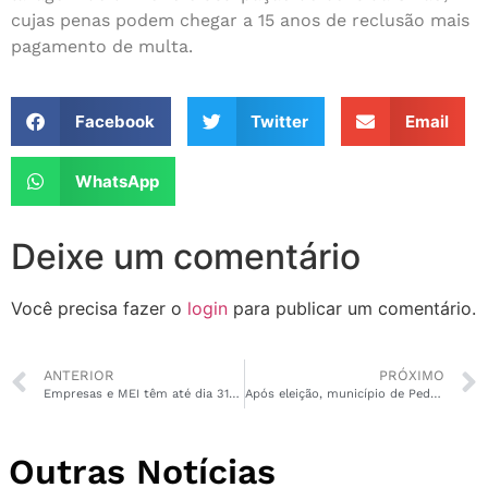
cujas penas podem chegar a 15 anos de reclusão mais
pagamento de multa.
Facebook
Twitter
Email
WhatsApp
Deixe um comentário
Você precisa fazer o
login
para publicar um comentário.
ANTERIOR
PRÓXIMO
Empresas e MEI têm até dia 31 para regularizar dívidas com Simples
Após eleição, município de Pedra Branca entra em calamidade financeira
Outras Notícias