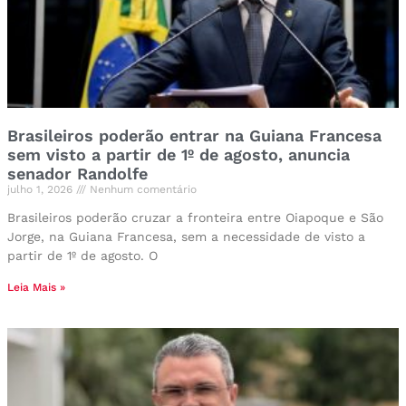
Brasileiros poderão entrar na Guiana Francesa
sem visto a partir de 1º de agosto, anuncia
senador Randolfe
julho 1, 2026
Nenhum comentário
Brasileiros poderão cruzar a fronteira entre Oiapoque e São
Jorge, na Guiana Francesa, sem a necessidade de visto a
partir de 1º de agosto. O
Leia Mais »