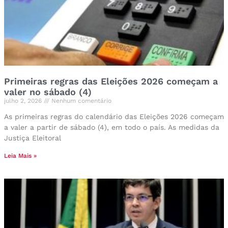
Primeiras regras das Eleições 2026 começam a
valer no sábado (4)
julho 2, 2026
Nenhum comentário
As primeiras regras do calendário das Eleições 2026 começam
a valer a partir de sábado (4), em todo o país. As medidas da
Justiça Eleitoral
Leia Mais »