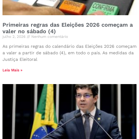
Primeiras regras das Eleições 2026 começam a
valer no sábado (4)
julho 2, 2026
Nenhum comentário
As primeiras regras do calendário das Eleições 2026 começam
a valer a partir de sábado (4), em todo o país. As medidas da
Justiça Eleitoral
Leia Mais »