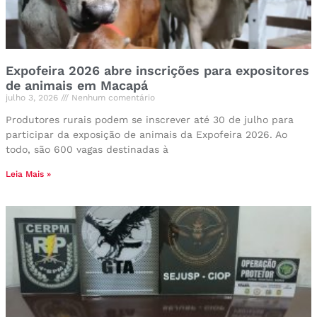
Expofeira 2026 abre inscrições para expositores
de animais em Macapá
julho 3, 2026
Nenhum comentário
Produtores rurais podem se inscrever até 30 de julho para
participar da exposição de animais da Expofeira 2026. Ao
todo, são 600 vagas destinadas à
Leia Mais »