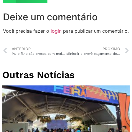
Deixe um comentário
Você precisa fazer o
login
para publicar um comentário.
ANTERIOR
PRÓXIMO
Pai e filho são presos com mais de 10kg de drogas no Zerão
Ministério prevê pagamento do piso da enfermagem a partir de agosto
Outras Notícias