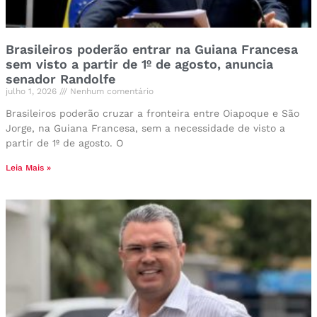
Brasileiros poderão entrar na Guiana Francesa
sem visto a partir de 1º de agosto, anuncia
senador Randolfe
julho 1, 2026
Nenhum comentário
Brasileiros poderão cruzar a fronteira entre Oiapoque e São
Jorge, na Guiana Francesa, sem a necessidade de visto a
partir de 1º de agosto. O
Leia Mais »