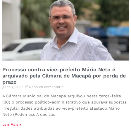
Processo contra vice-prefeito Mário Neto é
arquivado pela Câmara de Macapá por perda de
prazo
julho 1, 2026
Nenhum comentário
A Câmara Municipal de Macapá arquivou nesta terça-feira
(30) o processo político-administrativo que apurava supostas
irregularidades atribuídas ao vice-prefeito afastado Mário
Neto (Podemos). A decisão
Leia Mais »