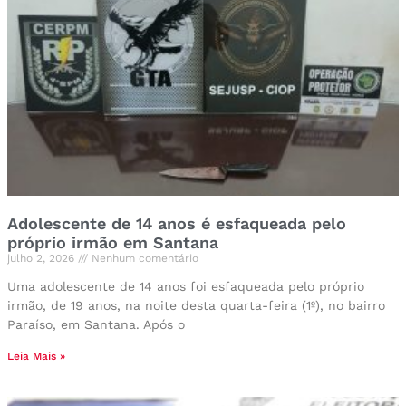
Adolescente de 14 anos é esfaqueada pelo
próprio irmão em Santana
julho 2, 2026
Nenhum comentário
Uma adolescente de 14 anos foi esfaqueada pelo próprio
irmão, de 19 anos, na noite desta quarta-feira (1º), no bairro
Paraíso, em Santana. Após o
Leia Mais »