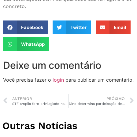
concreto.
Facebook
Twitter
Email
WhatsApp
Deixe um comentário
Você precisa fazer o
login
para publicar um comentário.
ANTERIOR
PRÓXIMO
STF amplia foro privilegiado na Corte para após fim do mandato do réu
Dino determina participação de indígenas nos ganhos de Belo Monte
Outras Notícias