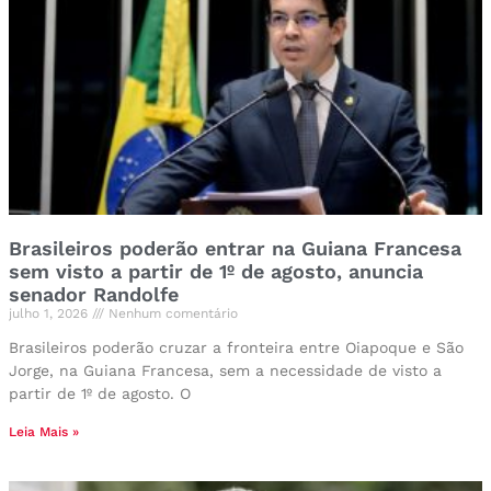
Brasileiros poderão entrar na Guiana Francesa
sem visto a partir de 1º de agosto, anuncia
senador Randolfe
julho 1, 2026
Nenhum comentário
Brasileiros poderão cruzar a fronteira entre Oiapoque e São
Jorge, na Guiana Francesa, sem a necessidade de visto a
partir de 1º de agosto. O
Leia Mais »