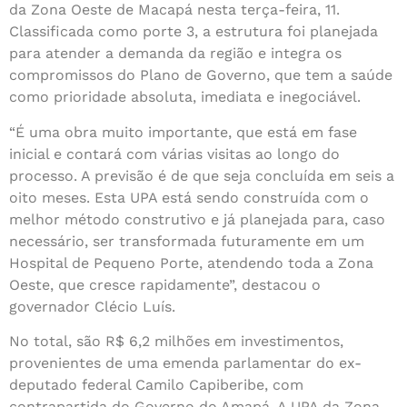
da Zona Oeste de Macapá nesta terça-feira, 11.
Classificada como porte 3, a estrutura foi planejada
para atender a demanda da região e integra os
compromissos do Plano de Governo, que tem a saúde
como prioridade absoluta, imediata e inegociável.
“É uma obra muito importante, que está em fase
inicial e contará com várias visitas ao longo do
processo. A previsão é de que seja concluída em seis a
oito meses. Esta UPA está sendo construída com o
melhor método construtivo e já planejada para, caso
necessário, ser transformada futuramente em um
Hospital de Pequeno Porte, atendendo toda a Zona
Oeste, que cresce rapidamente”, destacou o
governador Clécio Luís.
No total, são R$ 6,2 milhões em investimentos,
provenientes de uma emenda parlamentar do ex-
deputado federal Camilo Capiberibe, com
contrapartida do Governo do Amapá. A UPA da Zona