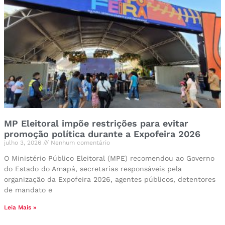
MP Eleitoral impõe restrições para evitar
promoção política durante a Expofeira 2026
julho 3, 2026
Nenhum comentário
O Ministério Público Eleitoral (MPE) recomendou ao Governo
do Estado do Amapá, secretarias responsáveis pela
organização da Expofeira 2026, agentes públicos, detentores
de mandato e
Leia Mais »