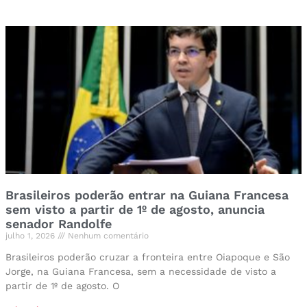
Brasileiros poderão entrar na Guiana Francesa
sem visto a partir de 1º de agosto, anuncia
senador Randolfe
julho 1, 2026
Nenhum comentário
Brasileiros poderão cruzar a fronteira entre Oiapoque e São
Jorge, na Guiana Francesa, sem a necessidade de visto a
partir de 1º de agosto. O