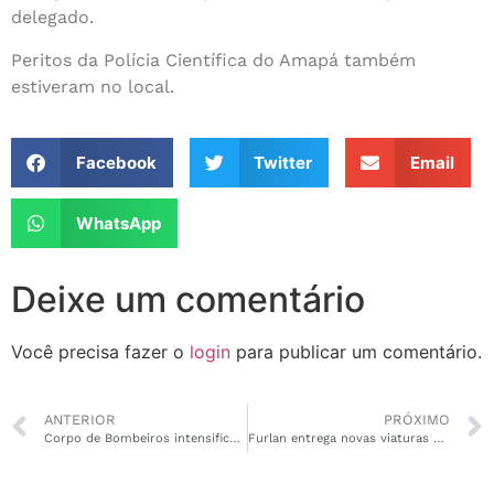
delegado.
Peritos da Polícia Científica do Amapá também
estiveram no local.
Facebook
Twitter
Email
WhatsApp
Deixe um comentário
Você precisa fazer o
login
para publicar um comentário.
ANTERIOR
PRÓXIMO
Corpo de Bombeiros intensifica buscas por turista francês desaparecido
Furlan entrega novas viaturas e armamento bélico para Guarda Civil de Macapá