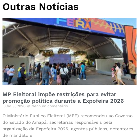
Outras Notícias
MP Eleitoral impõe restrições para evitar
promoção política durante a Expofeira 2026
julho 3, 2026
Nenhum comentário
O Ministério Público Eleitoral (MPE) recomendou ao Governo
do Estado do Amapá, secretarias responsáveis pela
organização da Expofeira 2026, agentes públicos, detentores
de mandato e