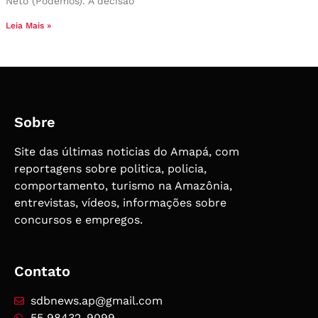
Neto (Podemos). A decisão
Leia Mais »
Sobre
Site das últimas noticias do Amapá, com
reportagens sobre politica, policia,
comportamento, turismo na Amazônia,
entrevistas, vídeos, informações sobre
concursos e empregos.
Contato
sdbnews.ap@gmail.com
55 98432-9099