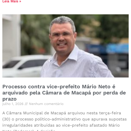
Leia Mais »
Processo contra vice-prefeito Mário Neto é
arquivado pela Câmara de Macapá por perda de
prazo
julho 1, 2026
Nenhum comentário
A Câmara Municipal de Macapá arquivou nesta terça-feira
(30) o processo político-administrativo que apurava supostas
irregularidades atribuídas ao vice-prefeito afastado Mário