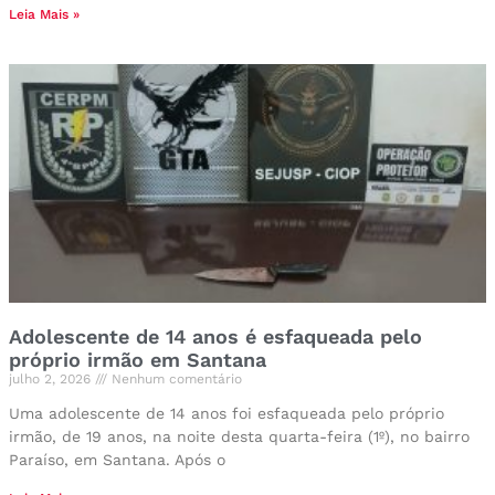
Leia Mais »
Adolescente de 14 anos é esfaqueada pelo
próprio irmão em Santana
julho 2, 2026
Nenhum comentário
Uma adolescente de 14 anos foi esfaqueada pelo próprio
irmão, de 19 anos, na noite desta quarta-feira (1º), no bairro
Paraíso, em Santana. Após o