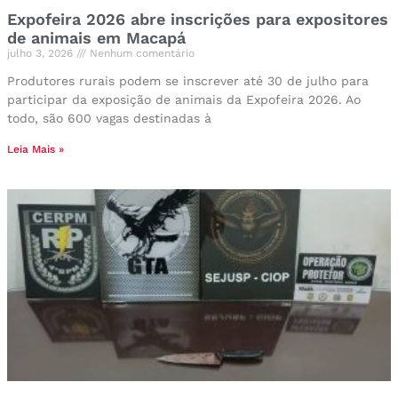
Expofeira 2026 abre inscrições para expositores
de animais em Macapá
julho 3, 2026
Nenhum comentário
Produtores rurais podem se inscrever até 30 de julho para
participar da exposição de animais da Expofeira 2026. Ao
todo, são 600 vagas destinadas à
Leia Mais »