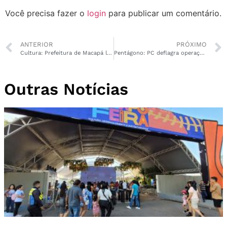
Você precisa fazer o
login
para publicar um comentário.
ANTERIOR
PRÓXIMO
Cultura: Prefeitura de Macapá lança editais da Lei Paulo Gustavo
Pentágono: PC deflagra operação e prende 13 suspeitos de envolvimento com o tráfico de drogas em seis Estados
Outras Notícias