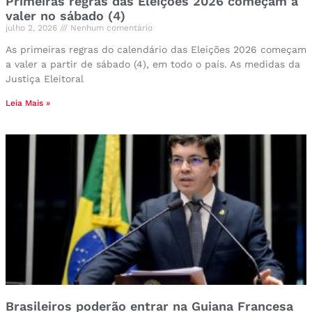
Primeiras regras das Eleições 2026 começam a
valer no sábado (4)
julho 2, 2026
Nenhum comentário
As primeiras regras do calendário das Eleições 2026 começam
a valer a partir de sábado (4), em todo o país. As medidas da
Justiça Eleitoral
Leia Mais »
Brasileiros poderão entrar na Guiana Francesa