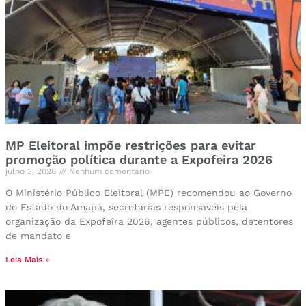
MP Eleitoral impõe restrições para evitar
promoção política durante a Expofeira 2026
julho 3, 2026
Nenhum comentário
O Ministério Público Eleitoral (MPE) recomendou ao Governo
do Estado do Amapá, secretarias responsáveis pela
organização da Expofeira 2026, agentes públicos, detentores
de mandato e
Leia Mais »