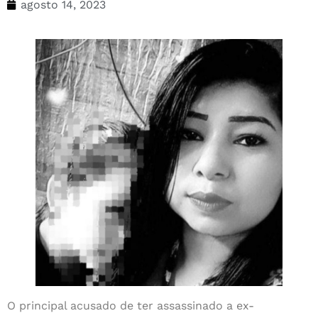
agosto 14, 2023
O principal acusado de ter assassinado a ex-