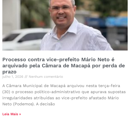
Processo contra vice-prefeito Mário Neto é
arquivado pela Câmara de Macapá por perda de
prazo
julho 1, 2026
Nenhum comentário
A Câmara Municipal de Macapá arquivou nesta terça-feira
(30) o processo político-administrativo que apurava supostas
irregularidades atribuídas ao vice-prefeito afastado Mário
Neto (Podemos). A decisão
Leia Mais »