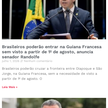
Brasileiros poderão entrar na Guiana Francesa
sem visto a partir de 1º de agosto, anuncia
senador Randolfe
julho 1, 2026
Nenhum comentário
Brasileiros poderão cruzar a fronteira entre Oiapoque e São
Jorge, na Guiana Francesa, sem a necessidade de visto a
partir de 1º de agosto. O
Leia Mais »