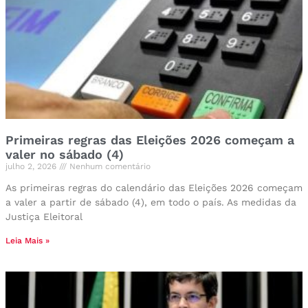
Primeiras regras das Eleições 2026 começam a
valer no sábado (4)
julho 2, 2026
Nenhum comentário
As primeiras regras do calendário das Eleições 2026 começam
a valer a partir de sábado (4), em todo o país. As medidas da
Justiça Eleitoral
Leia Mais »