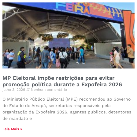
MP Eleitoral impõe restrições para evitar
promoção política durante a Expofeira 2026
julho 3, 2026
Nenhum comentário
O Ministério Público Eleitoral (MPE) recomendou ao Governo
do Estado do Amapá, secretarias responsáveis pela
organização da Expofeira 2026, agentes públicos, detentores
de mandato e
Leia Mais »