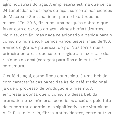
agroindústrias do açaí. A empresária estima que cerca
24 toneladas de caroços do açaí, somente nas cidades
de Macapá e Santana, iriam para o lixo todos os
meses. “Em 2016, fizemos uma pesquisa sobre o que
fazer com o caroço do açaí. Vimos biofertilizantes,
biojoias, carvão, mas nada relacionado à bebida para o
consumo humano. Fizemos vários testes, mais de 150,
e vimos o grande potencial do pó. Nos tornamos a
primeira empresa que se tem registro a fazer uso dos
resíduos do açaí (caroços) para fins alimentícios”,
comemora.
O café de açaí, como ficou conhecido, é uma bebida
com características parecidas às do café tradicional,
já que o processo de produção é o mesmo. A
empresária conta que o consumo dessa bebida
aromática traz inúmeros benefícios à saúde, pelo fato
de encontrar quantidades significativas de vitaminas
A, D, E, K, minerais, fibras, antioxidantes, entre outros.