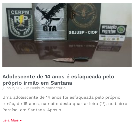
Adolescente de 14 anos é esfaqueada pelo
próprio irmão em Santana
julho 2, 2026
Nenhum comentário
Uma adolescente de 14 anos foi esfaqueada pelo próprio
irmão, de 19 anos, na noite desta quarta-feira (1º), no bairro
Paraíso, em Santana. Após o
Leia Mais »