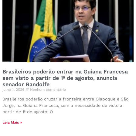
Brasileiros poderão entrar na Guiana Francesa
sem visto a partir de 1º de agosto, anuncia
senador Randolfe
julho 1, 2026
Nenhum comentário
Brasileiros poderão cruzar a fronteira entre Oiapoque e São
Jorge, na Guiana Francesa, sem a necessidade de visto a
partir de 1º de agosto. O
Leia Mais »