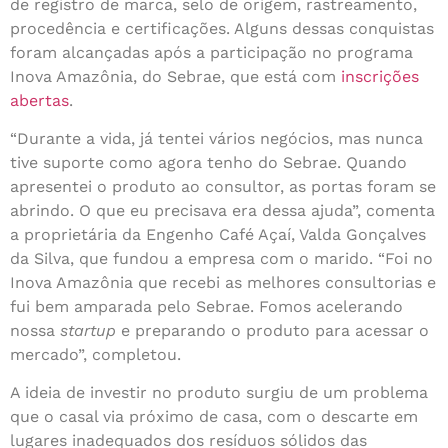
de registro de marca, selo de origem, rastreamento,
procedência e certificações. Alguns dessas conquistas
foram alcançadas após a participação no programa
Inova Amazônia, do Sebrae, que está com
inscrições
abertas
.
“Durante a vida, já tentei vários negócios, mas nunca
tive suporte como agora tenho do Sebrae. Quando
apresentei o produto ao consultor, as portas foram se
abrindo. O que eu precisava era dessa ajuda”, comenta
a proprietária da Engenho Café Açaí, Valda Gonçalves
da Silva, que fundou a empresa com o marido. “Foi no
Inova Amazônia que recebi as melhores consultorias e
fui bem amparada pelo Sebrae. Fomos acelerando
nossa
startup
e preparando o produto para acessar o
mercado”, completou.
A ideia de investir no produto surgiu de um problema
que o casal via próximo de casa, com o descarte em
lugares inadequados dos resíduos sólidos das