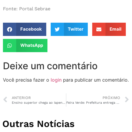
Fonte: Portal Sebrae
Facebook
Twitter
Email
WhatsApp
Deixe um comentário
Você precisa fazer o
login
para publicar um comentário.
ANTERIOR
PRÓXIMO
Ensino superior chega ao Iapen como oportunidade de ressocialização
Feira Verde: Prefeitura entrega espaço para venda de produtos regionais na Fazendinha
Outras Notícias