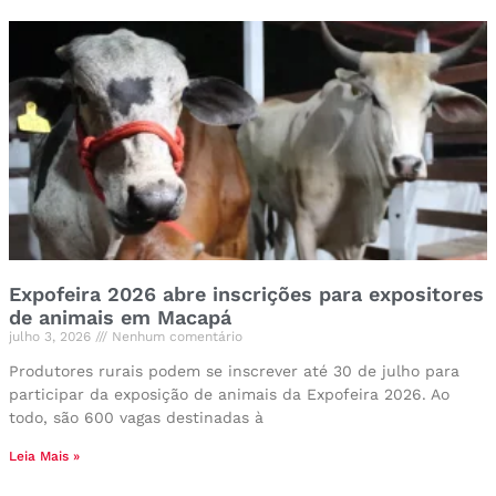
Expofeira 2026 abre inscrições para expositores
de animais em Macapá
julho 3, 2026
Nenhum comentário
Produtores rurais podem se inscrever até 30 de julho para
participar da exposição de animais da Expofeira 2026. Ao
todo, são 600 vagas destinadas à
Leia Mais »