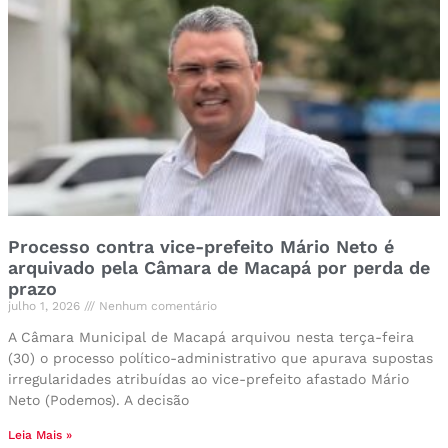
Processo contra vice-prefeito Mário Neto é
arquivado pela Câmara de Macapá por perda de
prazo
julho 1, 2026
Nenhum comentário
A Câmara Municipal de Macapá arquivou nesta terça-feira
(30) o processo político-administrativo que apurava supostas
irregularidades atribuídas ao vice-prefeito afastado Mário
Neto (Podemos). A decisão
Leia Mais »