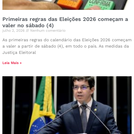
Primeiras regras das Eleições 2026 começam a
valer no sábado (4)
julho 2, 2026
Nenhum comentário
As primeiras regras do calendário das Eleições 2026 começam
a valer a partir de sábado (4), em todo o país. As medidas da
Justiça Eleitoral
Leia Mais »