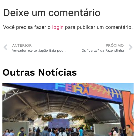
Deixe um comentário
Você precisa fazer o
login
para publicar um comentário.
ANTERIOR
PRÓXIMO
Vereador eleito Japão Baia pode ser o nome da oposição na disputa pela presidência da CMM
Os “caras” da Fazendinha
Outras Notícias