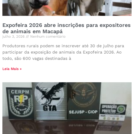
Expofeira 2026 abre inscrições para expositores
de animais em Macapá
julho 3, 2026
Nenhum comentário
Produtores rurais podem se inscrever até 30 de julho para
participar da exposição de animais da Expofeira 2026. Ao
todo, são 600 vagas destinadas à
Leia Mais »