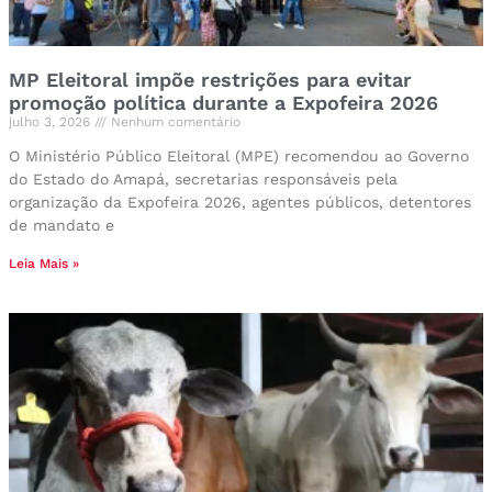
MP Eleitoral impõe restrições para evitar
promoção política durante a Expofeira 2026
julho 3, 2026
Nenhum comentário
O Ministério Público Eleitoral (MPE) recomendou ao Governo
do Estado do Amapá, secretarias responsáveis pela
organização da Expofeira 2026, agentes públicos, detentores
de mandato e
Leia Mais »