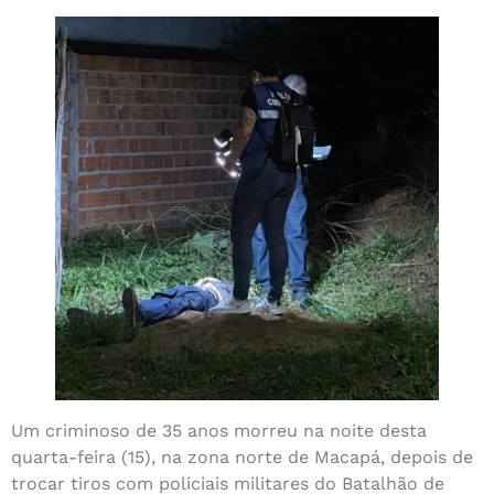
Um criminoso de 35 anos morreu na noite desta
quarta-feira (15), na zona norte de Macapá, depois de
trocar tiros com policiais militares do Batalhão de