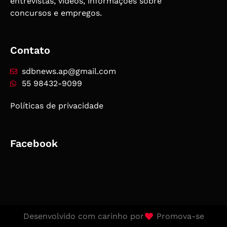
entrevistas, vídeos, informações sobre
concursos e empregos.
Contato
sdbnews.ap@gmail.com
55 98432-9099
Políticas de privacidade
Facebook
Desenvolvido com carinho por
Promova-se