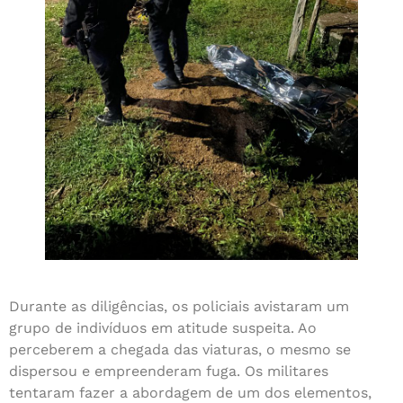
Durante as diligências, os policiais avistaram um
grupo de indivíduos em atitude suspeita. Ao
perceberem a chegada das viaturas, o mesmo se
dispersou e empreenderam fuga. Os militares
tentaram fazer a abordagem de um dos elementos,