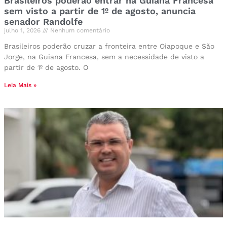
Brasileiros poderão entrar na Guiana Francesa
sem visto a partir de 1º de agosto, anuncia
senador Randolfe
julho 1, 2026
Nenhum comentário
Brasileiros poderão cruzar a fronteira entre Oiapoque e São
Jorge, na Guiana Francesa, sem a necessidade de visto a
partir de 1º de agosto. O
Leia Mais »