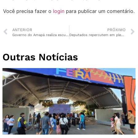
Você precisa fazer o
login
para publicar um comentário.
ANTERIOR
PRÓXIMO
Governo do Amapá realiza escuta pública do programa de zoneamento ambiental (ZEE)
Deputados repercutem em plenário mês de combate ao abuso e exploração sexual infantil
Outras Notícias