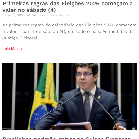
Primeiras regras das Eleições 2026 começam a
valer no sábado (4)
julho 2, 2026
Nenhum comentário
As primeiras regras do calendário das Eleições 2026 começam
a valer a partir de sábado (4), em todo o país. As medidas da
Justiça Eleitoral
Leia Mais »