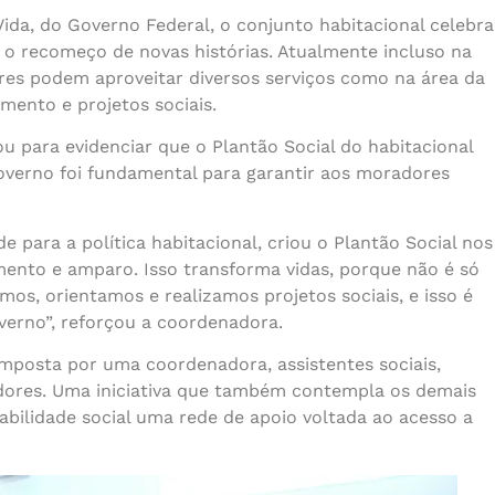
da, do Governo Federal, o conjunto habitacional celebra
o recomeço de novas histórias. Atualmente incluso na
res podem aproveitar diversos serviços como na área da
imento e projetos sociais.
 para evidenciar que o Plantão Social do habitacional
overno foi fundamental para garantir aos moradores
e para a política habitacional, criou o Plantão Social nos
ento e amparo. Isso transforma vidas, porque não é só
os, orientamos e realizamos projetos sociais, e isso é
overno”, reforçou a coordenadora.
omposta por uma coordenadora, assistentes sociais,
zadores. Uma iniciativa que também contempla os demais
rabilidade social uma rede de apoio voltada ao acesso a