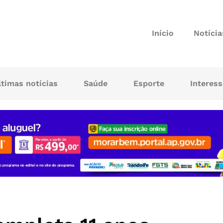
Início
Notícia
ltimas notícias
Saúde
Esporte
Interes