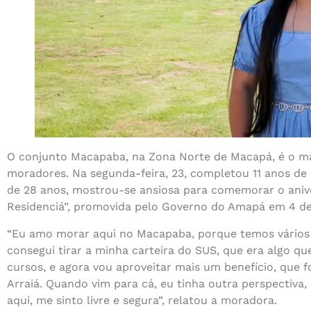
O conjunto Macapaba, na Zona Norte de Macapá, é o mai
moradores. Na segunda-feira, 23, completou 11 anos de 
de 28 anos, mostrou-se ansiosa para comemorar o ani
Residenciá”, promovida pelo Governo do Amapá em 4 de
“Eu amo morar aqui no Macapaba, porque temos vários s
consegui tirar a minha carteira do SUS, que era algo qu
cursos, e agora vou aproveitar mais um benefício, que 
Arraiá. Quando vim para cá, eu tinha outra perspectiva,
aqui, me sinto livre e segura”, relatou a moradora.