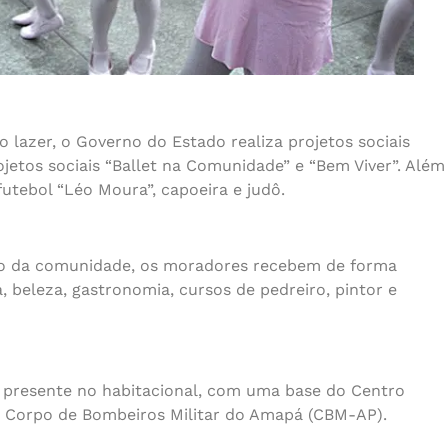
 lazer, o Governo do Estado realiza projetos sociais
etos sociais “Ballet na Comunidade” e “Bem Viver”. Além
utebol “Léo Moura”, capoeira e judô.
tro da comunidade, os moradores recebem de forma
 beleza, gastronomia, cursos de pedreiro, pintor e
 presente no habitacional, com uma base do Centro
e Corpo de Bombeiros Militar do Amapá (CBM-AP).