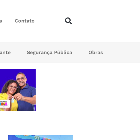
s
Contato
sante
Segurança Pública
Obras