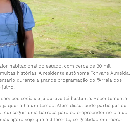
or habitacional do estado, com cerca de 30 mil
muitas histórias. A residente autônoma Tchyane Almeida,
versário durante a grande programação do
“Arraiá dos
 julho.
erviços sociais e já aproveitei bastante. Recentemente
e já queria há um tempo. Além disso, pude participar de
foi conseguir uma barraca para eu empreender no dia do
 mas agora vejo que é diferente, só gratidão em morar