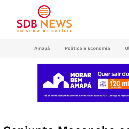
Amapá
Política e Economia
U