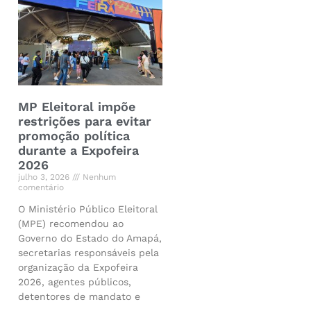
MP Eleitoral impõe
restrições para evitar
promoção política
durante a Expofeira
2026
julho 3, 2026
Nenhum
comentário
O Ministério Público Eleitoral
(MPE) recomendou ao
Governo do Estado do Amapá,
secretarias responsáveis pela
organização da Expofeira
2026, agentes públicos,
detentores de mandato e