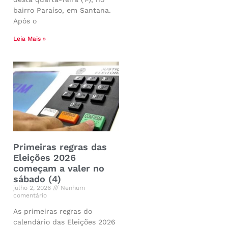
bairro Paraíso, em Santana.
Após o
Leia Mais »
Primeiras regras das
Eleições 2026
começam a valer no
sábado (4)
julho 2, 2026
Nenhum
comentário
As primeiras regras do
calendário das Eleições 2026