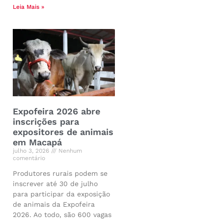
Leia Mais »
Expofeira 2026 abre
inscrições para
expositores de animais
em Macapá
julho 3, 2026
Nenhum
comentário
Produtores rurais podem se
inscrever até 30 de julho
para participar da exposição
de animais da Expofeira
2026. Ao todo, são 600 vagas