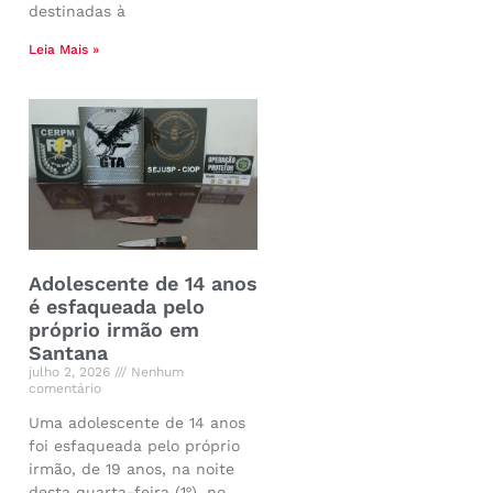
destinadas à
Leia Mais »
Adolescente de 14 anos
é esfaqueada pelo
próprio irmão em
Santana
julho 2, 2026
Nenhum
comentário
Uma adolescente de 14 anos
foi esfaqueada pelo próprio
irmão, de 19 anos, na noite
desta quarta-feira (1º), no