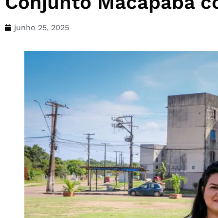
Conjunto Macapaba co
junho 25, 2025