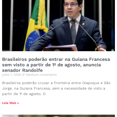
Brasileiros poderão entrar na Guiana Francesa
sem visto a partir de 1º de agosto, anuncia
senador Randolfe
julho 1, 2026
Nenhum comentário
Brasileiros poderão cruzar a fronteira entre Oiapoque e São
Jorge, na Guiana Francesa, sem a necessidade de visto a
partir de 1º de agosto. O
Leia Mais »