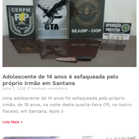
Adolescente de 14 anos é esfaqueada pelo
próprio irmão em Santana
julho 2, 2026
Nenhum comentário
Uma adolescente de 14 anos foi esfaqueada pelo próprio
irmão, de 19 anos, na noite desta quarta-feira (1º), no bairro
Paraíso, em Santana. Após o
Leia Mais »