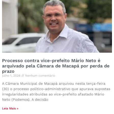
Processo contra vice-prefeito Mário Neto é
arquivado pela Câmara de Macapá por perda de
prazo
julho 1, 2026
Nenhum comentário
A Câmara Municipal de Macapá arquivou nesta terça-feira
(30) o processo político-administrativo que apurava supostas
irregularidades atribuídas ao vice-prefeito afastado Mário
Neto (Podemos). A decisão
Leia Mais »