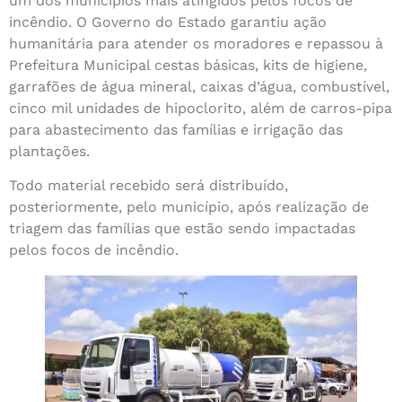
um dos municípios mais atingidos pelos focos de
incêndio. O Governo do Estado garantiu ação
humanitária para atender os moradores e repassou à
Prefeitura Municipal cestas básicas, kits de higiene,
garrafões de água mineral, caixas d’água, combustível,
cinco mil unidades de hipoclorito, além de carros-pipa
para abastecimento das famílias e irrigação das
plantações.
Todo material recebido será distribuído,
posteriormente, pelo município, após realização de
triagem das famílias que estão sendo impactadas
pelos focos de incêndio.