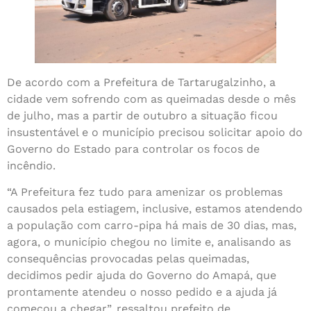
De acordo com a Prefeitura de Tartarugalzinho, a
cidade vem sofrendo com as queimadas desde o mês
de julho, mas a partir de outubro a situação ficou
insustentável e o município precisou solicitar apoio do
Governo do Estado para controlar os focos de
incêndio.
“A Prefeitura fez tudo para amenizar os problemas
causados pela estiagem, inclusive, estamos atendendo
a população com carro-pipa há mais de 30 dias, mas,
agora, o município chegou no limite e, analisando as
consequências provocadas pelas queimadas,
decidimos pedir ajuda do Governo do Amapá, que
prontamente atendeu o nosso pedido e a ajuda já
começou a chegar”, ressaltou prefeito de