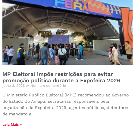
MP Eleitoral impõe restrições para evitar
promoção política durante a Expofeira 2026
julho 3, 2026
Nenhum comentário
O Ministério Público Eleitoral (MPE) recomendou ao Governo
do Estado do Amapá, secretarias responsáveis pela
organização da Expofeira 2026, agentes públicos, detentores
de mandato e
Leia Mais »