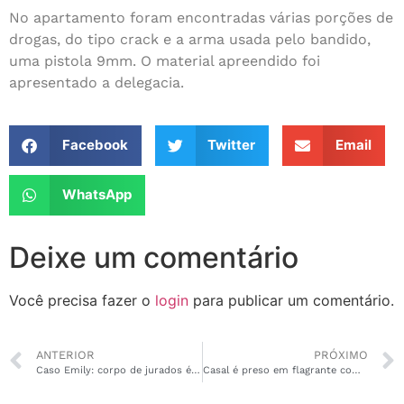
No apartamento foram encontradas várias porções de
drogas, do tipo crack e a arma usada pelo bandido,
uma pistola 9mm. O material apreendido foi
apresentado a delegacia.
Facebook
Twitter
Email
WhatsApp
Deixe um comentário
Você precisa fazer o
login
para publicar um comentário.
ANTERIOR
PRÓXIMO
Caso Emily: corpo de jurados é formado apenas por homens
Casal é preso em flagrante com armas, drogas e munição em base do crime na Zona Sul