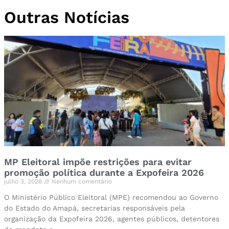
Outras Notícias
MP Eleitoral impõe restrições para evitar
promoção política durante a Expofeira 2026
julho 3, 2026
Nenhum comentário
O Ministério Público Eleitoral (MPE) recomendou ao Governo
do Estado do Amapá, secretarias responsáveis pela
organização da Expofeira 2026, agentes públicos, detentores