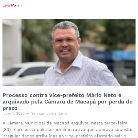
Leia Mais »
Processo contra vice-prefeito Mário Neto é
arquivado pela Câmara de Macapá por perda de
prazo
julho 1, 2026
Nenhum comentário
A Câmara Municipal de Macapá arquivou nesta terça-feira
(30) o processo político-administrativo que apurava supostas
irregularidades atribuídas ao vice-prefeito afastado Mário