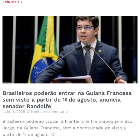
Leia Mais »
Brasileiros poderão entrar na Guiana Francesa
sem visto a partir de 1º de agosto, anuncia
senador Randolfe
julho 1, 2026
Nenhum comentário
Brasileiros poderão cruzar a fronteira entre Oiapoque e São
Jorge, na Guiana Francesa, sem a necessidade de visto a
partir de 1º de agosto. O