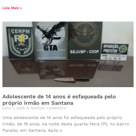
Leia Mais »
Adolescente de 14 anos é esfaqueada pelo
próprio irmão em Santana
julho 2, 2026
Nenhum comentário
Uma adolescente de 14 anos foi esfaqueada pelo próprio
irmão, de 19 anos, na noite desta quarta-feira (1º), no bairro
Paraíso, em Santana. Após o