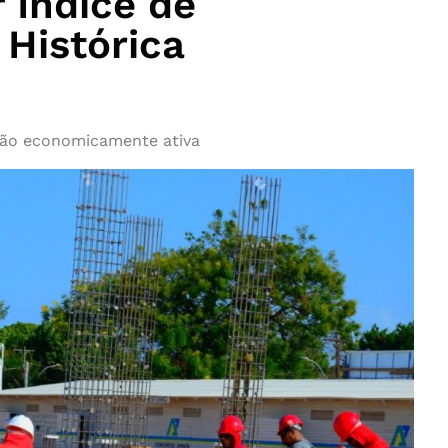
 Índice de
Histórica
ção economicamente ativa