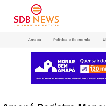
Amapá
Política e Economia
U