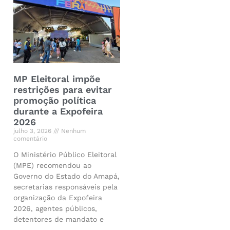
MP Eleitoral impõe
restrições para evitar
promoção política
durante a Expofeira
2026
julho 3, 2026
Nenhum
comentário
O Ministério Público Eleitoral
(MPE) recomendou ao
Governo do Estado do Amapá,
secretarias responsáveis pela
organização da Expofeira
2026, agentes públicos,
detentores de mandato e