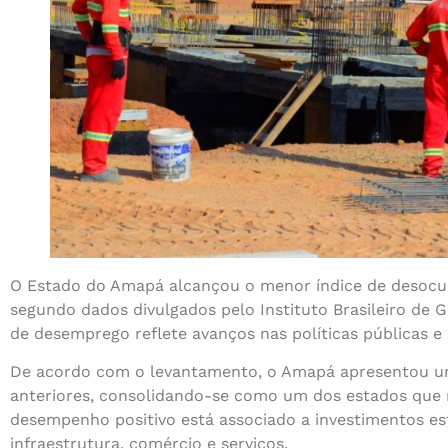
O Estado do Amapá alcançou o menor índice de desocupa
segundo dados divulgados pelo Instituto Brasileiro de G
de desemprego reflete avanços nas políticas públicas e
De acordo com o levantamento, o Amapá apresentou uma
anteriores, consolidando-se como um dos estados que 
desempenho positivo está associado a investimentos e
infraestrutura, comércio e serviços.