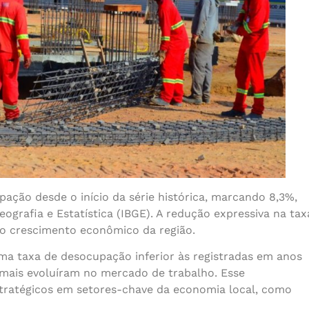
ção desde o início da série histórica, marcando 8,3%,
eografia e Estatística (IBGE). A redução expressiva na tax
 o crescimento econômico da região.
 taxa de desocupação inferior às registradas em anos
mais evoluíram no mercado de trabalho. Esse
stratégicos em setores-chave da economia local, como