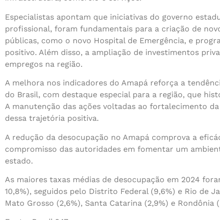
Especialistas apontam que iniciativas do governo estadu
profissional, foram fundamentais para a criação de no
públicas, como o novo Hospital de Emergência, e pro
positivo. Além disso, a ampliação de investimentos priv
empregos na região.
A melhora nos indicadores do Amapá reforça a tendênc
do Brasil, com destaque especial para a região, que hi
A manutenção das ações voltadas ao fortalecimento da e
dessa trajetória positiva.
A redução da desocupação no Amapá comprova a eficáci
compromisso das autoridades em fomentar um ambient
estado.
As maiores taxas médias de desocupação em 2024 for
10,8%), seguidos pelo Distrito Federal (9,6%) e Rio de 
Mato Grosso (2,6%), Santa Catarina (2,9%) e Rondônia (