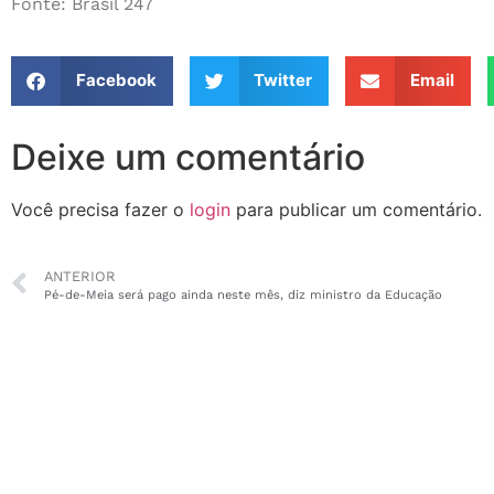
Fonte: Brasil 247
Facebook
Twitter
Email
Deixe um comentário
Você precisa fazer o
login
para publicar um comentário.
ANTERIOR
Pé-de-Meia será pago ainda neste mês, diz ministro da Educação