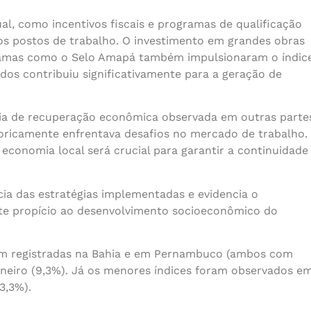
al, como incentivos fiscais e programas de qualificação
vos postos de trabalho. O investimento em grandes obras
gramas como o Selo Amapá também impulsionaram o índic
ados contribuiu significativamente para a geração de
ia de recuperação econômica observada em outras parte
storicamente enfrentava desafios no mercado de trabalho.
conomia local será crucial para garantir a continuidade
a das estratégias implementadas e evidencia o
e propício ao desenvolvimento socioeconômico do
am registradas na Bahia e em Pernambuco (ambos com
Janeiro (9,3%). Já os menores índices foram observados e
3,3%).