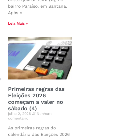
bairro Paraíso, em Santana.
Após o
Leia Mais »
Primeiras regras das
Eleições 2026
começam a valer no
sábado (4)
julho 2, 2026
Nenhum
comentário
As primeiras regras do
calendário das Eleições 2026