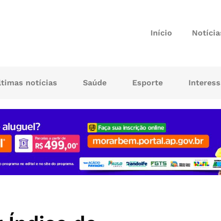
Início
Notícia
ltimas notícias
Saúde
Esporte
Interes