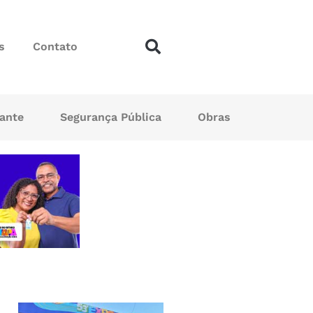
s
Contato
sante
Segurança Pública
Obras