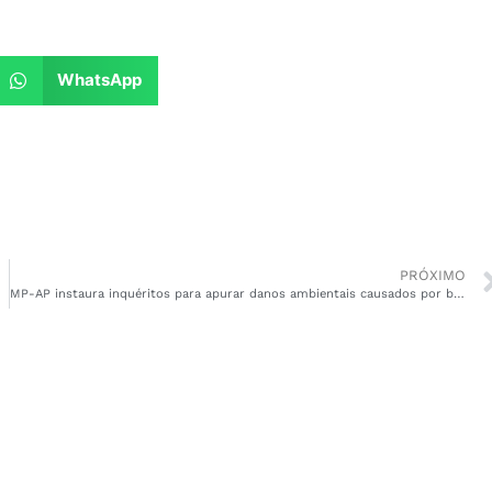
WhatsApp
PRÓXIMO
MP-AP instaura inquéritos para apurar danos ambientais causados por barragem de garimpo ilegal