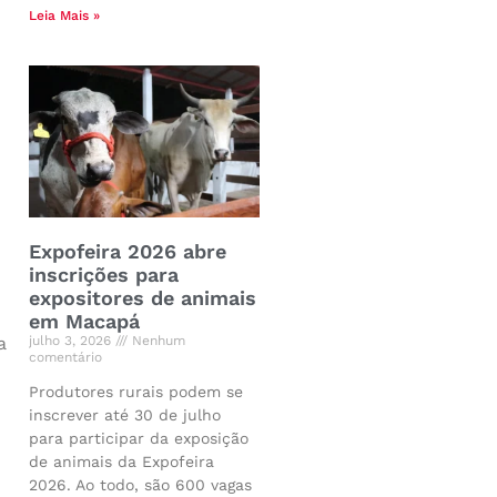
Leia Mais »
Expofeira 2026 abre
inscrições para
expositores de animais
em Macapá
julho 3, 2026
Nenhum
a
comentário
Produtores rurais podem se
inscrever até 30 de julho
para participar da exposição
de animais da Expofeira
2026. Ao todo, são 600 vagas