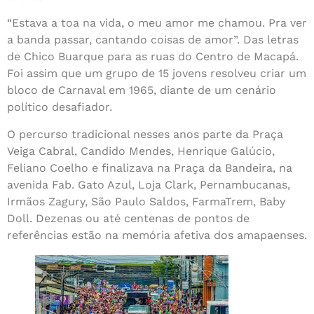
“Estava a toa na vida, o meu amor me chamou. Pra ver
a banda passar, cantando coisas de amor”. Das letras
de Chico Buarque para as ruas do Centro de Macapá.
Foi assim que um grupo de 15 jovens resolveu criar um
bloco de Carnaval em 1965, diante de um cenário
político desafiador.
O percurso tradicional nesses anos parte da Praça
Veiga Cabral, Candido Mendes, Henrique Galúcio,
Feliano Coelho e finalizava na Praça da Bandeira, na
avenida Fab. Gato Azul, Loja Clark, Pernambucanas,
Irmãos Zagury, São Paulo Saldos, FarmaTrem, Baby
Doll. Dezenas ou até centenas de pontos de
referências estão na memória afetiva dos amapaenses.