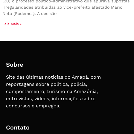
(30) o processo político-administrativo que apurava supostas
irregularidades atribuídas ao vice-prefeito afastado Mário
Neto (Podemos). A decisão
Leia Mais »
Sobre
Site das últimas noticias do Amapá, com
reportagens sobre politica, policia,
comportamento, turismo na Amazônia,
entrevistas, vídeos, informações sobre
concursos e empregos.
Contato