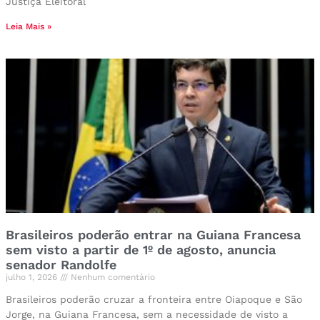
Justiça Eleitoral
Leia Mais »
Brasileiros poderão entrar na Guiana Francesa
sem visto a partir de 1º de agosto, anuncia
senador Randolfe
julho 1, 2026
Nenhum comentário
Brasileiros poderão cruzar a fronteira entre Oiapoque e São
Jorge, na Guiana Francesa, sem a necessidade de visto a