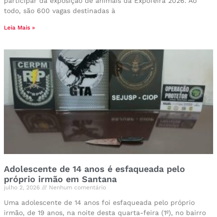
participar da exposição de animais da Expofeira 2026. Ao
todo, são 600 vagas destinadas à
Leia Mais »
Adolescente de 14 anos é esfaqueada pelo
próprio irmão em Santana
julho 2, 2026
Nenhum comentário
Uma adolescente de 14 anos foi esfaqueada pelo próprio
irmão, de 19 anos, na noite desta quarta-feira (1º), no bairro