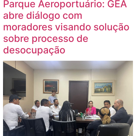
Parque Aeroportuário: GEA
abre diálogo com
moradores visando solução
sobre processo de
desocupação