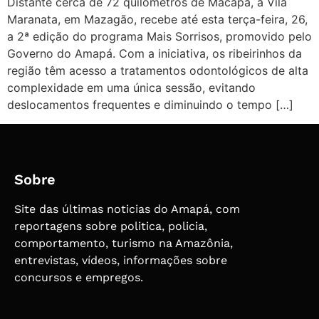
Distante cerca de 72 quilômetros de Macapá, a Vila
Maranata, em Mazagão, recebe até esta terça-feira, 26,
a 2ª edição do programa Mais Sorrisos, promovido pelo
Governo do Amapá. Com a iniciativa, os ribeirinhos da
região têm acesso a tratamentos odontológicos de alta
complexidade em uma única sessão, evitando
deslocamentos frequentes e diminuindo o tempo […]
Sobre
Site das últimas noticias do Amapá, com
reportagens sobre politica, policia,
comportamento, turismo na Amazônia,
entrevistas, vídeos, informações sobre
concursos e empregos.