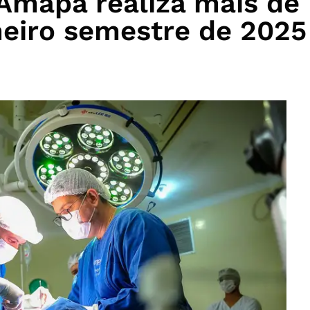
 Amapá realiza mais de
imeiro semestre de 2025