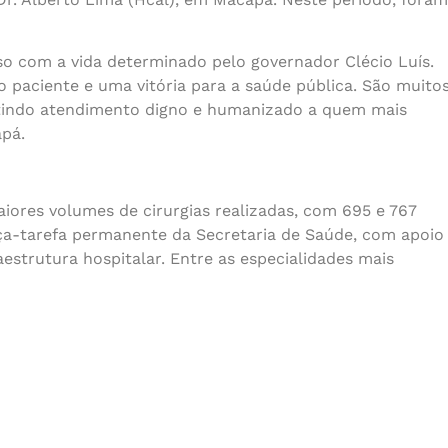
o com a vida determinado pelo governador Clécio Luís.
o paciente e uma vitória para a saúde pública. São muito
ntindo atendimento digno e humanizado a quem mais
apá.
iores volumes de cirurgias realizadas, com 695 e 767
ça-tarefa permanente da Secretaria de Saúde, com apoio
aestrutura hospitalar. Entre as especialidades mais