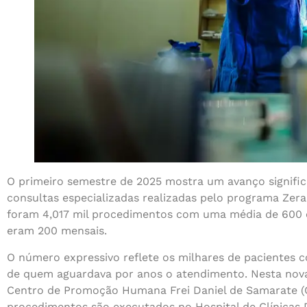
O primeiro semestre de 2025 mostra um avanço signific
consultas especializadas realizadas pelo programa Zera 
foram 4,017 mil procedimentos com uma média de 600 c
eram 200 mensais.
O número expressivo reflete os milhares de pacientes c
de quem aguardava por anos o atendimento. Nesta nova 
Centro de Promoção Humana Frei Daniel de Samarate (
procedimentos são executados no Hospital de Clínicas 