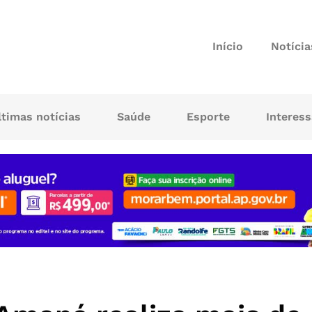
Início
Notícia
ltimas notícias
Saúde
Esporte
Interes