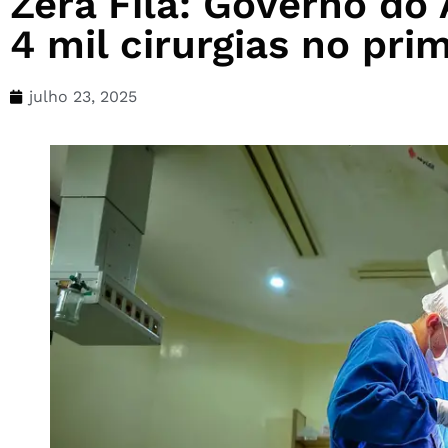
Zera Fila: Governo do
4 mil cirurgias no pr
julho 23, 2025