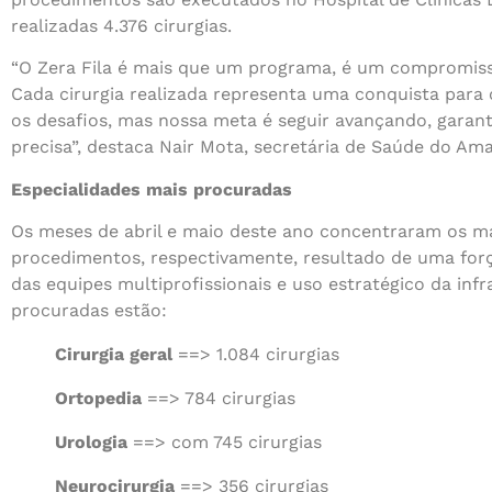
realizadas 4.376 cirurgias.
“O Zera Fila é mais que um programa, é um compromiss
Cada cirurgia realizada representa uma conquista para 
os desafios, mas nossa meta é seguir avançando, gara
precisa”, destaca Nair Mota, secretária de Saúde do Am
Especialidades mais procuradas
Os meses de abril e maio deste ano concentraram os ma
procedimentos, respectivamente, resultado de uma for
das equipes multiprofissionais e uso estratégico da infr
procuradas estão:
Cirurgia geral
==> 1.084 cirurgias
Ortopedia
==> 784 cirurgias
Urologia
==> com 745 cirurgias
Neurocirurgia
==> 356 cirurgias