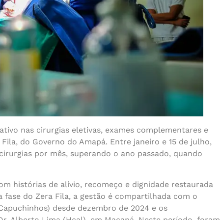
ativo nas cirurgias eletivas, exames complementares e
Fila, do Governo do Amapá. Entre janeiro e 15 de julho,
irurgias por mês, superando o ano passado, quando
om histórias de alívio, recomeço e dignidade restaurada
fase do Zera Fila, a gestão é compartilhada com o
Capuchinhos) desde dezembro de 2024 e os
Dr. Alberto Lima (Hcal), em Macapá. Neste período, foram