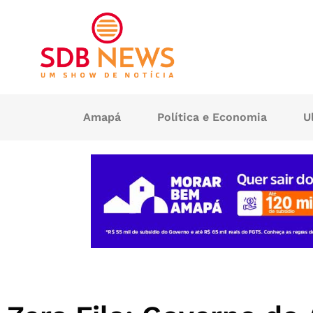
Amapá
Política e Economia
U