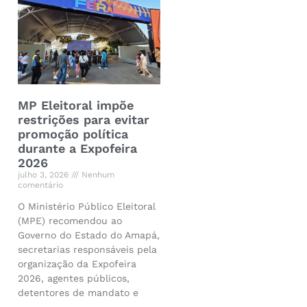
MP Eleitoral impõe
restrições para evitar
promoção política
durante a Expofeira
2026
julho 3, 2026
Nenhum
comentário
O Ministério Público Eleitoral
(MPE) recomendou ao
Governo do Estado do Amapá,
secretarias responsáveis pela
organização da Expofeira
2026, agentes públicos,
detentores de mandato e