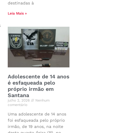
destinadas à
Leia Mais »
s
Adolescente de 14 anos
é esfaqueada pelo
próprio irmão em
Santana
julho 2, 2026
Nenhum
comentário
Uma adolescente de 14 anos
foi esfaqueada pelo próprio
irmão, de 19 anos, na noite
desta quarta-feira (1º), no