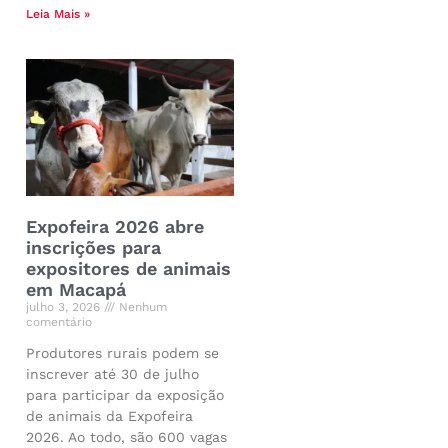
Leia Mais »
Expofeira 2026 abre
inscrições para
expositores de animais
em Macapá
julho 3, 2026
Nenhum
comentário
Produtores rurais podem se
inscrever até 30 de julho
para participar da exposição
de animais da Expofeira
2026. Ao todo, são 600 vagas