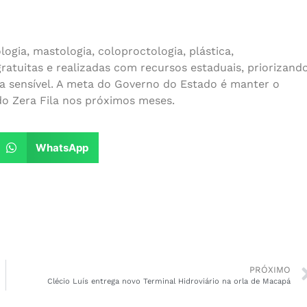
ia, mastologia, coloproctologia, plástica,
gratuitas e realizadas com recursos estaduais, priorizand
a sensível. A meta do Governo do Estado é manter o
do Zera Fila nos próximos meses.
WhatsApp
PRÓXIMO
Clécio Luís entrega novo Terminal Hidroviário na orla de Macapá