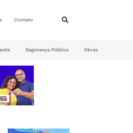
s
Contato
sante
Segurança Pública
Obras