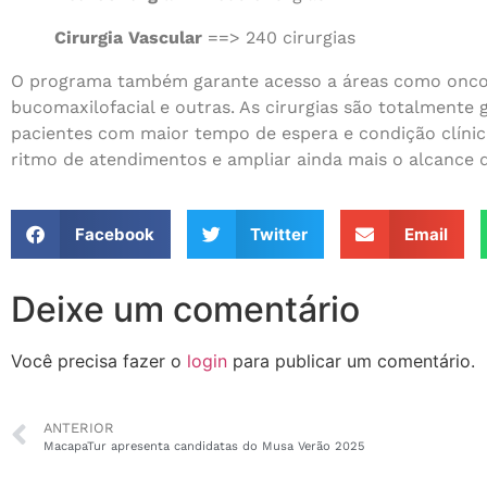
Cirurgia Vascular
==> 240 cirurgias
O programa também garante acesso a áreas como oncolog
bucomaxilofacial e outras. As cirurgias são totalmente 
pacientes com maior tempo de espera e condição clínic
ritmo de atendimentos e ampliar ainda mais o alcance 
Facebook
Twitter
Email
Deixe um comentário
Você precisa fazer o
login
para publicar um comentário.
ANTERIOR
MacapaTur apresenta candidatas do Musa Verão 2025