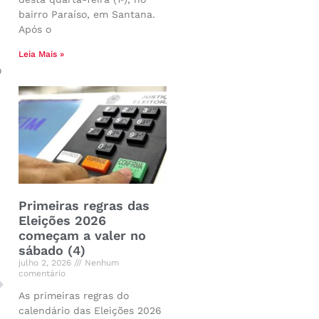
bairro Paraíso, em Santana.
Após o
Leia Mais »
o
Primeiras regras das
Eleições 2026
começam a valer no
sábado (4)
julho 2, 2026
Nenhum
comentário
As primeiras regras do
calendário das Eleições 2026