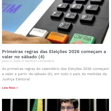
Primeiras regras das Eleições 2026 começam a
valer no sábado (4)
julho 2, 2026
Nenhum comentário
As primeiras regras do calendário das Eleições 2026 começam
a valer a partir de sábado (4), em todo o país. As medidas da
Justiça Eleitoral
Leia Mais »