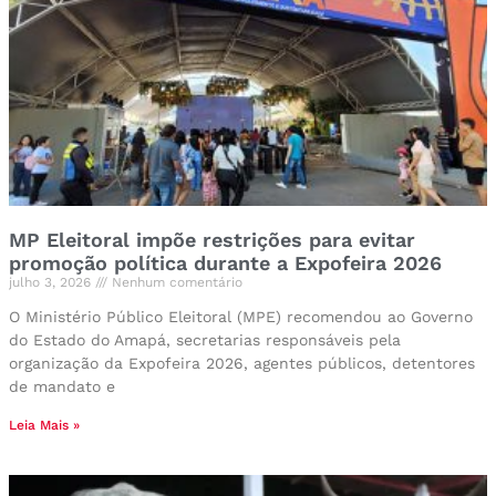
MP Eleitoral impõe restrições para evitar
promoção política durante a Expofeira 2026
julho 3, 2026
Nenhum comentário
O Ministério Público Eleitoral (MPE) recomendou ao Governo
do Estado do Amapá, secretarias responsáveis pela
organização da Expofeira 2026, agentes públicos, detentores
de mandato e
Leia Mais »