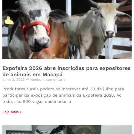
Expofeira 2026 abre inscrições para expositores
de animais em Macapá
julho 3, 2026
Nenhum comentário
Produtores rurais podem se inscrever até 30 de julho para
participar da exposição de animais da Expofeira 2026. Ao
todo, são 600 vagas destinadas à
Leia Mais »