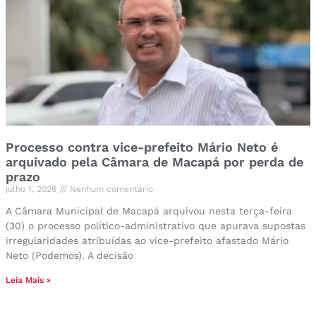
Processo contra vice-prefeito Mário Neto é
arquivado pela Câmara de Macapá por perda de
prazo
julho 1, 2026
Nenhum comentário
A Câmara Municipal de Macapá arquivou nesta terça-feira
(30) o processo político-administrativo que apurava supostas
irregularidades atribuídas ao vice-prefeito afastado Mário
Neto (Podemos). A decisão
Leia Mais »