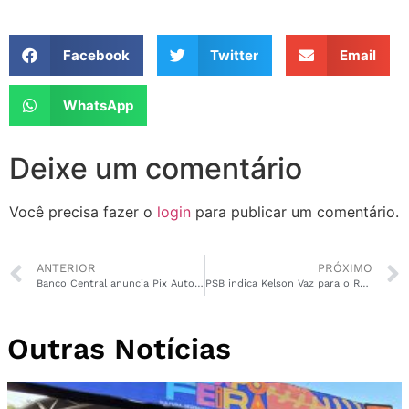
Facebook
Twitter
Email
WhatsApp
Deixe um comentário
Você precisa fazer o
login
para publicar um comentário.
ANTERIOR
PRÓXIMO
Banco Central anuncia Pix Automático para tornar o pagamento de contas mais prático
PSB indica Kelson Vaz para o Rurap
Outras Notícias