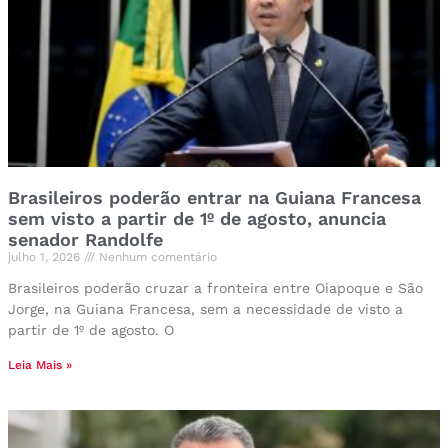
Brasileiros poderão entrar na Guiana Francesa
sem visto a partir de 1º de agosto, anuncia
senador Randolfe
julho 1, 2026
Nenhum comentário
Brasileiros poderão cruzar a fronteira entre Oiapoque e São
Jorge, na Guiana Francesa, sem a necessidade de visto a
partir de 1º de agosto. O
Leia Mais »