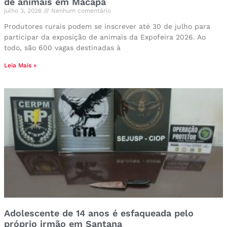
de animais em Macapá
julho 3, 2026
Nenhum comentário
Produtores rurais podem se inscrever até 30 de julho para
participar da exposição de animais da Expofeira 2026. Ao
todo, são 600 vagas destinadas à
Leia Mais »
Adolescente de 14 anos é esfaqueada pelo
próprio irmão em Santana