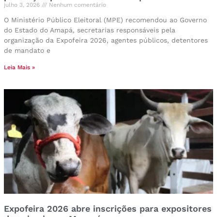
julho 3, 2026
Nenhum comentário
O Ministério Público Eleitoral (MPE) recomendou ao Governo
do Estado do Amapá, secretarias responsáveis pela
organização da Expofeira 2026, agentes públicos, detentores
de mandato e
Leia Mais »
Expofeira 2026 abre inscrições para expositores