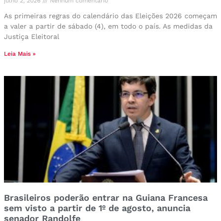
julho 2, 2026
Nenhum comentário
As primeiras regras do calendário das Eleições 2026 começam
a valer a partir de sábado (4), em todo o país. As medidas da
Justiça Eleitoral
Leia Mais »
Brasileiros poderão entrar na Guiana Francesa
sem visto a partir de 1º de agosto, anuncia
senador Randolfe