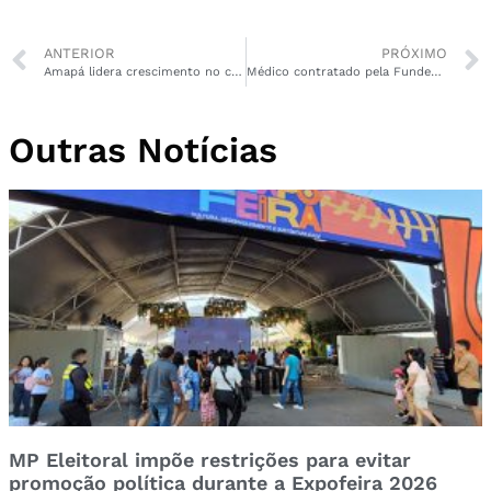
ANTERIOR
PRÓXIMO
Amapá lidera crescimento no comércio varejista no mês de fevereiro
Médico contratado pela Fundesa responde processo por exercício ilegal da profissão
Outras Notícias
MP Eleitoral impõe restrições para evitar
promoção política durante a Expofeira 2026