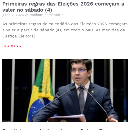
Primeiras regras das Eleições 2026 começam a
valer no sábado (4)
julho 2, 2026
Nenhum comentário
As primeiras regras do calendário das Eleições 2026 começam
a valer a partir de sábado (4), em todo o país. As medidas da
Justiça Eleitoral
Leia Mais »