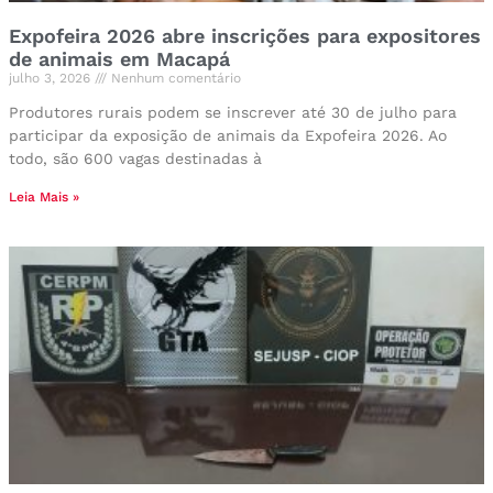
Expofeira 2026 abre inscrições para expositores
de animais em Macapá
julho 3, 2026
Nenhum comentário
Produtores rurais podem se inscrever até 30 de julho para
participar da exposição de animais da Expofeira 2026. Ao
todo, são 600 vagas destinadas à
Leia Mais »