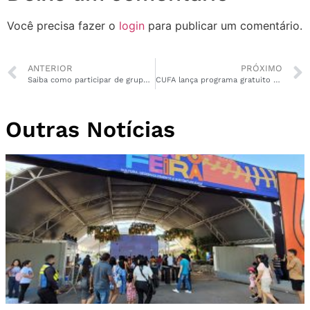
Você precisa fazer o
login
para publicar um comentário.
ANTERIOR
PRÓXIMO
Saiba como participar de grupo gratuito contra vício em jogos em Macapá
CUFA lança programa gratuito de cuidado emocional com atendimento psicológico online
Outras Notícias