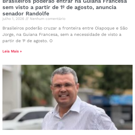
Brasileiros poderão entrar na Guiana Francesa
sem visto a partir de 1º de agosto, anuncia
senador Randolfe
julho 1, 2026
Nenhum comentário
Brasileiros poderão cruzar a fronteira entre Oiapoque e São
Jorge, na Guiana Francesa, sem a necessidade de visto a
partir de 1º de agosto. O
Leia Mais »