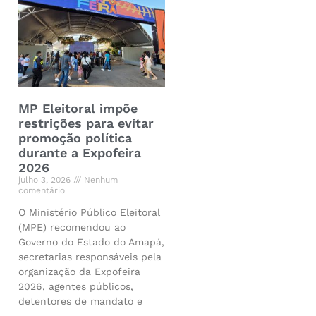
MP Eleitoral impõe
restrições para evitar
promoção política
durante a Expofeira
2026
julho 3, 2026
Nenhum
comentário
O Ministério Público Eleitoral
(MPE) recomendou ao
Governo do Estado do Amapá,
secretarias responsáveis pela
organização da Expofeira
2026, agentes públicos,
detentores de mandato e