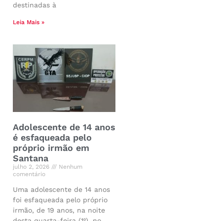
destinadas à
Leia Mais »
Adolescente de 14 anos
é esfaqueada pelo
próprio irmão em
Santana
julho 2, 2026
Nenhum
comentário
Uma adolescente de 14 anos
foi esfaqueada pelo próprio
irmão, de 19 anos, na noite
desta quarta-feira (1º), no