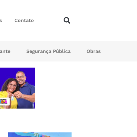
s
Contato
sante
Segurança Pública
Obras