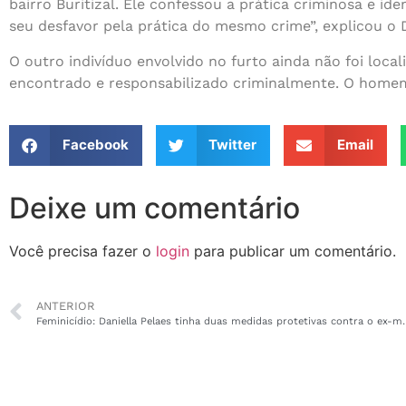
bairro Buritizal. Ele confessou a prática criminosa e 
seu desfavor pela prática do mesmo crime”, explicou o 
O outro indivíduo envolvido no furto ainda não foi local
encontrado e responsabilizado criminalmente. O homem
Facebook
Twitter
Email
Deixe um comentário
Você precisa fazer o
login
para publicar um comentário.
ANTERIOR
Feminicídio: Daniella Pelaes t