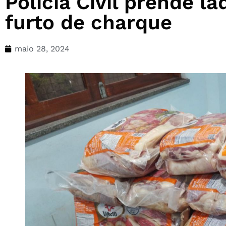
Polícia Civil prende l
furto de charque
maio 28, 2024