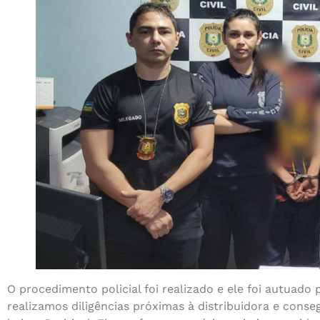
O procedimento policial foi realizado e ele foi autuado
realizamos diligências próximas à distribuidora e cons