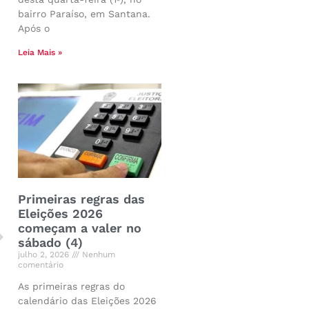
bairro Paraíso, em Santana.
Após o
Leia Mais »
Primeiras regras das
Eleições 2026
começam a valer no
sábado (4)
julho 2, 2026
Nenhum
comentário
As primeiras regras do
calendário das Eleições 2026