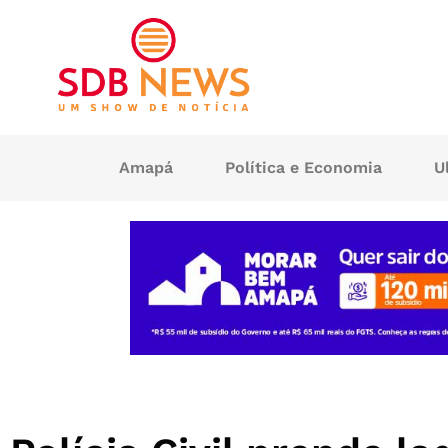
Amapá
Política e Economia
U