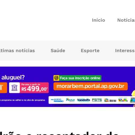
Início
Notícia
ltimas notícias
Saúde
Esporte
Interes