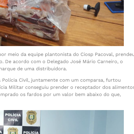
 por meio da equipe plantonista do Ciosp Pacoval, prende
to. De acordo com o Delegado José Mário Carneiro, o
charque de uma distribuidora.
 Polícia Civil, juntamente com um comparsa, furtou
ícia Militar conseguiu prender o receptador dos alimento
comprado os fardos por um valor bem abaixo do que,