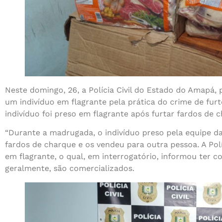
Neste domingo, 26, a Polícia Civil do Estado do Amapá,
um indivíduo em flagrante pela prática do crime de fur
indivíduo foi preso em flagrante após furtar fardos de 
“Durante a madrugada, o indivíduo preso pela equipe da
fardos de charque e os vendeu para outra pessoa. A Pol
em flagrante, o qual, em interrogatório, informou ter 
geralmente, são comercializados.