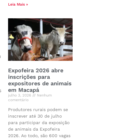
Leia Mais »
u
Expofeira 2026 abre
inscrições para
expositores de animais
em Macapá
s
julho 3, 2026
Nenhum
comentário
Produtores rurais podem se
inscrever até 30 de julho
para participar da exposição
de animais da Expofeira
2026. Ao todo, são 600 vagas