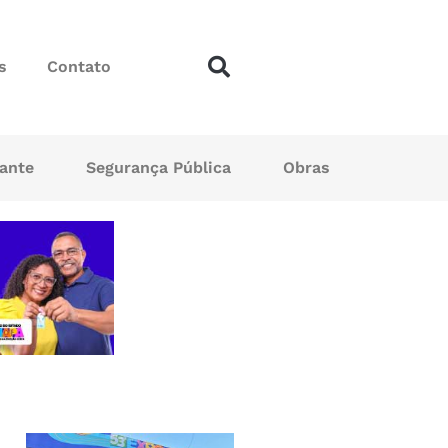
s
Contato
sante
Segurança Pública
Obras