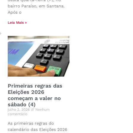
bairro Paraíso, em Santana.
Após o
Leia Mais »
Primeiras regras das
Eleições 2026
começam a valer no
sábado (4)
julho 2, 2026
Nenhum
comentário
As primeiras regras do
calendário das Eleições 2026