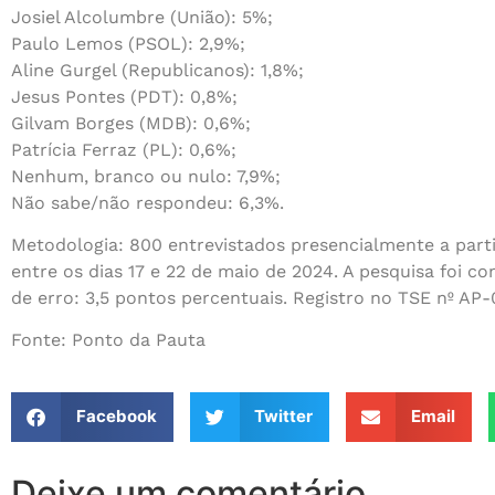
Josiel Alcolumbre (União): 5%;
Paulo Lemos (PSOL): 2,9%;
Aline Gurgel (Republicanos): 1,8%;
Jesus Pontes (PDT): 0,8%;
Gilvam Borges (MDB): 0,6%;
Patrícia Ferraz (PL): 0,6%;
Nenhum, branco ou nulo: 7,9%;
Não sabe/não respondeu: 6,3%.
Metodologia: 800 entrevistados presencialmente a parti
entre os dias 17 e 22 de maio de 2024. A pesquisa foi c
de erro: 3,5 pontos percentuais. Registro no TSE nº AP
Fonte: Ponto da Pauta
Facebook
Twitter
Email
Deixe um comentário