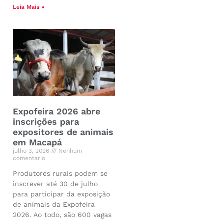
Leia Mais »
Expofeira 2026 abre
inscrições para
expositores de animais
em Macapá
julho 3, 2026
Nenhum
comentário
Produtores rurais podem se
inscrever até 30 de julho
para participar da exposição
de animais da Expofeira
2026. Ao todo, são 600 vagas