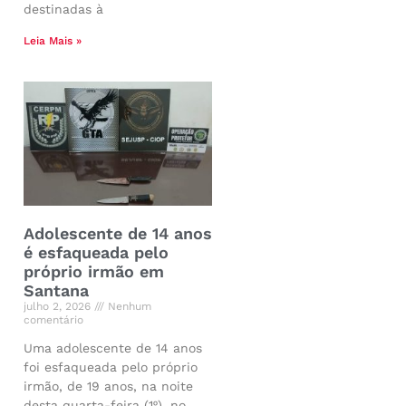
destinadas à
Leia Mais »
Adolescente de 14 anos
é esfaqueada pelo
próprio irmão em
Santana
julho 2, 2026
Nenhum
comentário
Uma adolescente de 14 anos
foi esfaqueada pelo próprio
irmão, de 19 anos, na noite
desta quarta-feira (1º), no