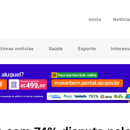
Início
Notícia
ltimas notícias
Saúde
Esporte
Interes