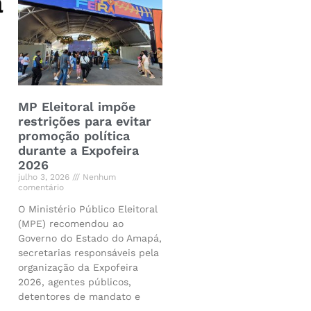
a
MP Eleitoral impõe
restrições para evitar
promoção política
durante a Expofeira
2026
julho 3, 2026
Nenhum
comentário
O Ministério Público Eleitoral
(MPE) recomendou ao
Governo do Estado do Amapá,
secretarias responsáveis pela
organização da Expofeira
2026, agentes públicos,
detentores de mandato e