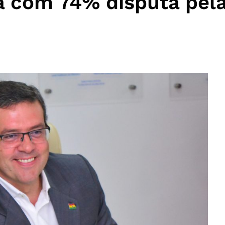
ra com 74% disputa pel