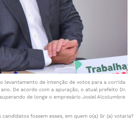
) o levantamento de intenção de votos para a corrida
e ano. De acordo com a apuração, o atual prefeito Dr.
, superando de longe o empresário Josiel Alcolumbre
s candidatos fossem esses, em quem o(a) Sr (a) votaria?