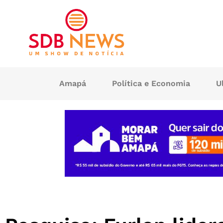
Amapá
Política e Economia
U