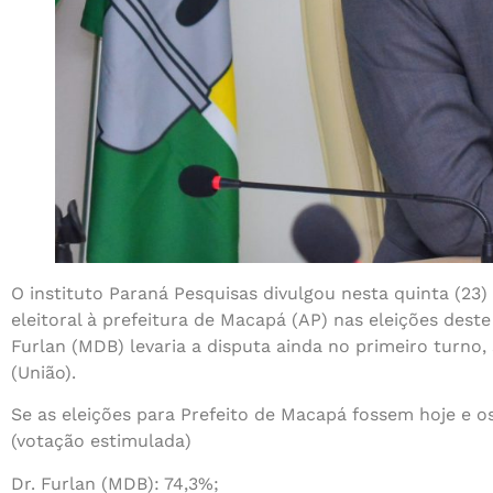
O instituto Paraná Pesquisas divulgou nesta quinta (23
eleitoral à prefeitura de Macapá (AP) nas eleições dest
Furlan (MDB) levaria a disputa ainda no primeiro turno
(União).
Se as eleições para Prefeito de Macapá fossem hoje e o
(votação estimulada)
Dr. Furlan (MDB): 74,3%;