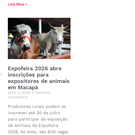
Leia Mais »
Expofeira 2026 abre
-
inscrições para
expositores de animais
em Macapá
julho 3, 2026
Nenhum
comentário
Produtores rurais podem se
inscrever até 30 de julho
para participar da exposição
de animais da Expofeira
2026. Ao todo, são 600 vagas