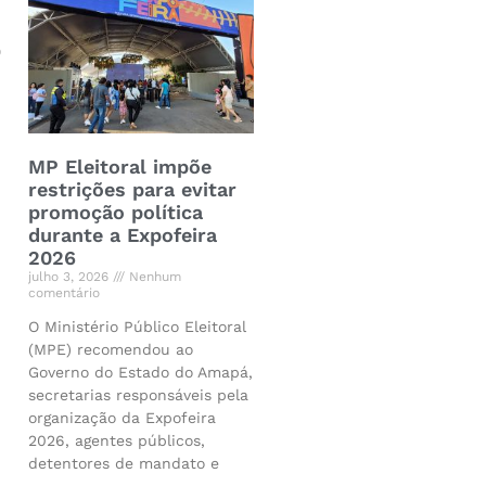
o
MP Eleitoral impõe
restrições para evitar
promoção política
durante a Expofeira
2026
julho 3, 2026
Nenhum
comentário
O Ministério Público Eleitoral
(MPE) recomendou ao
Governo do Estado do Amapá,
secretarias responsáveis pela
organização da Expofeira
2026, agentes públicos,
detentores de mandato e