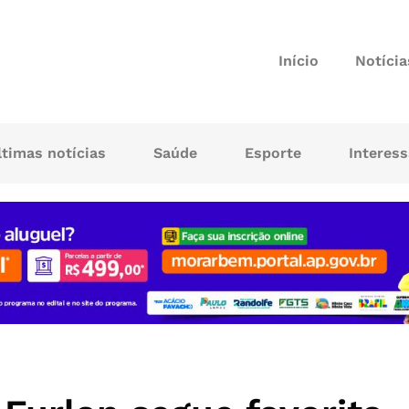
Início
Notícia
ltimas notícias
Saúde
Esporte
Interes