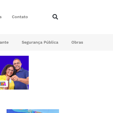
s
Contato
sante
Segurança Pública
Obras