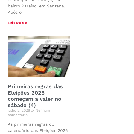
bairro Paraíso, em Santana.
Após o
Leia Mais »
Primeiras regras das
Eleições 2026
começam a valer no
sábado (4)
julho 2, 2026
Nenhum
comentário
As primeiras regras do
calendário das Eleições 2026