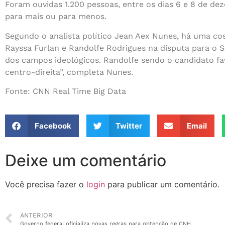
Foram ouvidas 1.200 pessoas, entre os dias 6 e 8 de de
para mais ou para menos.
Segundo o analista político Jean Aex Nunes, há uma cos
Rayssa Furlan e Randolfe Rodrigues na disputa para o
dos campos ideológicos. Randolfe sendo o candidato fa
centro-direita”, completa Nunes.
Fonte: CNN Real Time Big Data
Facebook
Twitter
Email
Deixe um comentário
Você precisa fazer o
login
para publicar um comentário.
ANTERIOR
Governo federal oficializa novas regras para obtenção de CNH