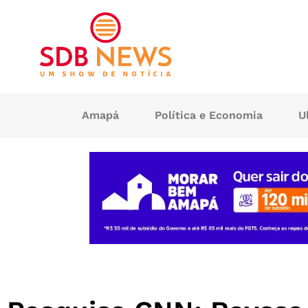
Amapá
Política e Economia
U