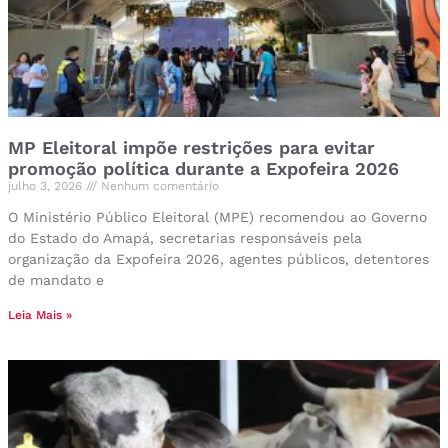
MP Eleitoral impõe restrições para evitar
promoção política durante a Expofeira 2026
julho 3, 2026
Nenhum comentário
O Ministério Público Eleitoral (MPE) recomendou ao Governo
do Estado do Amapá, secretarias responsáveis pela
organização da Expofeira 2026, agentes públicos, detentores
de mandato e
Leia Mais »