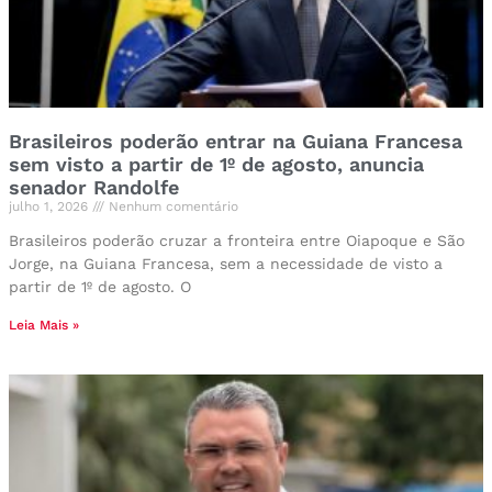
Brasileiros poderão entrar na Guiana Francesa
sem visto a partir de 1º de agosto, anuncia
senador Randolfe
julho 1, 2026
Nenhum comentário
Brasileiros poderão cruzar a fronteira entre Oiapoque e São
Jorge, na Guiana Francesa, sem a necessidade de visto a
partir de 1º de agosto. O
Leia Mais »