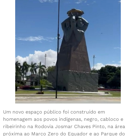
Um novo espaço público foi construído em
homenagem aos povos indígenas, negro, cabloco e
ribeirinho na Rodovia Josmar Chaves Pinto, na área
próxima ao Marco Zero do Equador e ao Parque do