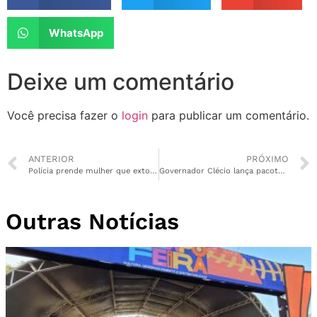
WhatsApp
Deixe um comentário
Você precisa fazer o
login
para publicar um comentário.
ANTERIOR
PRÓXIMO
Polícia prende mulher que extorquia vítimas com vídeos íntimos
Governador Clécio lança pacote com 140 obras para Macapá; Centro de Convenções é o destaque
Outras Notícias