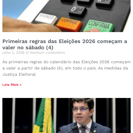
Primeiras regras das Eleições 2026 começam a
valer no sábado (4)
julho 2, 2026
Nenhum comentário
As primeiras regras do calendário das Eleições 2026 começam
a valer a partir de sábado (4), em todo o país. As medidas da
Justiça Eleitoral
Leia Mais »