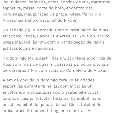
inclui dança, capoeira, artes, corrida de rua, maratona
esportiva, missa, corte do bolo, encontro das
bandeiras, inauguração de praça, kitesurfe no Rio
Amazonas e show nacional do Pixote.
No sábado (3), o Mercado Central será palco de duas
atrações: Dança, Capoeira e Artes, às 17h, e o Circuito
Brega Macapá, às 19h, com a participação de vários
artistas locais e nacionais.
No domingo (4), a partir das 6h, acontece a Corrida de
Rua, com mais de duas mil pessoas participando, que
percorrerão 7 km com saída do Complexo do Araxá.
Além da corrida, o domingo terá 28 atividades
esportivas durante 18 horas, com início às 0h,
envolvendo modalidades como skate, bike cross,
patins, ciclismo, futvolei, futlama, handebol, hand
beach, voleibol de quadra, beach tênis, futebol de
areia, crossfit e powerlifting, entre outras. As