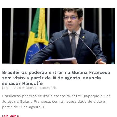
Brasileiros poderão entrar na Guiana Francesa
sem visto a partir de 1º de agosto, anuncia
senador Randolfe
julho 1, 2026
Nenhum comentário
Brasileiros poderão cruzar a fronteira entre Oiapoque e São
Jorge, na Guiana Francesa, sem a necessidade de visto a
partir de 1º de agosto. O
Leia Mais »