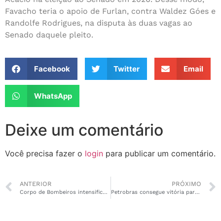
Favacho teria o apoio de Furlan, contra Waldez Góes e
Randolfe Rodrigues, na disputa às duas vagas ao
Senado daquele pleito.
Facebook
Twitter
Email
WhatsApp
Deixe um comentário
Você precisa fazer o
login
para publicar um comentário.
ANTERIOR
PRÓXIMO
Corpo de Bombeiros intensifica vistorias e emissão de alvarás no Amapá
Petrobras consegue vitória parcial no STF sobre exploração no AP