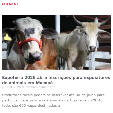
Leia Mais »
Expofeira 2026 abre inscrições para expositores
de animais em Macapá
julho 3, 2026
Nenhum comentário
Produtores rurais podem se inscrever até 30 de julho para
participar da exposição de animais da Expofeira 2026. Ao
todo, são 600 vagas destinadas à