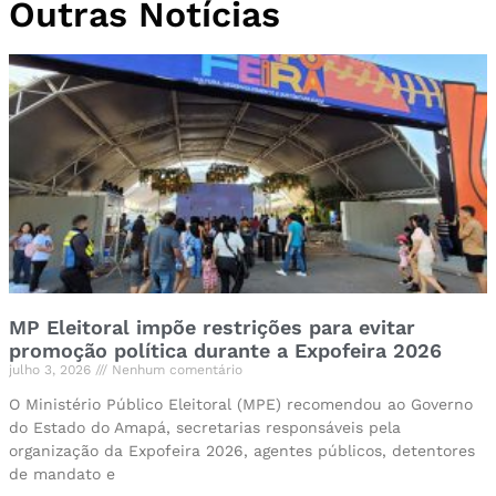
Outras Notícias
MP Eleitoral impõe restrições para evitar
promoção política durante a Expofeira 2026
julho 3, 2026
Nenhum comentário
O Ministério Público Eleitoral (MPE) recomendou ao Governo
do Estado do Amapá, secretarias responsáveis pela
organização da Expofeira 2026, agentes públicos, detentores
de mandato e