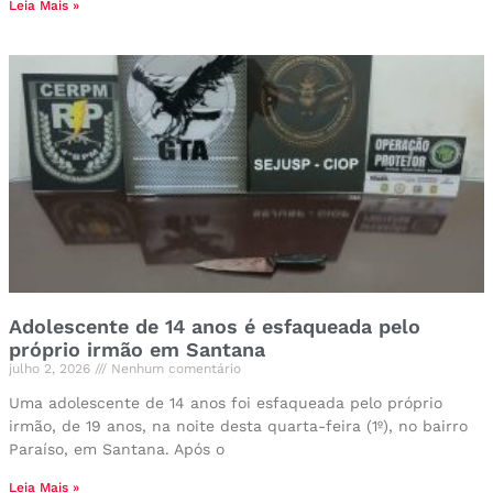
Leia Mais »
Adolescente de 14 anos é esfaqueada pelo
próprio irmão em Santana
julho 2, 2026
Nenhum comentário
Uma adolescente de 14 anos foi esfaqueada pelo próprio
irmão, de 19 anos, na noite desta quarta-feira (1º), no bairro
Paraíso, em Santana. Após o
Leia Mais »