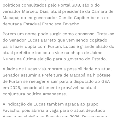
políticos consultados pelo Portal SDB, são o do
vereador Marcelo Dias, atual presidente da Câmara de
Macapá; do ex-governador Camilo Capiberibe e a ex-
deputada Estadual Francisca Favacho.
Porém um nome pode surgir como consenso. Trata-se
do Senador Lucas Barreto que vem sendo cogitado
para fazer dupla com Furlan. Lucas é grande aliado do
atual prefeito e indicou a vice na chapa de Jaime
Nunes na última eleição para o governo do Estado.
Aliados de Lucas vislumbram a possibilidade do atual
Senador assumir a Prefeitura de Macapá na hipótese
de Furlan se reeleger e sair para a disputado ao GEA
em 2026, cenário altamente provável na atual
conjuntura política amapaense.
A indicação de Lucas também agrada ao grupo
Favacho, pois abriria a vaga para o atual deputado
Acácio na eleição ao Senado em 2026. Desse modo,