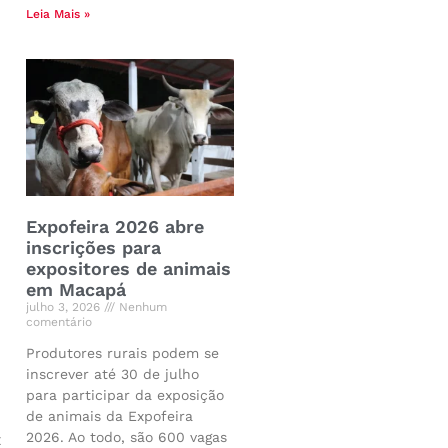
Leia Mais »
Expofeira 2026 abre
inscrições para
expositores de animais
em Macapá
julho 3, 2026
Nenhum
comentário
Produtores rurais podem se
inscrever até 30 de julho
para participar da exposição
de animais da Expofeira
2026. Ao todo, são 600 vagas
z