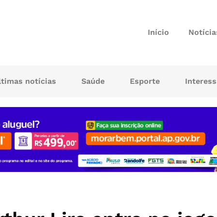
Início
Notícia
ltimas notícias
Saúde
Esporte
Interes