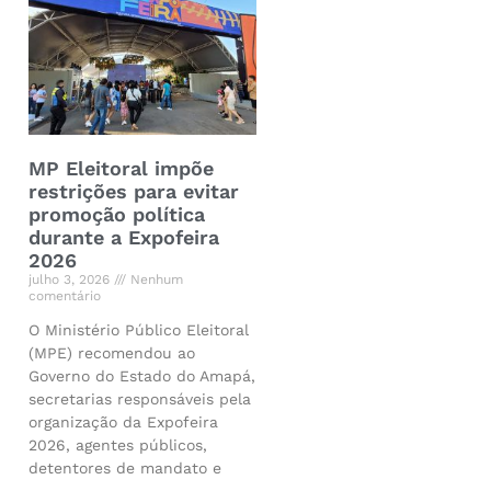
MP Eleitoral impõe
restrições para evitar
promoção política
durante a Expofeira
2026
julho 3, 2026
Nenhum
comentário
O Ministério Público Eleitoral
(MPE) recomendou ao
Governo do Estado do Amapá,
secretarias responsáveis pela
organização da Expofeira
2026, agentes públicos,
detentores de mandato e