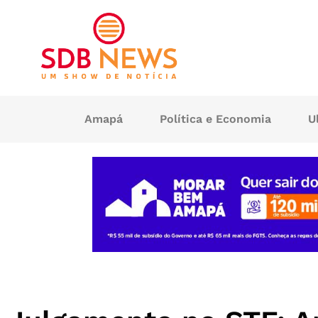
Amapá
Política e Economia
U