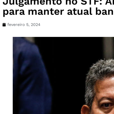
Julgamento no STF: Ar
para manter atual ba
fevereiro 5, 2024