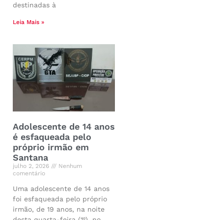
destinadas à
Leia Mais »
Adolescente de 14 anos
é esfaqueada pelo
próprio irmão em
Santana
julho 2, 2026
Nenhum
comentário
Uma adolescente de 14 anos
foi esfaqueada pelo próprio
irmão, de 19 anos, na noite
desta quarta-feira (1º), no