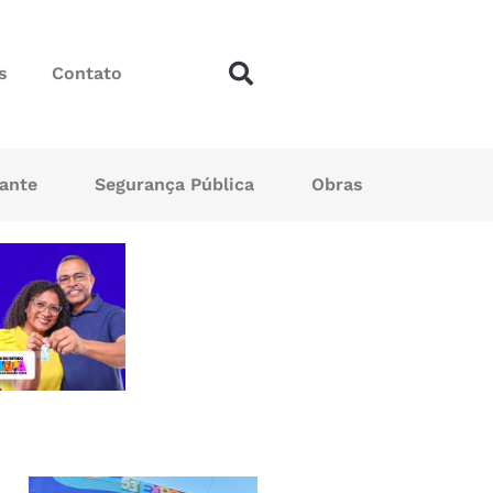
s
Contato
sante
Segurança Pública
Obras