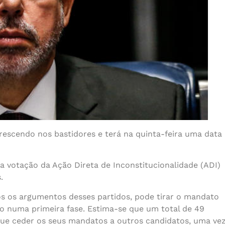
rescendo nos bastidores e terá na quinta-feira uma data
 votação da Ação Direta de Inconstitucionalidade (ADI)
.
os os argumentos desses partidos, pode tirar o mandato
so numa primeira fase. Estima-se que um total de 49
ue ceder os seus mandatos a outros candidatos, uma ve