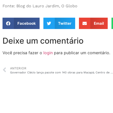
Fonte: Blog do Lauro Jardim, O Globo
Facebook
Twitter
Email
Deixe um comentário
Você precisa fazer o
login
para publicar um comentário.
ANTERIOR
Governador Clécio lança pacote com 140 obras para Macapá; Centro de Convenções é o destaque