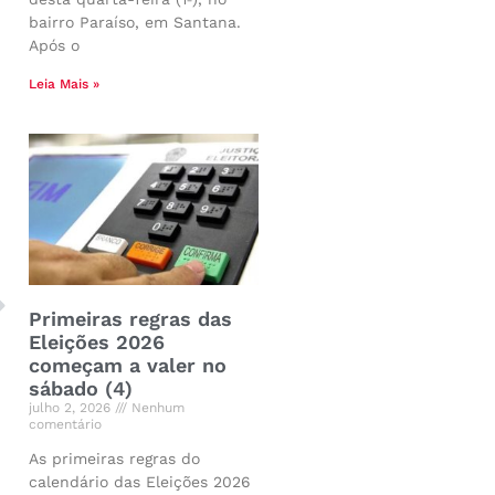
bairro Paraíso, em Santana.
Após o
Leia Mais »
Primeiras regras das
Eleições 2026
começam a valer no
sábado (4)
julho 2, 2026
Nenhum
comentário
As primeiras regras do
calendário das Eleições 2026