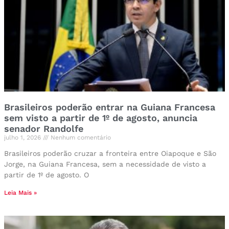
Brasileiros poderão entrar na Guiana Francesa
sem visto a partir de 1º de agosto, anuncia
senador Randolfe
julho 1, 2026
Nenhum comentário
Brasileiros poderão cruzar a fronteira entre Oiapoque e São
Jorge, na Guiana Francesa, sem a necessidade de visto a
partir de 1º de agosto. O
Leia Mais »