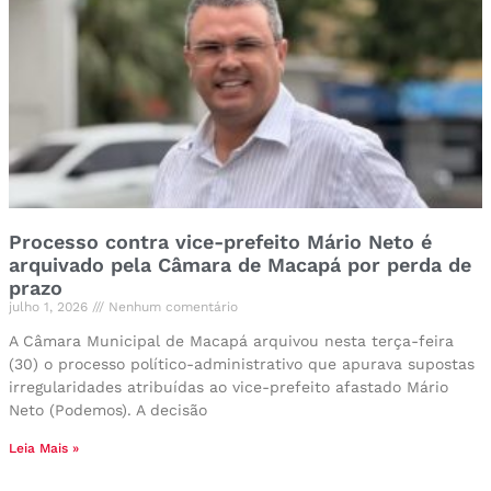
Processo contra vice-prefeito Mário Neto é
arquivado pela Câmara de Macapá por perda de
prazo
julho 1, 2026
Nenhum comentário
A Câmara Municipal de Macapá arquivou nesta terça-feira
(30) o processo político-administrativo que apurava supostas
irregularidades atribuídas ao vice-prefeito afastado Mário
Neto (Podemos). A decisão
Leia Mais »