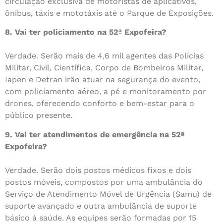
circulação exclusiva de motoristas de aplicativos,
ônibus, táxis e mototáxis até o Parque de Exposições.
8. Vai ter policiamento na 52ª Expofeira?
Verdade. Serão mais de 4,6 mil agentes das Polícias
Militar, Civil, Científica, Corpo de Bombeiros Militar,
Iapen e Detran irão atuar na segurança do evento,
com policiamento aéreo, a pé e monitoramento por
drones, oferecendo conforto e bem-estar para o
público presente.
9. Vai ter atendimentos de emergência na 52ª
Expofeira?
Verdade. Serão dois postos médicos fixos e dois
postos móveis, compostos por uma ambulância do
Serviço de Atendimento Móvel de Urgência (Samu) de
suporte avançado e outra ambulância de suporte
básico à saúde. As equipes serão formadas por 15