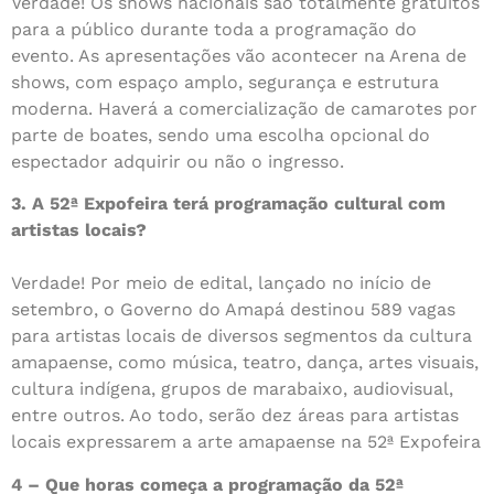
Verdade! Os shows nacionais são totalmente gratuitos
para a público durante toda a programação do
evento. As apresentações vão acontecer na Arena de
shows, com espaço amplo, segurança e estrutura
moderna. Haverá a comercialização de camarotes por
parte de boates, sendo uma escolha opcional do
espectador adquirir ou não o ingresso.
3. A 52ª Expofeira terá programação cultural com
artistas locais?
Verdade! Por meio de edital, lançado no início de
setembro, o Governo do Amapá destinou 589 vagas
para artistas locais de diversos segmentos da cultura
amapaense, como música, teatro, dança, artes visuais,
cultura indígena, grupos de marabaixo, audiovisual,
entre outros. Ao todo, serão dez áreas para artistas
locais expressarem a arte amapaense na 52ª Expofeira
4 – Que horas começa a programação da 52ª