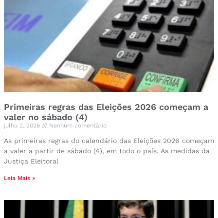
Primeiras regras das Eleições 2026 começam a
valer no sábado (4)
julho 2, 2026
Nenhum comentário
As primeiras regras do calendário das Eleições 2026 começam
a valer a partir de sábado (4), em todo o país. As medidas da
Justiça Eleitoral
Leia Mais »