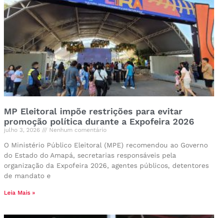
MP Eleitoral impõe restrições para evitar
promoção política durante a Expofeira 2026
julho 3, 2026
Nenhum comentário
O Ministério Público Eleitoral (MPE) recomendou ao Governo
do Estado do Amapá, secretarias responsáveis pela
organização da Expofeira 2026, agentes públicos, detentores
de mandato e
Leia Mais »