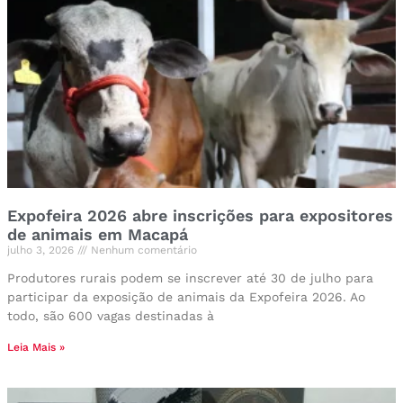
Expofeira 2026 abre inscrições para expositores
de animais em Macapá
julho 3, 2026
Nenhum comentário
Produtores rurais podem se inscrever até 30 de julho para
participar da exposição de animais da Expofeira 2026. Ao
todo, são 600 vagas destinadas à
Leia Mais »