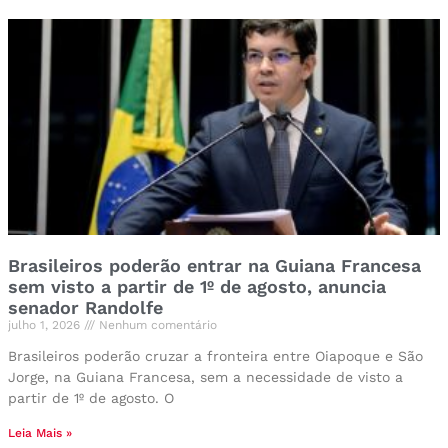
Brasileiros poderão entrar na Guiana Francesa
sem visto a partir de 1º de agosto, anuncia
senador Randolfe
julho 1, 2026
Nenhum comentário
Brasileiros poderão cruzar a fronteira entre Oiapoque e São
Jorge, na Guiana Francesa, sem a necessidade de visto a
partir de 1º de agosto. O
Leia Mais »