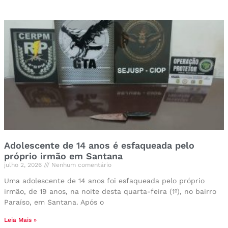
Adolescente de 14 anos é esfaqueada pelo
próprio irmão em Santana
julho 2, 2026
Nenhum comentário
Uma adolescente de 14 anos foi esfaqueada pelo próprio
irmão, de 19 anos, na noite desta quarta-feira (1º), no bairro
Paraíso, em Santana. Após o
Leia Mais »