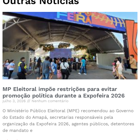
Outras Notícias
MP Eleitoral impõe restrições para evitar
promoção política durante a Expofeira 2026
julho 3, 2026
Nenhum comentário
O Ministério Público Eleitoral (MPE) recomendou ao Governo
do Estado do Amapá, secretarias responsáveis pela
organização da Expofeira 2026, agentes públicos, detentores
de mandato e