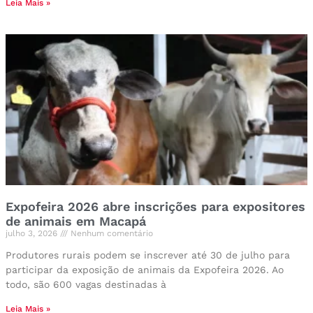
Leia Mais »
Expofeira 2026 abre inscrições para expositores
de animais em Macapá
julho 3, 2026
Nenhum comentário
Produtores rurais podem se inscrever até 30 de julho para
participar da exposição de animais da Expofeira 2026. Ao
todo, são 600 vagas destinadas à
Leia Mais »