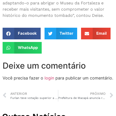
adaptando-o para abrigar o Museu da Fortaleza e
receber mais visitantes, sem comprometer o valor
histórico do monumento tombado”, contou Deise.
Facebook
Twitter
Email
WhatsApp
Deixe um comentário
Você precisa fazer o
login
para publicar um comentário.
ANTERIOR
PRÓXIMO
Furlan teve votação superior a 90% na Zona Norte e nos distritos
Prefeitura de Macapá anuncia realização do Dia D de Vacinação contra Influenza