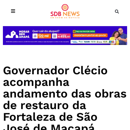
Governador Clécio
acompanha
andamento das obras
de restauro da
Fortaleza de São
José de Macapá