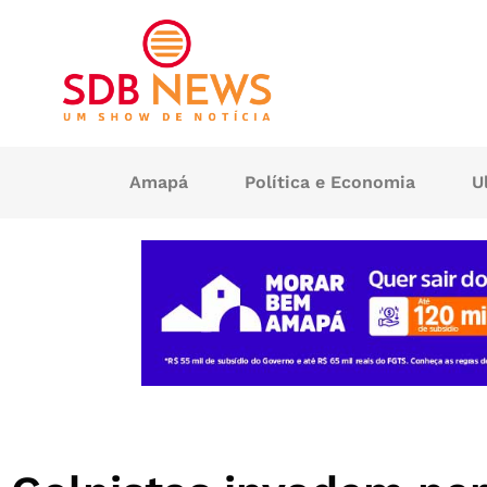
Amapá
Política e Economia
U