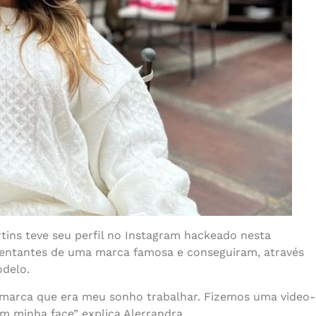
tins teve seu perfil no Instagram hackeado nesta
esentantes de uma marca famosa e conseguiram, através
odelo.
a marca que era meu sonho trabalhar. Fizemos uma video-
m minha face” explica Alerrandra.