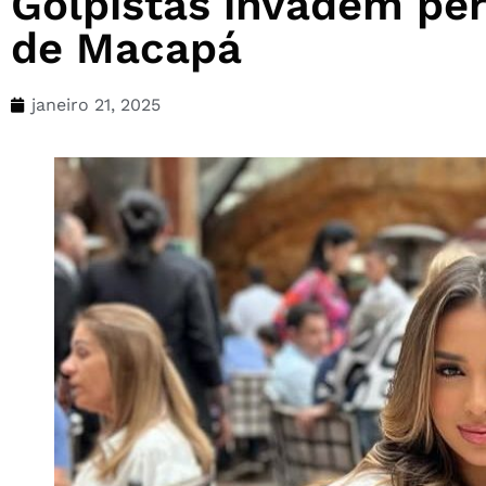
Golpistas invadem perf
de Macapá
janeiro 21, 2025