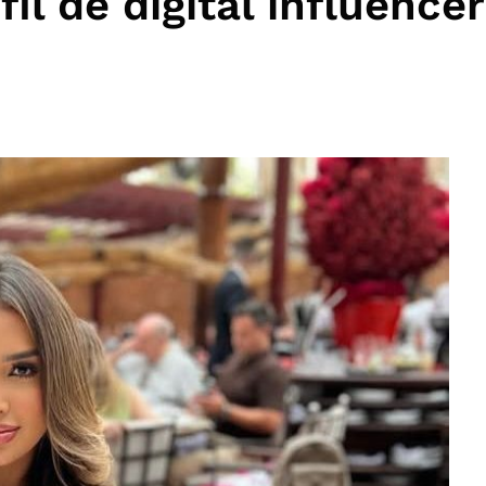
il de digital influencer