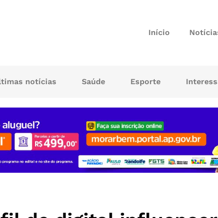
Início
Notícia
ltimas notícias
Saúde
Esporte
Interes