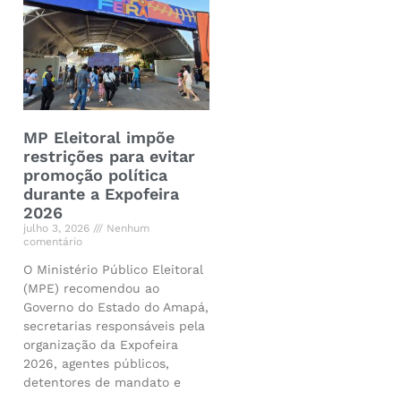
MP Eleitoral impõe
restrições para evitar
promoção política
durante a Expofeira
2026
julho 3, 2026
Nenhum
comentário
O Ministério Público Eleitoral
(MPE) recomendou ao
Governo do Estado do Amapá,
secretarias responsáveis pela
organização da Expofeira
2026, agentes públicos,
detentores de mandato e