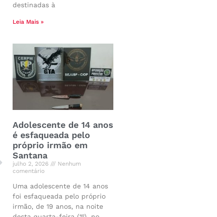
destinadas à
Leia Mais »
Adolescente de 14 anos
é esfaqueada pelo
próprio irmão em
Santana
julho 2, 2026
Nenhum
comentário
Uma adolescente de 14 anos
foi esfaqueada pelo próprio
irmão, de 19 anos, na noite
desta quarta-feira (1º), no