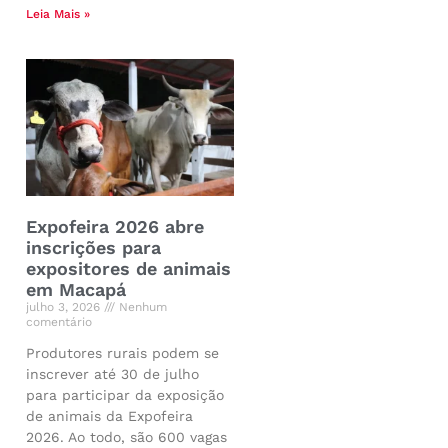
Leia Mais »
Expofeira 2026 abre
inscrições para
expositores de animais
em Macapá
julho 3, 2026
Nenhum
comentário
Produtores rurais podem se
inscrever até 30 de julho
para participar da exposição
de animais da Expofeira
2026. Ao todo, são 600 vagas