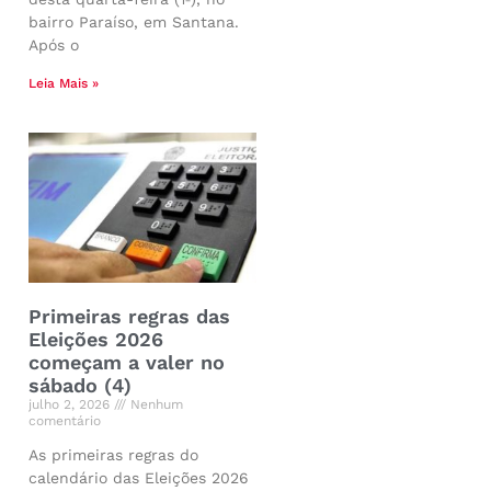
bairro Paraíso, em Santana.
Após o
Leia Mais »
Primeiras regras das
Eleições 2026
começam a valer no
sábado (4)
julho 2, 2026
Nenhum
comentário
As primeiras regras do
calendário das Eleições 2026