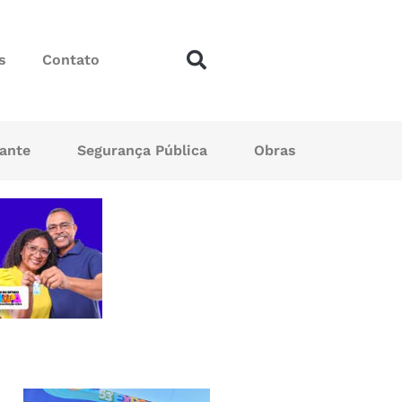
s
Contato
sante
Segurança Pública
Obras