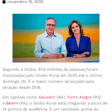
novembro 15, 2025
Segundo a Globo, 87,6 milhões de pessoas foram
impactadas pelo Globo Rural em 2025 até o último
domingo (9). É o maior número alcançado pela
atração desde 2019.
Em capitais como
Salvador
(BA),
Porto Alegre
(RS)
e
Belém
(PA), o Globo Rural está chegando a picos de
14 pontos de audiência. É um resultado acima do