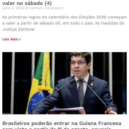
valer no sábado (4)
julho 2, 2026
Nenhum comentário
As primeiras regras do calendário das Eleições 2026 começam
a valer a partir de sábado (4), em todo o país. As medidas da
Justiça Eleitoral
Leia Mais »
Brasileiros poderão entrar na Guiana Francesa