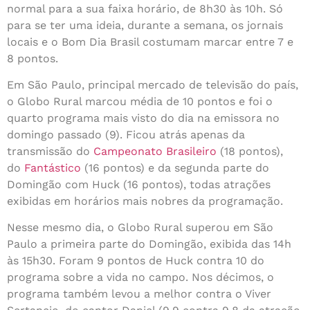
normal para a sua faixa horário, de 8h30 às 10h. Só
para se ter uma ideia, durante a semana, os jornais
locais e o Bom Dia Brasil costumam marcar entre 7 e
8 pontos.
Em São Paulo, principal mercado de televisão do país,
o Globo Rural marcou média de 10 pontos e foi o
quarto programa mais visto do dia na emissora no
domingo passado (9). Ficou atrás apenas da
transmissão do
Campeonato Brasileiro
(18 pontos),
do
Fantástico
(16 pontos) e da segunda parte do
Domingão com Huck (16 pontos), todas atrações
exibidas em horários mais nobres da programação.
Nesse mesmo dia, o Globo Rural superou em São
Paulo a primeira parte do Domingão, exibida das 14h
às 15h30. Foram 9 pontos de Huck contra 10 do
programa sobre a vida no campo. Nos décimos, o
programa também levou a melhor contra o Viver