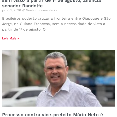
sem visto a partir de 1º de agosto, anuncia
senador Randolfe
julho 1, 2026
Nenhum comentário
Brasileiros poderão cruzar a fronteira entre Oiapoque e São
Jorge, na Guiana Francesa, sem a necessidade de visto a
partir de 1º de agosto. O
Leia Mais »
Processo contra vice-prefeito Mário Neto é