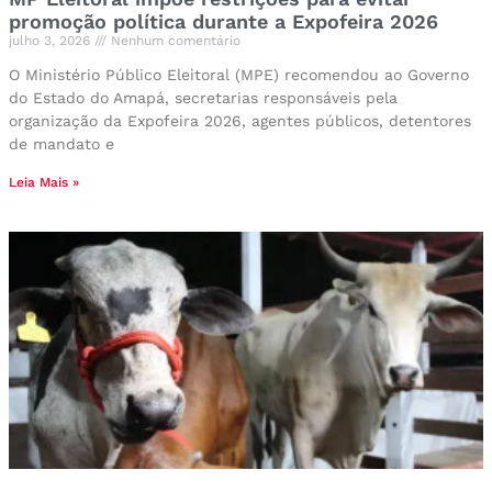
promoção política durante a Expofeira 2026
julho 3, 2026
Nenhum comentário
O Ministério Público Eleitoral (MPE) recomendou ao Governo
do Estado do Amapá, secretarias responsáveis pela
organização da Expofeira 2026, agentes públicos, detentores
de mandato e
Leia Mais »