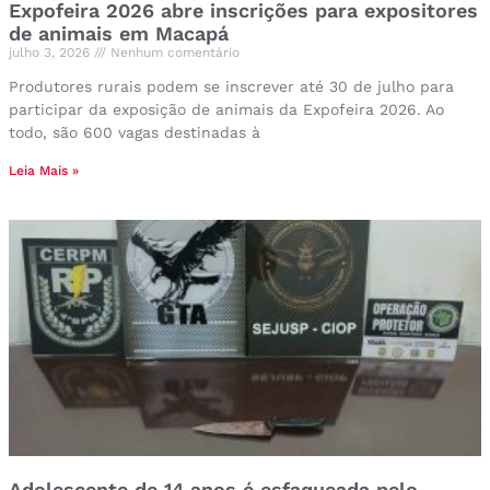
Expofeira 2026 abre inscrições para expositores
de animais em Macapá
julho 3, 2026
Nenhum comentário
Produtores rurais podem se inscrever até 30 de julho para
participar da exposição de animais da Expofeira 2026. Ao
todo, são 600 vagas destinadas à
Leia Mais »
Adolescente de 14 anos é esfaqueada pelo