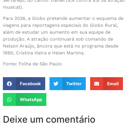
Sertanejo, do cantor Daniel (9,9 contra 9,8 da atração
musical).
Para 2026, a Globo pretende aumentar o esquema de
viagens para reportagens especiais do Globo Rural,
além de estudar um aumento em sua equipe de
produção. A atração continuará sob comando de
Nelson Araújo, âncora que está no programa desde
1990, Cristina Vieira e Helen Martins.
Fonte: Folha de São Paulo
Facebook
Twitter
Email
WhatsApp
Deixe um comentário